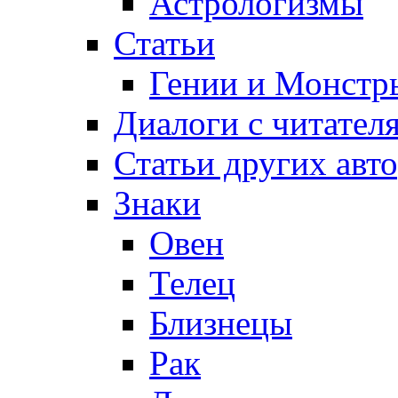
Астрологизмы
Статьи
Гении и Монстр
Диалоги с читател
Статьи других авт
Знаки
Овен
Телец
Близнецы
Рак