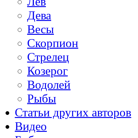
Лев
Дева
Весы
Скорпион
Стрелец
Козерог
Водолей
Рыбы
Статьи других авторов
Видео