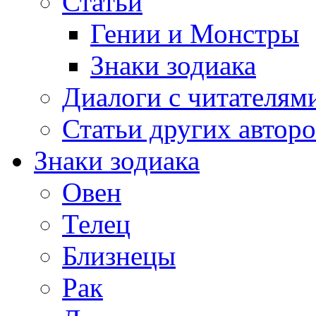
Статьи
Гении и Монстры
Знаки зодиака
Диалоги с читателям
Статьи других авторо
Знаки зодиака
Овен
Телец
Близнецы
Рак