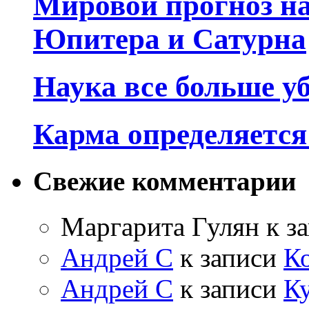
Мировой прогноз на
Юпитера и Сатурна
Наука все больше у
Карма определяетс
Свежие комментарии
Маргарита Гулян
к з
Андрей С
к записи
К
Андрей С
к записи
Ку