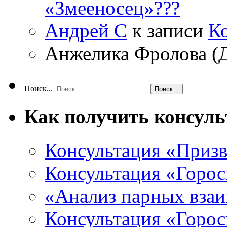
«Змееносец»???
Андрей С
к записи
К
Анжелика Фролова (
Поиск...
Как получить консул
Консультация «Призв
Консультация «Горос
«Анализ парных вза
Консультация «Горо