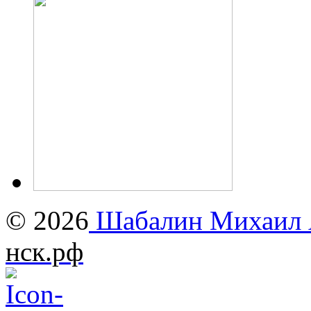
© 2026
Шабалин Михаил А
нск.рф