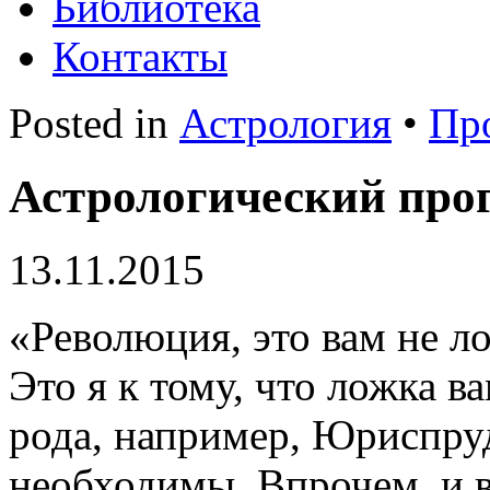
Библиотека
Контакты
Posted in
Астрология
•
Пр
Астрологический про
13.11.2015
«Революция, это вам не л
Это я к тому, что ложка в
рода, например, Юриспру
необходимы. Впрочем, и 