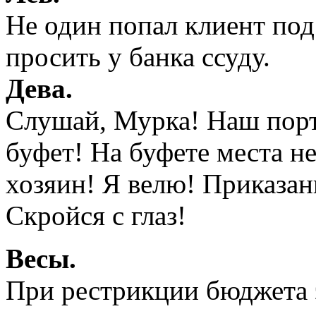
Не один попал клиент под 
просить у банка ссуду.
Дева.
Слушай, Мурка! Наш порт
буфет! На буфете места н
хозяин! Я велю! Приказан
Скройся с глаз!
Весы.
При рестрикции бюджета э