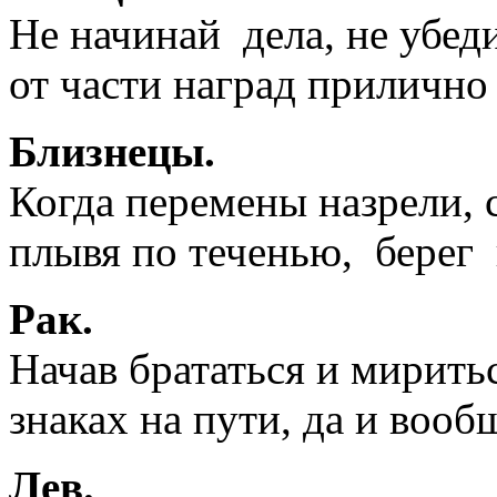
Не начинай дела, не убеди
от части наград прилично 
Близнецы.
Когда перемены назрели, 
плывя по теченью, берег 
Рак.
Начав брататься и миритьс
знаках на пути, да и вооб
Лев.