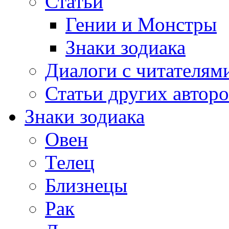
Статьи
Гении и Монстры
Знаки зодиака
Диалоги с читателям
Статьи других авторо
Знаки зодиака
Овен
Телец
Близнецы
Рак