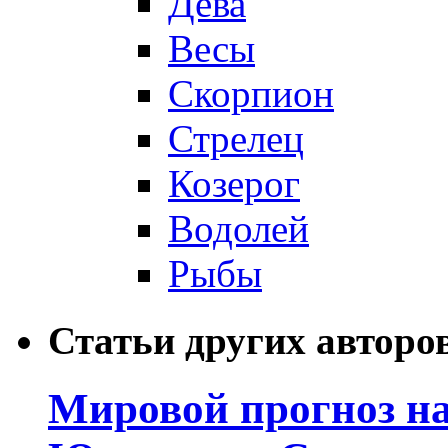
Дева
Весы
Скорпион
Стрелец
Козерог
Водолей
Рыбы
Статьи других авторо
Мировой прогноз на