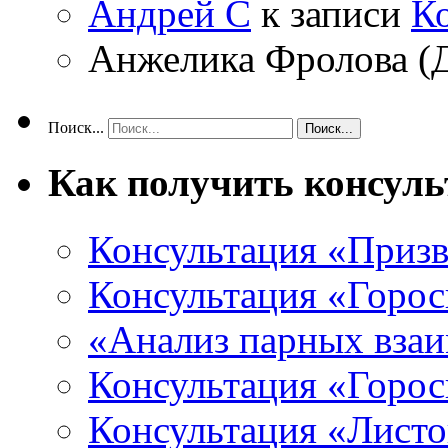
Андрей С
к записи
К
Анжелика Фролова (
Поиск...
Как получить консул
Консультация «Призв
Консультация «Горос
«Анализ парных вза
Консультация «Горо
Консультация «Листо