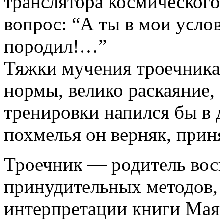
транслятора космического
вопрос: “А ты в мои усло
породил!…”
Тяжки мучения троечника
нормы, велико раскаяние,
тренировки напился бы в 
похмелья он верняк, прин
Троечник — родитель восп
принудительных методов, 
интерпретации книги Маяк