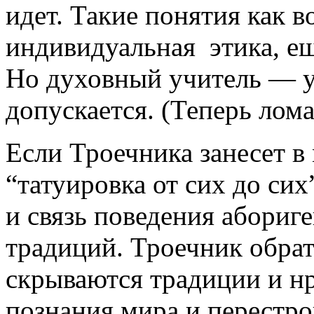
идет. Такие понятия как 
индивидуальная этика, ещ
Но духовный учитель — уж
допускается. (Теперь лома
Если Троечника занесет в 
“татуировка от сих до сих
и связь поведения абориг
традиций. Троечник обра
скрываются традиции и нр
познания мира и перестро