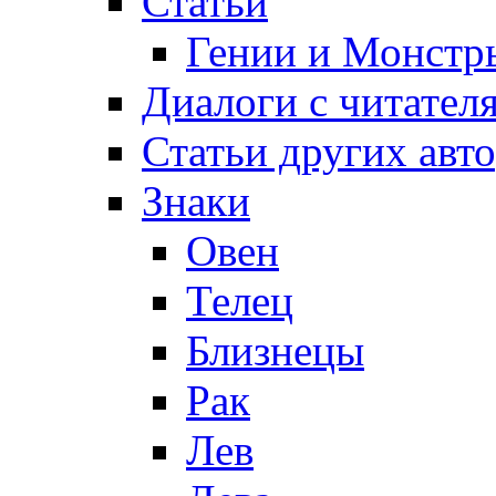
Статьи
Гении и Монстр
Диалоги с читател
Статьи других авт
Знаки
Овен
Телец
Близнецы
Рак
Лев