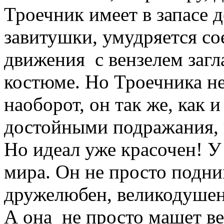
Троечник имеет в запасе д
завитушки, умудряется с
движения с вензелем загл
костюме. Но Троечника не
наоборот, он так же, как 
достойными подражания,
Но идеал уже красочен! У
мира. Он не просто подни
дружелюбен, великодушен
А она не просто машет ве