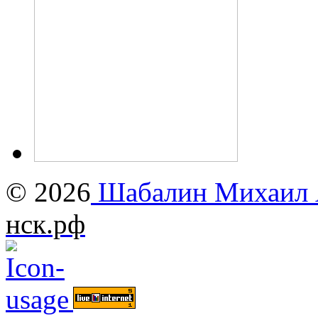
© 2026
Шабалин Михаил А
нск.рф