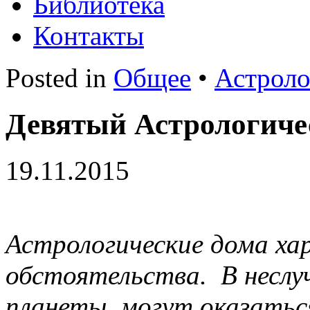
Библиотека
Контакты
Posted in
Общее
•
Астроло
Девятый Астрологичес
19.11.2015
Астрологические дома х
обстоятельства. В неслу
планеты, могут оказаться