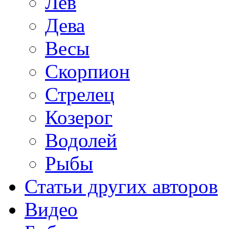
Лев
Дева
Весы
Скорпион
Стрелец
Козерог
Водолей
Рыбы
Статьи других авторов
Видео