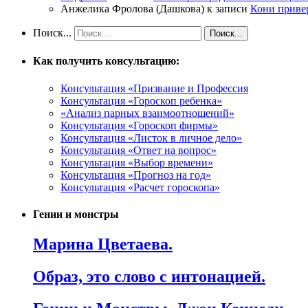
Анжелика Фролова (Дашкова)
к записи
Кони приве
Поиск...
Как получить консультацию:
Консультация «Призвание и Профессия
Консультация «Гороскоп ребенка»
«Анализ парных взаимоотношений»
Консультация «Гороскоп фирмы»
Консультация «Листок в личное дело»
Консультация «Ответ на вопрос»
Консультация «Выбор времени»
Консультация «Прогноз на год»
Консультация «Расчет гороскопа»
Гении и монстры
Марина Цветаева.
Образ, это слово с интонацией.