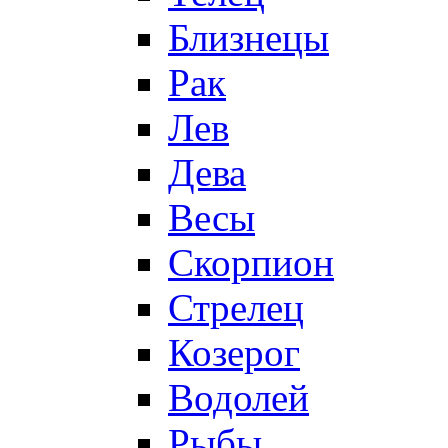
Близнецы
Рак
Лев
Дева
Весы
Скорпион
Стрелец
Козерог
Водолей
Рыбы