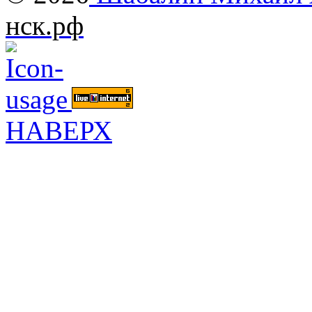
нск.рф
НАВЕРХ