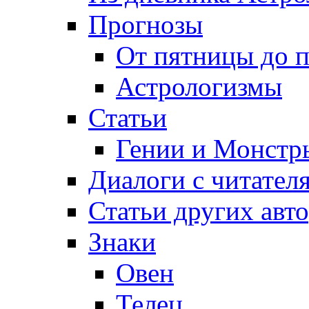
Прогнозы
От пятницы до 
Астрологизмы
Статьи
Гении и Монстр
Диалоги с читател
Статьи других авт
Знаки
Овен
Телец