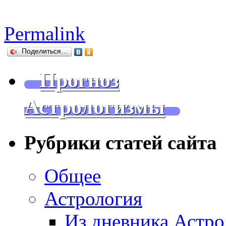
Permalink
Поделиться…
Прогноз
Астрологизмы
Рубрики статей сайта
Общее
Астрология
Из дневника Астро