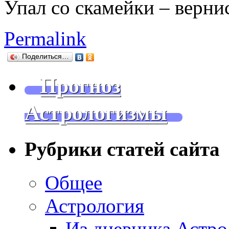
Упал со скамейки – вернис
Permalink
Поделиться…
Прогноз
Астрологизмы
Рубрики статей сайта
Общее
Астрология
Из дневника Астро