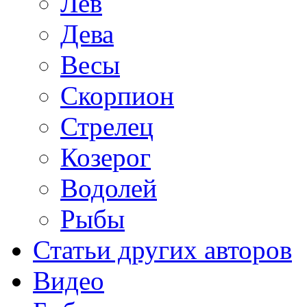
Лев
Дева
Весы
Скорпион
Стрелец
Козерог
Водолей
Рыбы
Статьи других авторов
Видео