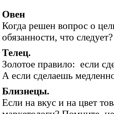
Овен
Когда решен вопрос о цел
обязанности, что следует?
Телец.
Золотое правило: если сде
А если сделаешь медленно
Близнецы.
Если на вкус и на цвет то
маркетологи? Помните, не