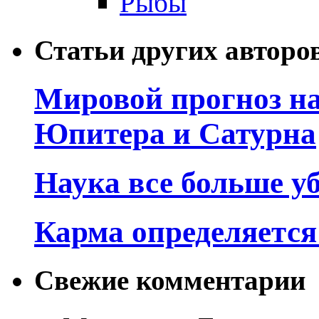
Рыбы
Статьи других авторо
Мировой прогноз на
Юпитера и Сатурна
Наука все больше у
Карма определяетс
Свежие комментарии