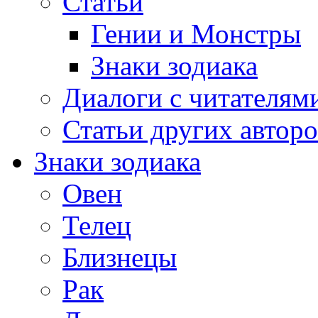
Статьи
Гении и Монстры
Знаки зодиака
Диалоги с читателям
Статьи других авторо
Знаки зодиака
Овен
Телец
Близнецы
Рак