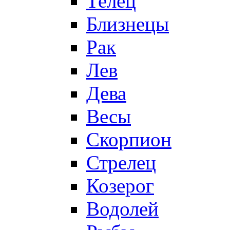
Телец
Близнецы
Рак
Лев
Дева
Весы
Скорпион
Стрелец
Козерог
Водолей