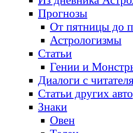
Прогнозы
От пятницы до 
Астрологизмы
Статьи
Гении и Монстр
Диалоги с читател
Статьи других авт
Знаки
Овен