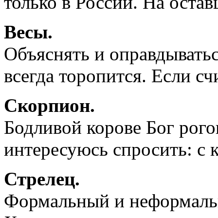
только в России. На оста
Весы.
Объяснять и оправдыватьс
всегда торопится. Если сч
Скорпион.
Бодливой корове Бог рогов
интересуюсь спросить: с 
Стрелец.
Формальный и неформальн