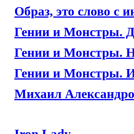
Образ, это слово с 
Гении и Монстры. Д
Гении и Монстры. Н
Гении и Монстры. 
Михаил Александро
Iron Lady