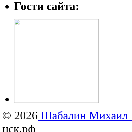
Гости сайта:
© 2026
Шабалин Михаил А
нск.рф