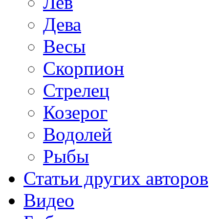
Лев
Дева
Весы
Скорпион
Стрелец
Козерог
Водолей
Рыбы
Статьи других авторов
Видео