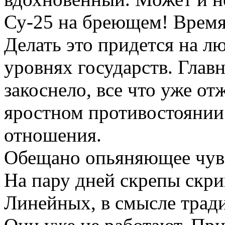
Су-25 на бреющем! Время
Делать это придется на л
уровнях государств. Главн
закоснело, все что уже от
яростном противостоянии 
отношения.
Обещано опьяняющее чувс
На пару дней скрепы скри
Линейных, в смысле трад