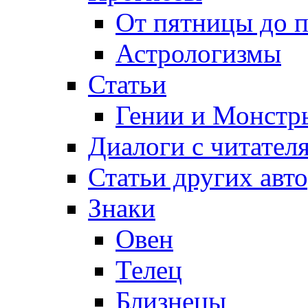
От пятницы до 
Астрологизмы
Статьи
Гении и Монстр
Диалоги с читател
Статьи других авт
Знаки
Овен
Телец
Близнецы