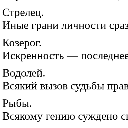
Стрелец.
Иные грани личности сраз
Козерог.
Искренность — последнее
Водолей.
Всякий вызов судьбы пра
Рыбы.
Всякому гению суждено сы