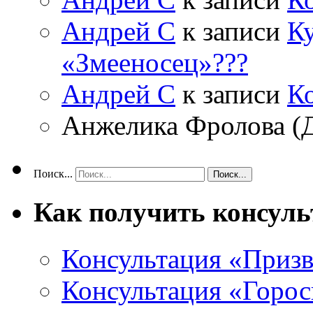
Андрей С
к записи
Ку
«Змееносец»???
Андрей С
к записи
К
Анжелика Фролова (
Поиск...
Как получить консул
Консультация «Призв
Консультация «Горос