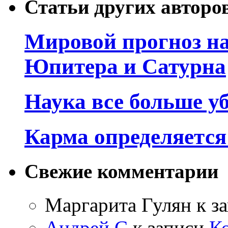
Статьи других авторо
Мировой прогноз на
Юпитера и Сатурна
Наука все больше у
Карма определяетс
Свежие комментарии
Маргарита Гулян
к з
Андрей С
к записи
К