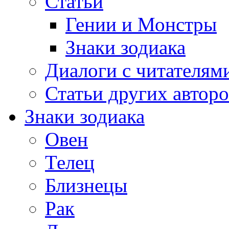
Статьи
Гении и Монстры
Знаки зодиака
Диалоги с читателям
Статьи других авторо
Знаки зодиака
Овен
Телец
Близнецы
Рак