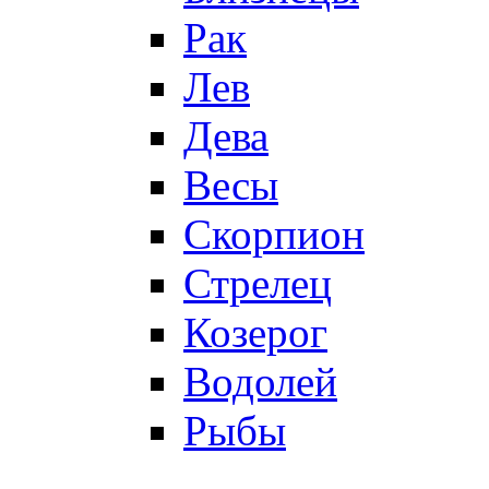
Рак
Лев
Дева
Весы
Скорпион
Стрелец
Козерог
Водолей
Рыбы