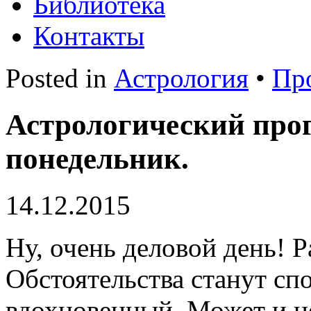
Библиотека
Контакты
Posted in
Астрология
•
Пр
Астрологический прог
понедельник.
14.12.2015
Ну, очень деловой день! Р
Обстоятельства станут сп
вдохновенный. Может и н