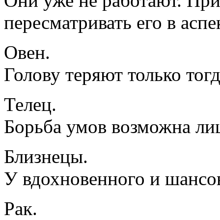
Они уже не работают. При
пересматривать его в аспе
Овен.
Голову теряют только тогд
Телец.
Борьба умов возможна ли
Близнецы.
У вдохновенного и шансо
Рак.