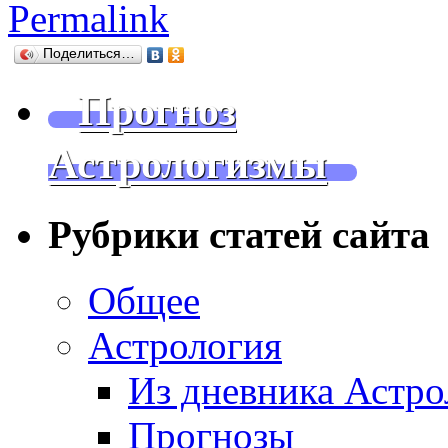
Permalink
Поделиться…
Прогноз
Астрологизмы
Рубрики статей сайта
Общее
Астрология
Из дневника Астро
Прогнозы