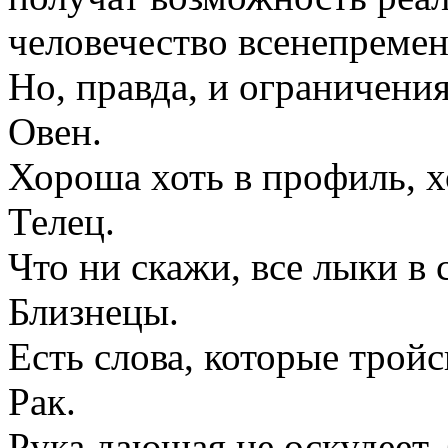
человечество всенепремен
Но, правда, и ограничени
Овен.
Хороша хоть в профиль, х
Телец.
Что ни скажи, все лыки в 
Близнецы.
Есть слова, которые трой
Рак.
Рука дающая не оскудеет,