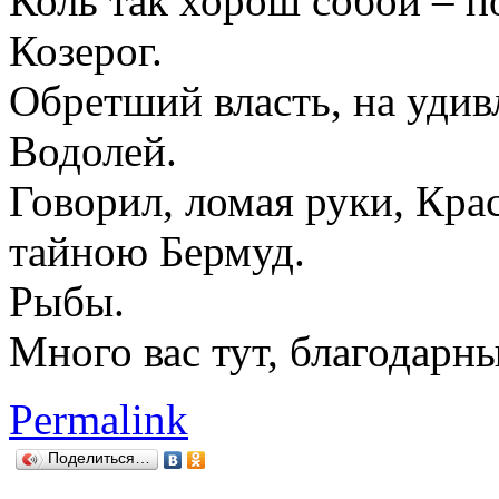
Коль так хорош собой – п
Козерог.
Обретший власть, на удив
Водолей.
Говорил, ломая руки, Кра
тайною Бермуд.
Рыбы.
Много вас тут, благодарны
Permalink
Поделиться…