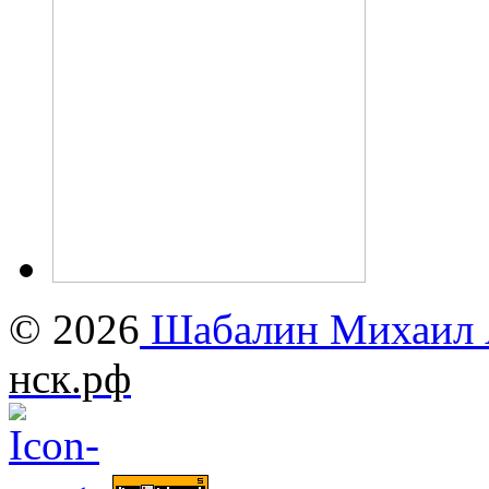
© 2026
Шабалин Михаил А
нск.рф