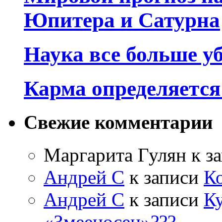
Юпитера и Сатурна
Наука все больше у
Карма определяетс
Свежие комментарии
Маргарита Гулян
к з
Андрей С
к записи
К
Андрей С
к записи
Ку
«Змееносец»???