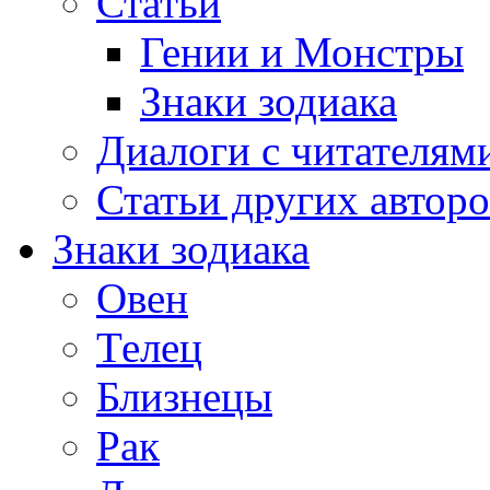
Статьи
Гении и Монстры
Знаки зодиака
Диалоги с читателям
Статьи других авторо
Знаки зодиака
Овен
Телец
Близнецы
Рак