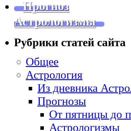
Прогноз
Астрологизмы
Рубрики статей сайта
Общее
Астрология
Из дневника Астро
Прогнозы
От пятницы до 
Астрологизмы