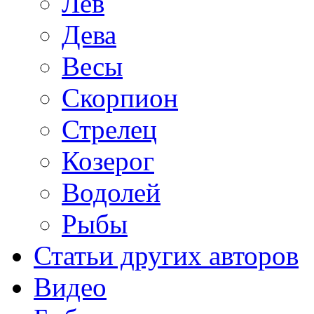
Лев
Дева
Весы
Скорпион
Стрелец
Козерог
Водолей
Рыбы
Статьи других авторов
Видео