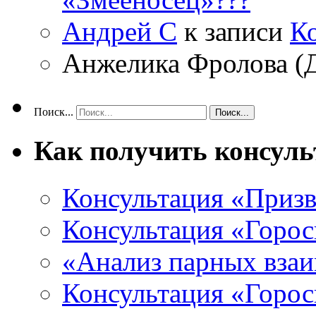
Андрей С
к записи
К
Анжелика Фролова (
Поиск...
Как получить консул
Консультация «Призв
Консультация «Горос
«Анализ парных вза
Консультация «Горо