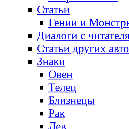
Статьи
Гении и Монстр
Диалоги с читател
Статьи других авт
Знаки
Овен
Телец
Близнецы
Рак
Лев