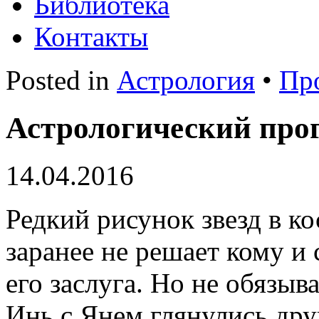
Библиотека
Контакты
Posted in
Астрология
•
Пр
Астрологический прог
14.04.2016
Редкий рисунок звезд в ко
заранее не решает кому и 
его заслуга. Но не обязыва
Инь с Янем глянулись др