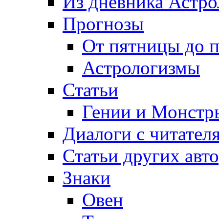
Из дневника Астро
Прогнозы
От пятницы до 
Астрологизмы
Статьи
Гении и Монстр
Диалоги с читател
Статьи других авт
Знаки
Овен