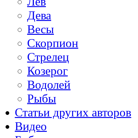
Лев
Дева
Весы
Скорпион
Стрелец
Козерог
Водолей
Рыбы
Статьи других авторов
Видео