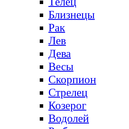
Телец
Близнецы
Рак
Лев
Дева
Весы
Скорпион
Стрелец
Козерог
Водолей