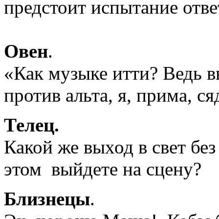
предстоит испытание ответ
Овен
.
«Как музыке итти? Ведь в
против альта, я, прима, с
Телец.
Какой же выход в свет без
этом выйдете на сцену?
Близнецы
.