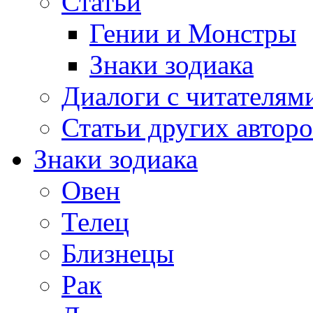
Статьи
Гении и Монстры
Знаки зодиака
Диалоги с читателям
Статьи других авторо
Знаки зодиака
Овен
Телец
Близнецы
Рак