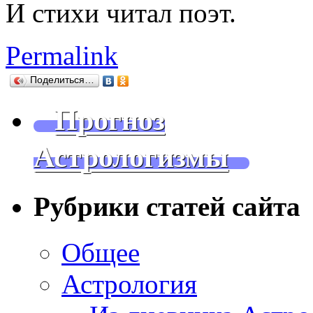
И стихи читал поэт.
Permalink
Поделиться…
Прогноз
Астрологизмы
Рубрики статей сайта
Общее
Астрология