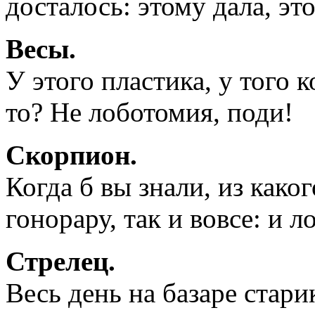
досталось: этому дала, э
Весы.
У этого пластика, у того 
то? Не лоботомия, поди!
Скорпион.
Когда б вы знали, из каког
гонорару, так и вовсе: и 
Стрелец.
Весь день на базаре стари