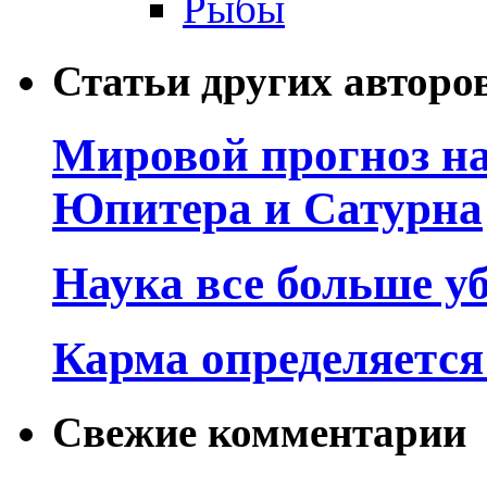
Рыбы
Статьи других авторо
Мировой прогноз на
Юпитера и Сатурна
Наука все больше у
Карма определяетс
Свежие комментарии