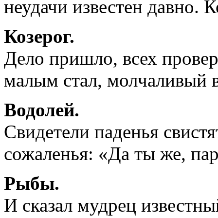
неудачи известен давно. 
Козерог.
Дело пришло, всех провери
малым стал, молчаливый 
Водолей.
Свидетели паденья свистят
сожаленья: «Да ты же, па
Рыбы.
И сказал мудрец известны