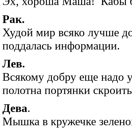
Эх, хороша Маша! Кабы 
Рак.
Худой мир всяко лучше до
поддалась информации.
Лев.
Всякому добру еще надо ум
полотна портянки скроить
Дева
.
Мышка в кружечке зелено