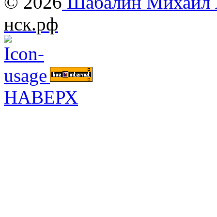
© 2026
Шабалин Михаил А
нск.рф
НАВЕРХ