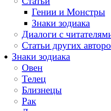
Статьи
Гении и Монстры
Знаки зодиака
Диалоги с читателям
Статьи других авторо
Знаки зодиака
Овен
Телец
Близнецы
Рак