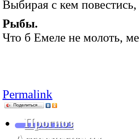
Выбирая с кем повестись, 
Рыбы.
Что б Емеле не молоть, м
Permalink
Поделиться…
Прогноз