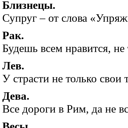
Близнецы.
Супруг – от слова «Упряжь
Рак.
Будешь всем нравится, не
Лев.
У страсти не только свои 
Дева.
Все дороги в Рим, да не в
Весы.