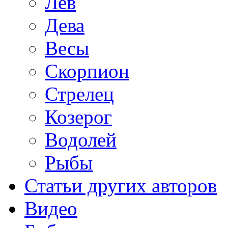
Лев
Дева
Весы
Скорпион
Стрелец
Козерог
Водолей
Рыбы
Статьи других авторов
Видео