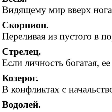
Видящему мир вверх нога
Скорпион.
Переливая из пустого в п
Стрелец.
Если личность богатая, е
Козерог.
В конфликтах с начальство
Водолей.