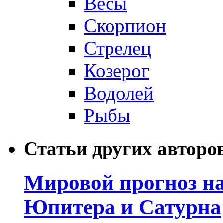
Весы
Скорпион
Стрелец
Козерог
Водолей
Рыбы
Статьи других авторо
Мировой прогноз на
Юпитера и Сатурна