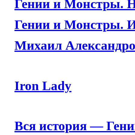
Гении и Монстры. Н
Гении и Монстры. 
Михаил Александро
Iron Lady
Вся история — Ген