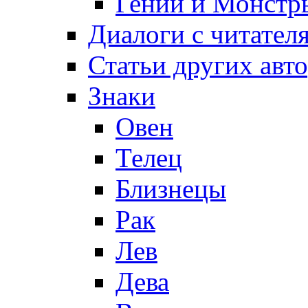
Гении и Монстр
Диалоги с читател
Статьи других авт
Знаки
Овен
Телец
Близнецы
Рак
Лев
Дева