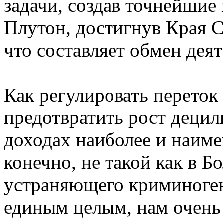
задачи, создав точнейшие
Плутон, достигнув Края С
что составляет обмен де
Как регулировать переток 
предотвратить рост деци
доходах наиболее и наиме
конечно, не такой как в Б
устраняющего криминоген
единым целым, нам очень д