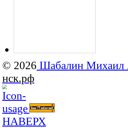
© 2026
Шабалин Михаил А
нск.рф
НАВЕРХ