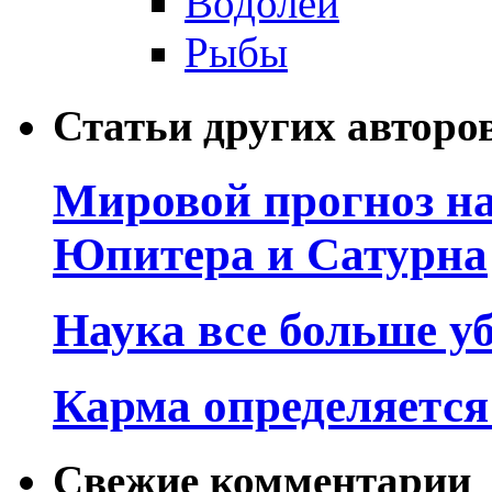
Водолей
Рыбы
Статьи других авторо
Мировой прогноз на
Юпитера и Сатурна
Наука все больше у
Карма определяетс
Свежие комментарии