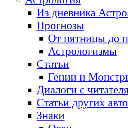
Из дневника Астро
Прогнозы
От пятницы до 
Астрологизмы
Статьи
Гении и Монстр
Диалоги с читател
Статьи других авт
Знаки