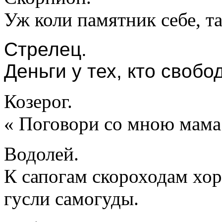
Уж коли памятник себе, т
Стрелец.
Деньги у тех, кто свобо
Козерог.
« Поговори со мною мам
Водолей.
К сапогам скороходам хор
гусли самогуды.