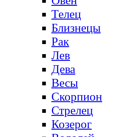
Овен
Телец
Близнецы
Рак
Лев
Дева
Весы
Скорпион
Стрелец
Козерог