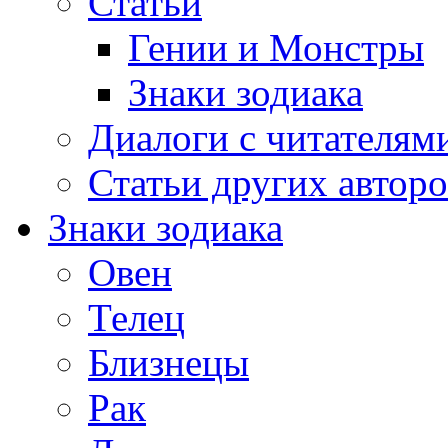
Статьи
Гении и Монстры
Знаки зодиака
Диалоги с читателям
Статьи других авторо
Знаки зодиака
Овен
Телец
Близнецы
Рак