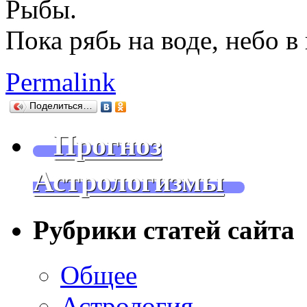
Рыбы.
Пока рябь на воде, небо в 
Permalink
Поделиться…
Прогноз
Астрологизмы
Рубрики статей сайта
Общее
Астрология