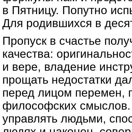
в Пятницу. Попутно ис
Для родившихся в десят
Пропуск в счастье пол
качества: оригинально
и вере, владение инстр
прощать недостатки да
перед лицом перемен, 
философских смыслов. 
управлять людьми, спос
людях и наконец, сове