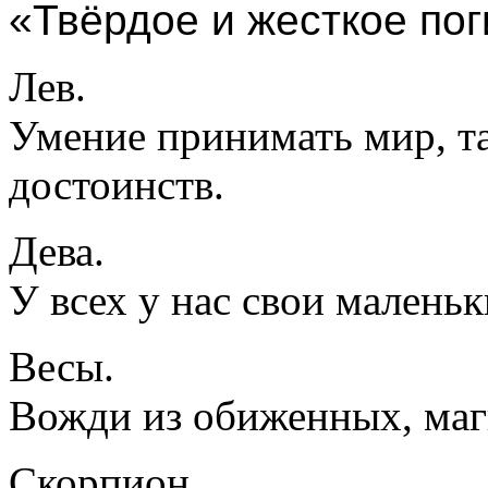
«Твёрдое и жесткое пог
Лев.
Умение принимать мир, та
достоинств.
Дева.
У всех у нас свои маленьк
Весы.
Вожди из обиженных, маг
Скорпион.