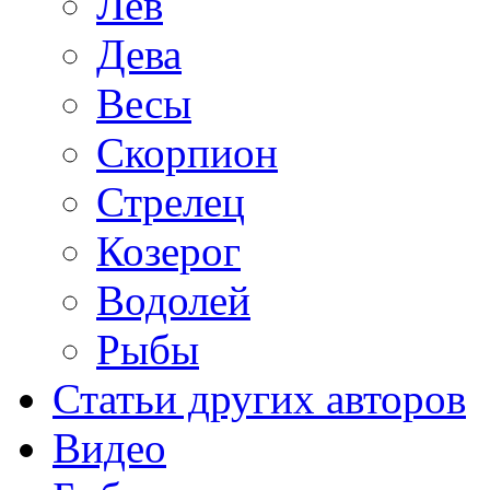
Лев
Дева
Весы
Скорпион
Стрелец
Козерог
Водолей
Рыбы
Статьи других авторов
Видео