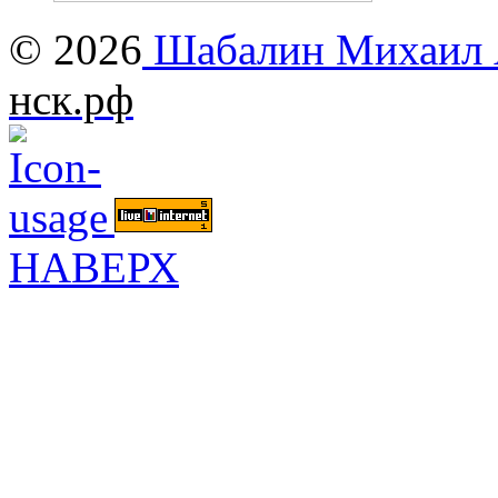
© 2026
Шабалин Михаил А
нск.рф
НАВЕРХ