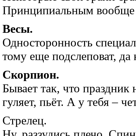
Принципиальным вообще г
Весы.
Односторонность специали
тому еще подслеповат, да
Скорпион.
Бывает так, что праздник 
гуляет, пьёт. А у тебя – ч
Стрелец.
Ну, раззудись плечо. Спин