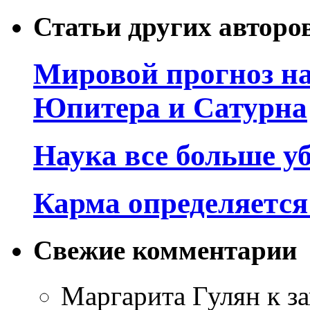
Статьи других авторо
Мировой прогноз на
Юпитера и Сатурна
Наука все больше у
Карма определяетс
Свежие комментарии
Маргарита Гулян
к з