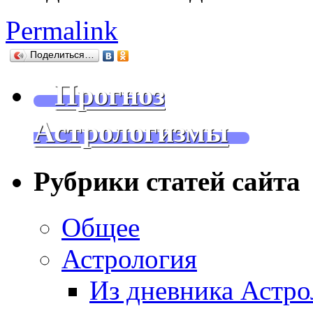
Permalink
Поделиться…
Прогноз
Астрологизмы
Рубрики статей сайта
Общее
Астрология
Из дневника Астро