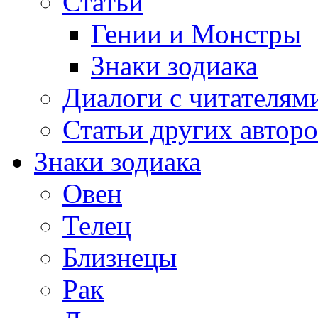
Статьи
Гении и Монстры
Знаки зодиака
Диалоги с читателям
Статьи других авторо
Знаки зодиака
Овен
Телец
Близнецы
Рак