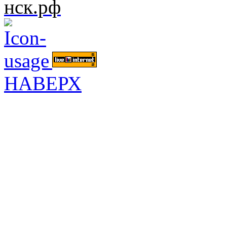
нск.рф
НАВЕРХ