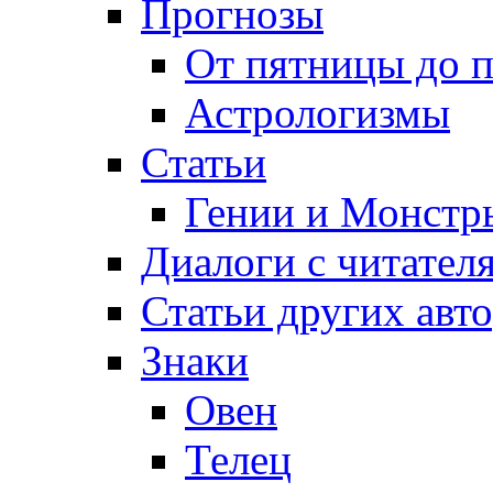
Прогнозы
От пятницы до 
Астрологизмы
Статьи
Гении и Монстр
Диалоги с читател
Статьи других авт
Знаки
Овен
Телец