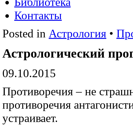
Библиотека
Контакты
Posted in
Астрология
•
Пр
Астрологический прог
09.10.2015
Противоречия – не страшн
противоречия антагонистич
устраивает.