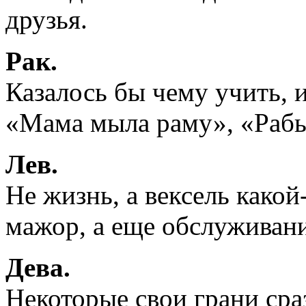
друзья.
Рак.
Казалось бы чему учить, и
«Мама мыла раму», «Рабы
Лев.
Не жизнь, а вексель какой
мажор, а еще обслуживани
Дева.
Некоторые свои грани сра