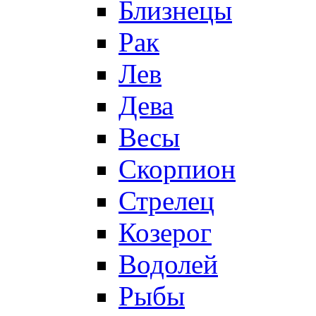
Близнецы
Рак
Лев
Дева
Весы
Скорпион
Стрелец
Козерог
Водолей
Рыбы