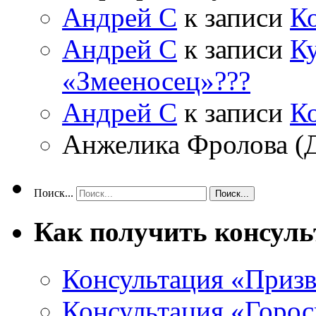
Андрей С
к записи
К
Андрей С
к записи
Ку
«Змееносец»???
Андрей С
к записи
К
Анжелика Фролова (
Поиск...
Как получить консул
Консультация «Призв
Консультация «Горос