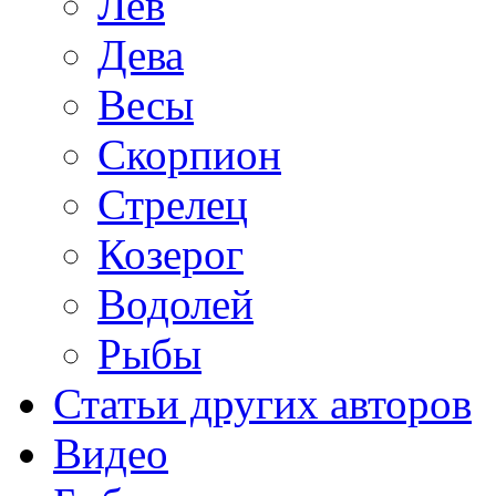
Лев
Дева
Весы
Скорпион
Стрелец
Козерог
Водолей
Рыбы
Статьи других авторов
Видео