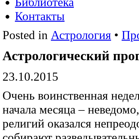
Библиотека
Контакты
Posted in
Астрология
•
Пр
Астрологический про
23.10.2015
Очень воинственная недел
начала месяца – неведомо
религий оказался непрео
собирают разведывательны