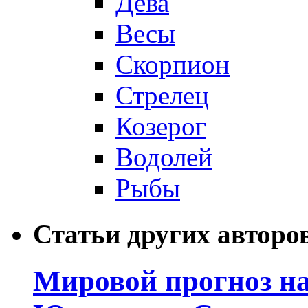
Дева
Весы
Скорпион
Стрелец
Козерог
Водолей
Рыбы
Статьи других авторо
Мировой прогноз на