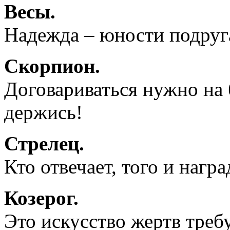
Весы.
Надежда – юности подруга
Скорпион.
Договариваться нужно на б
держись!
Стрелец.
Кто отвечает, того и награ
Козерог.
Это искусство жертв требу