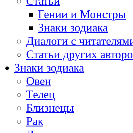
Статьи
Гении и Монстры
Знаки зодиака
Диалоги с читателям
Статьи других авторо
Знаки зодиака
Овен
Телец
Близнецы
Рак