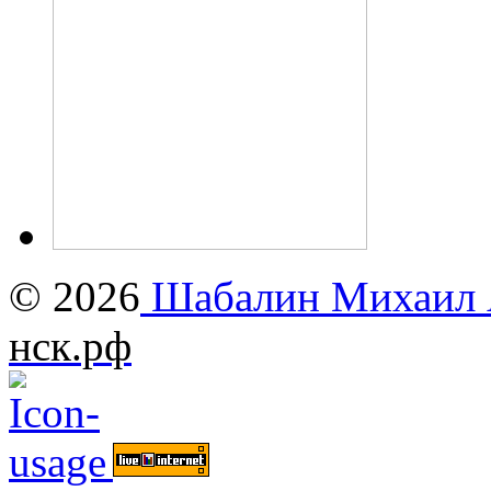
© 2026
Шабалин Михаил А
нск.рф