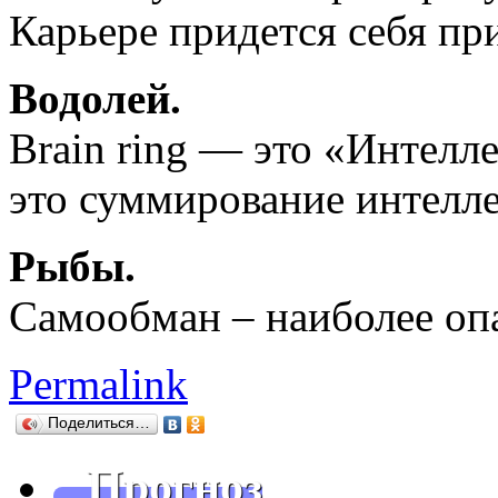
Карьере придется себя пр
Водолей.
Brain ring — это «Интелл
это суммирование интеллек
Рыбы.
Самообман – наиболее оп
Permalink
Поделиться…
Прогноз