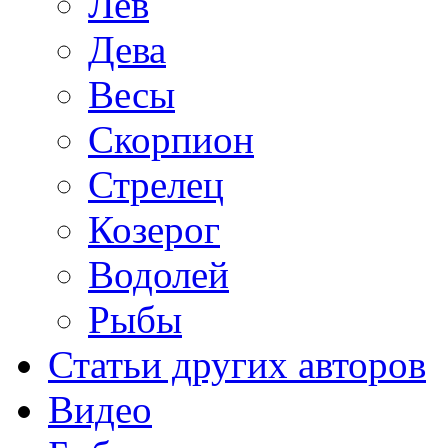
Лев
Дева
Весы
Скорпион
Стрелец
Козерог
Водолей
Рыбы
Статьи других авторов
Видео