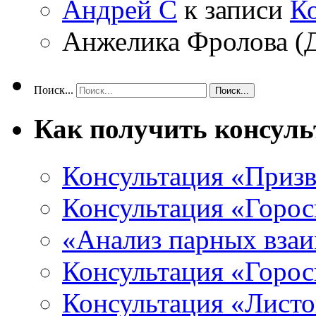
Андрей С
к записи
К
Анжелика Фролова (
Поиск...
Как получить консул
Консультация «Призв
Консультация «Горос
«Анализ парных вза
Консультация «Горо
Консультация «Листо