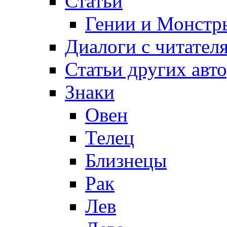
Статьи
Гении и Монстр
Диалоги с читател
Статьи других авт
Знаки
Овен
Телец
Близнецы
Рак
Лев