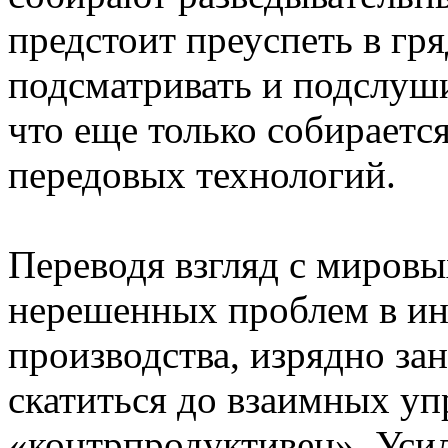
предстоит преуспеть в гря
подсматривать и подслушив
что еще только собирается
передовых технологий.
Переводя взгляд с мировы
нерешенных проблем в инс
производства, изрядно зан
скатиться до взаимных упр
«контрпродуктивен». Уси