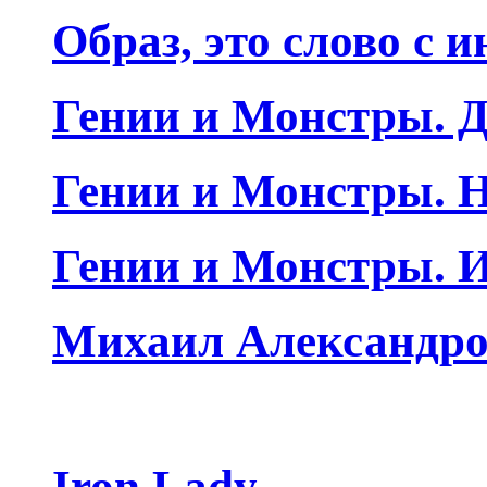
Образ, это слово с 
Гении и Монстры. Д
Гении и Монстры. Н
Гении и Монстры. 
Михаил Александро
Iron Lady