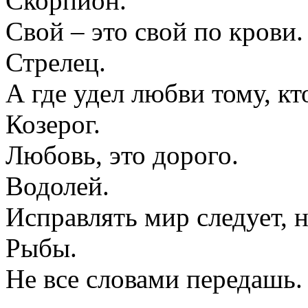
Скорпион.
Свой – это свой по крови.
Стрелец.
А где удел любви тому, кт
Козерог.
Любовь, это дорого.
Водолей.
Исправлять мир следует, н
Рыбы.
Не все словами передашь.