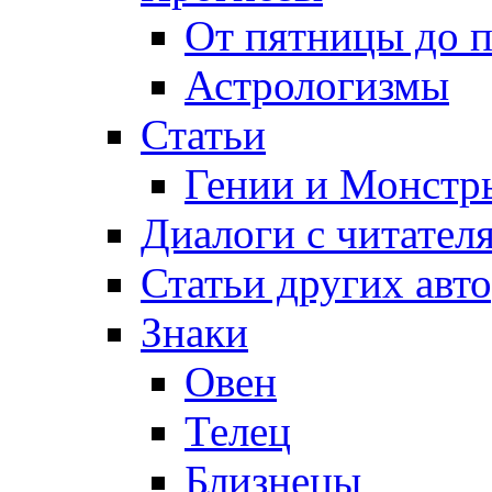
От пятницы до 
Астрологизмы
Статьи
Гении и Монстр
Диалоги с читател
Статьи других авт
Знаки
Овен
Телец
Близнецы