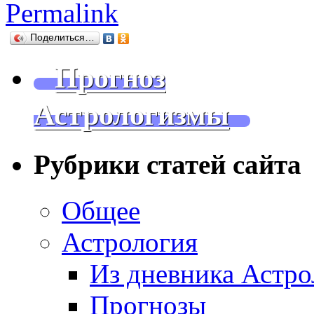
Permalink
Поделиться…
Прогноз
Астрологизмы
Рубрики статей сайта
Общее
Астрология
Из дневника Астро
Прогнозы