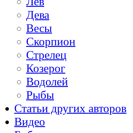
Лев
Дева
Весы
Скорпион
Стрелец
Козерог
Водолей
Рыбы
Статьи других авторов
Видео