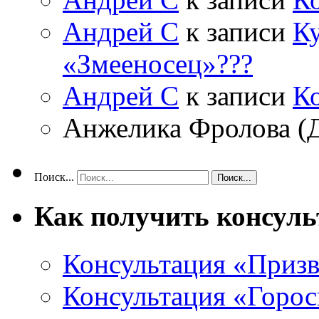
Андрей С
к записи
Ку
«Змееносец»???
Андрей С
к записи
К
Анжелика Фролова (
Поиск...
Как получить консул
Консультация «Призв
Консультация «Горос