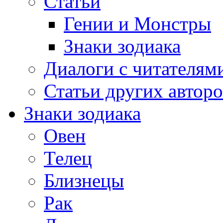
Статьи
Гении и Монстры
Знаки зодиака
Диалоги с читателям
Статьи других авторо
Знаки зодиака
Овен
Телец
Близнецы
Рак