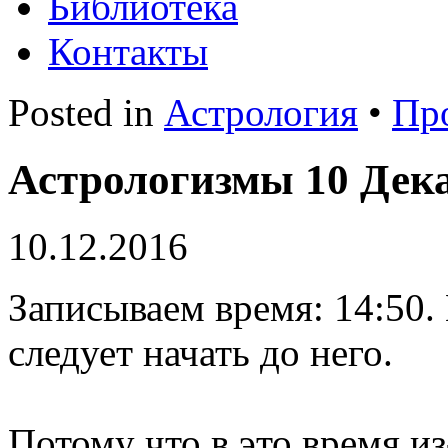
Библиотека
Контакты
Posted in
Астрология
•
Пр
Астрологизмы 10 Дека
10.12.2016
Записываем время: 14:50. 
следует начать до него.
Потому что в это время и