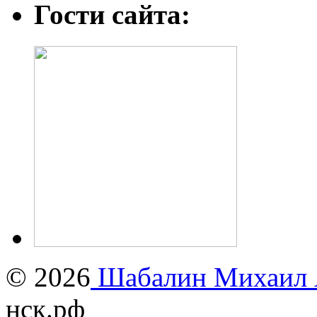
Гости сайта:
© 2026
Шабалин Михаил А
нск.рф