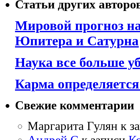
Статьи других авторо
Мировой прогноз на
Юпитера и Сатурна
Наука все больше у
Карма определяетс
Свежие комментарии
Маргарита Гулян
к з
Андрей С
к записи
К