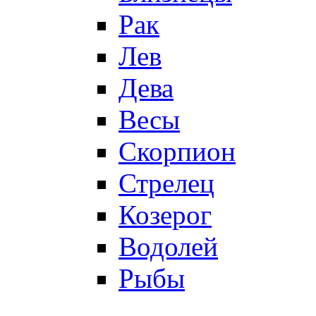
Рак
Лев
Дева
Весы
Скорпион
Стрелец
Козерог
Водолей
Рыбы