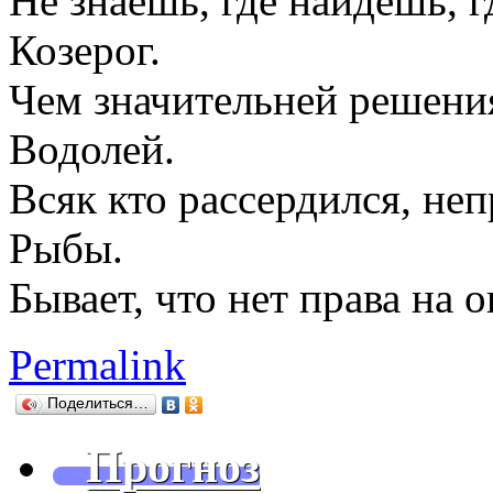
Не знаешь, где найдешь, г
Козерог.
Чем значительней решения
Водолей.
Всяк кто рассердился, неп
Рыбы.
Бывает, что нет права на 
Permalink
Поделиться…
Прогноз