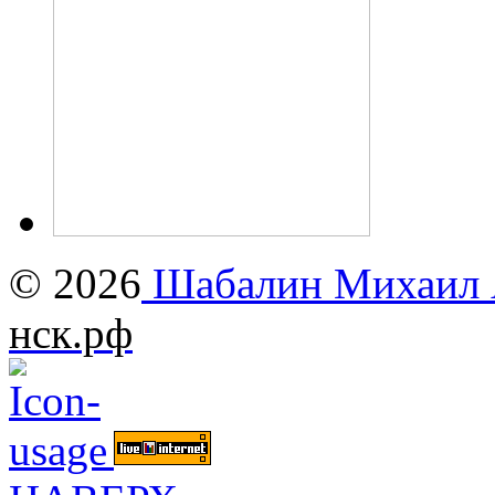
© 2026
Шабалин Михаил А
нск.рф