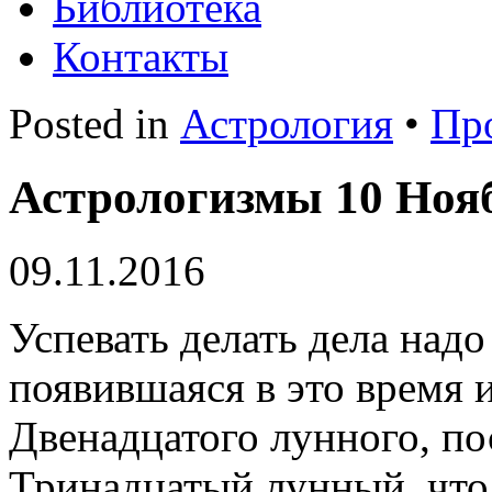
Библиотека
Контакты
Posted in
Астрология
•
Пр
Астрологизмы 10 Нояб
09.11.2016
Успевать делать дела над
появившаяся в это время 
Двенадцатого лунного, по
Тринадцатый лунный, что о