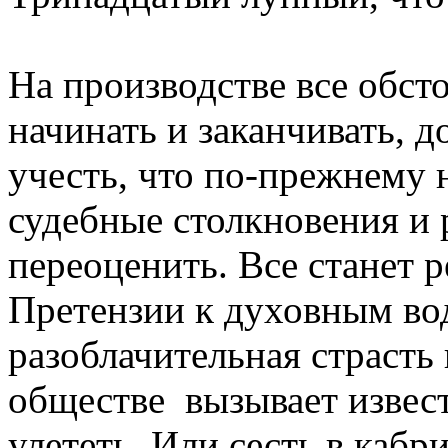
На производстве все обсто
начинать и заканчивать, 
учесть, что по-прежнему
судебные столкновения и
переоценить. Все станет р
Претензии к духовным вод
разоблачительная страст
обществе вызывает извест
улететь. Или сесть в кабр