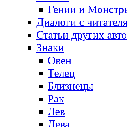
Гении и Монстр
Диалоги с читател
Статьи других авт
Знаки
Овен
Телец
Близнецы
Рак
Лев
Дева