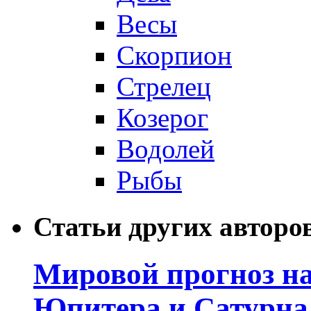
Весы
Скорпион
Стрелец
Козерог
Водолей
Рыбы
Статьи других авторо
Мировой прогноз на
Юпитера и Сатурна