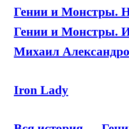
Гении и Монстры. Н
Гении и Монстры. 
Михаил Александро
Iron Lady
Вся история — Ген