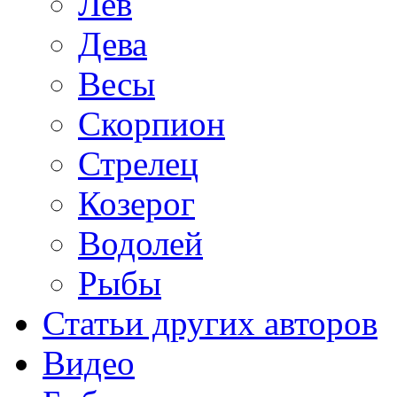
Лев
Дева
Весы
Скорпион
Стрелец
Козерог
Водолей
Рыбы
Статьи других авторов
Видео