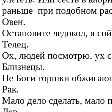
раньше при подобном раск
Овен.
Остановите ледокол, я сой
Телец.
Ох, людей посмотрю, ух с
Близнецы.
Не Боги горшки обжигают
Рак.
Мало дело сделать, мало п
Лев.