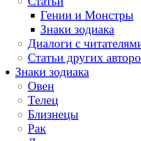
Статьи
Гении и Монстры
Знаки зодиака
Диалоги с читателям
Статьи других авторо
Знаки зодиака
Овен
Телец
Близнецы
Рак