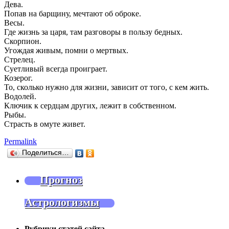
Дева.
Попав на барщину, мечтают об оброке.
Весы.
Где жизнь за царя, там разговоры в пользу бедных.
Скорпион.
Угождая живым, помни о мертвых.
Стрелец.
Суетливый всегда проиграет.
Козерог.
То, сколько нужно для жизни, зависит от того, с кем жить.
Водолей.
Ключик к сердцам других, лежит в собственном.
Рыбы.
Страсть в омуте живет.
Permalink
Поделиться…
Прогноз
Астрологизмы
Рубрики статей сайта