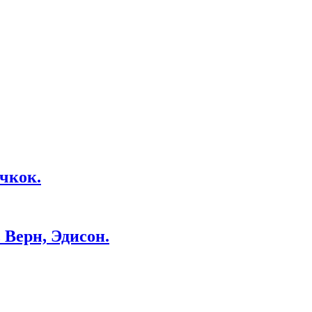
чкок.
Верн, Эдисон.