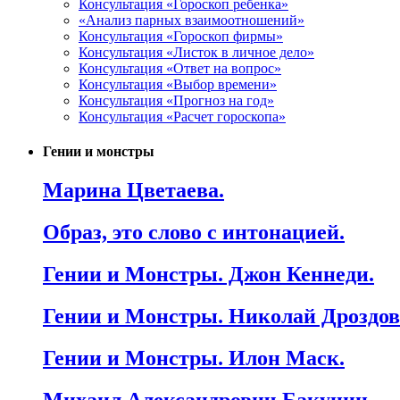
Консультация «Гороскоп ребенка»
«Анализ парных взаимоотношений»
Консультация «Гороскоп фирмы»
Консультация «Листок в личное дело»
Консультация «Ответ на вопрос»
Консультация «Выбор времени»
Консультация «Прогноз на год»
Консультация «Расчет гороскопа»
Гении и монстры
Марина Цветаева.
Образ, это слово с интонацией.
Гении и Монстры. Джон Кеннеди.
Гении и Монстры. Николай Дроздов
Гении и Монстры. Илон Маск.
Михаил Александрович Бакунин.