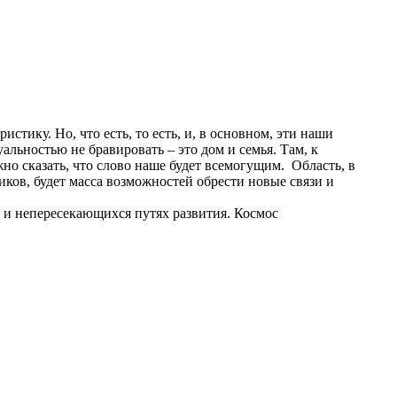
тику. Но, что есть, то есть, и, в основном, эти наши
альностью не бравировать – это дом и семья. Там, к
но сказать, что слово наше будет всемогущим. Область, в
иков, будет масса возможностей обрести новые связи и
 и непересекающихся путях развития. Космос