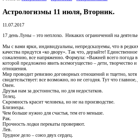
Астрологизмы 11 июля, Вторник.
11.07.2017
17 день Луны – это неплохо. Никаких ограничений на деятельн
Мы с вами ярки, индивидуальны, непредсказуемы, что в редких 
качества придутся «ко двору». Так что, дерзайте! Единственно
сожалению, все напряженно. Формула: «Важней всего погода в 
которой предложено явить всемогущество – дети, творчество и
отношения.
Мир проводит ревизию договорных отношений и тщетно, хотя 
свидетельствует: все возможно, но не сегодня. Тут что главное
Овен.
Друзья нам за достоинства, но для недостатков.
Телец.
Скромность красит человека, но не на производстве.
Близнецы.
Чем больше нужно для счастья, тем его меньше.
Рак.
Прочность лодки перекаты проверяют.
Лев.
Трудное дело – союз двух сердец.