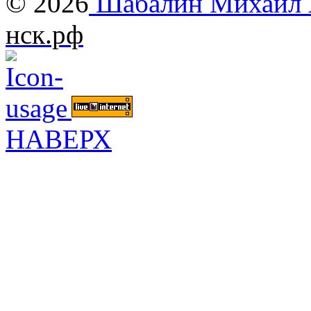
© 2026
Шабалин Михаил А
нск.рф
НАВЕРХ