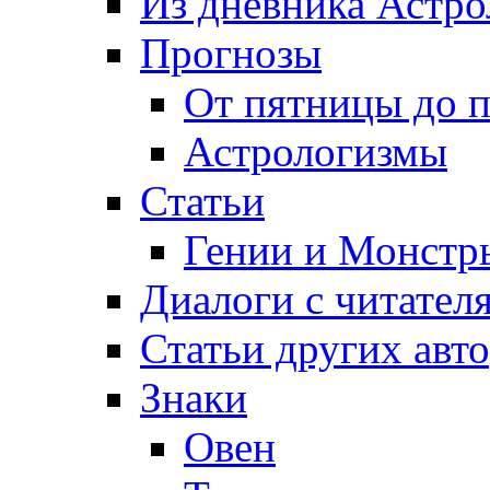
Из дневника Астро
Прогнозы
От пятницы до 
Астрологизмы
Статьи
Гении и Монстр
Диалоги с читател
Статьи других авт
Знаки
Овен