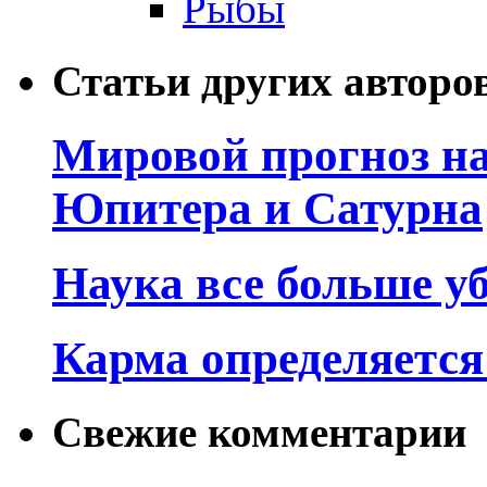
Рыбы
Статьи других авторо
Мировой прогноз на
Юпитера и Сатурна
Наука все больше у
Карма определяетс
Свежие комментарии