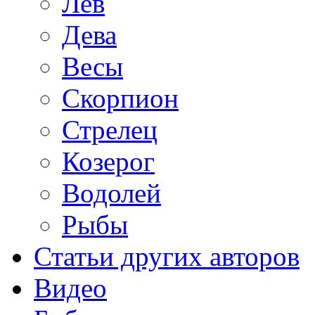
Лев
Дева
Весы
Скорпион
Стрелец
Козерог
Водолей
Рыбы
Статьи других авторов
Видео