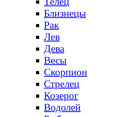
Телец
Близнецы
Рак
Лев
Дева
Весы
Скорпион
Стрелец
Козерог
Водолей