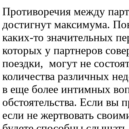
Противоречия между партн
достигнут максимума. По
каких-то значительных пе
которых у партнеров сов
поездки, могут не состоя
количества различных не
в еще более интимных во
обстоятельства. Если вы 
если не жертвовать своими
будете способны слышать 