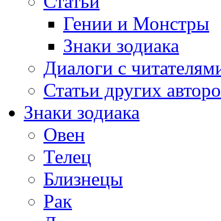
Статьи
Гении и Монстры
Знаки зодиака
Диалоги с читателям
Статьи других авторо
Знаки зодиака
Овен
Телец
Близнецы
Рак