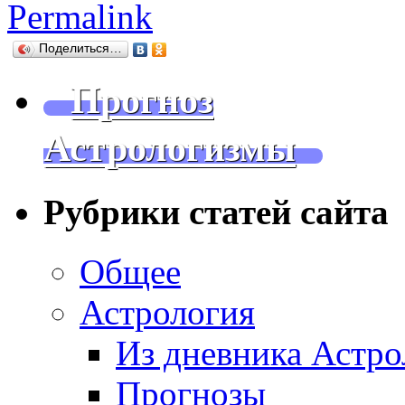
Permalink
Поделиться…
Прогноз
Астрологизмы
Рубрики статей сайта
Общее
Астрология
Из дневника Астро
Прогнозы