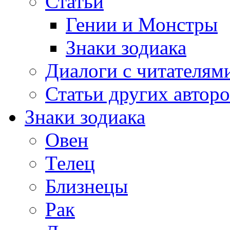
Статьи
Гении и Монстры
Знаки зодиака
Диалоги с читателям
Статьи других авторо
Знаки зодиака
Овен
Телец
Близнецы
Рак