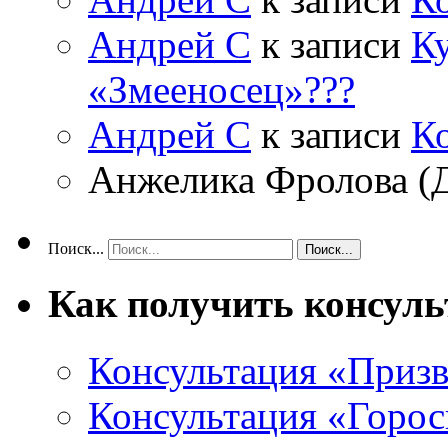
Андрей С
к записи
Ку
«Змееносец»???
Андрей С
к записи
К
Анжелика Фролова (
Поиск...
Как получить консул
Консультация «Призв
Консультация «Горос