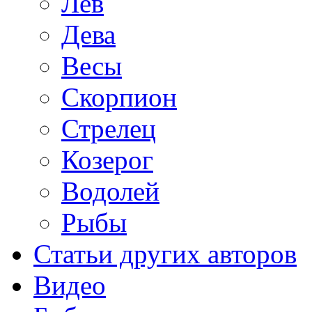
Лев
Дева
Весы
Скорпион
Стрелец
Козерог
Водолей
Рыбы
Статьи других авторов
Видео