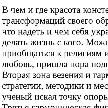
В чем и где красота конс
трансформаций своего обра
что надеть и чем себя укр
делать жизнь с кого. Мож
приобщаться к религиям и
любовь, пришла пора под
Вторая зона везения и га
стратегии, методики и ме
ученый искал точку опоры?
Третья гармоническая фиг