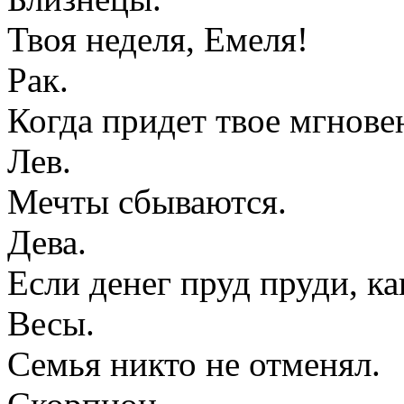
Твоя неделя, Емеля!
Рак.
Когда придет твое мгнове
Лев.
Мечты сбываются.
Дева.
Если денег пруд пруди, к
Весы.
Семья никто не отменял.