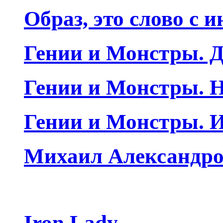
Образ, это слово с 
Гении и Монстры. Д
Гении и Монстры. Н
Гении и Монстры. 
Михаил Александро
Iron Lady