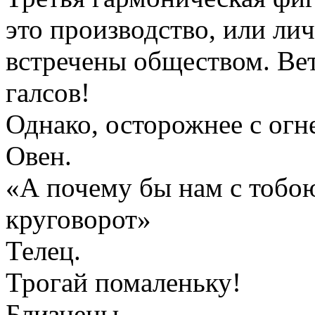
это производство, или ли
встречены обществом. Вет
галсов!
Однако, осторожнее с огн
Овен.
«А почему бы нам с тобо
круговорот»
Телец.
Трогай помаленьку!
Близнецы.