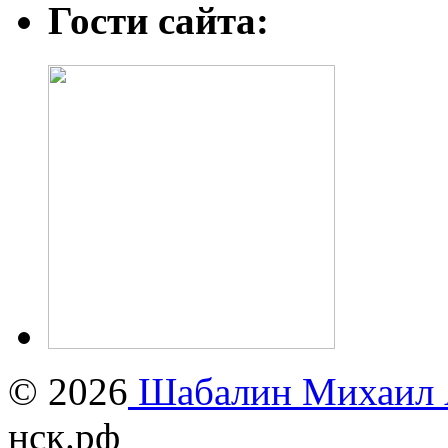
Гости сайта:
© 2026
Шабалин Михаил А
нск.рф