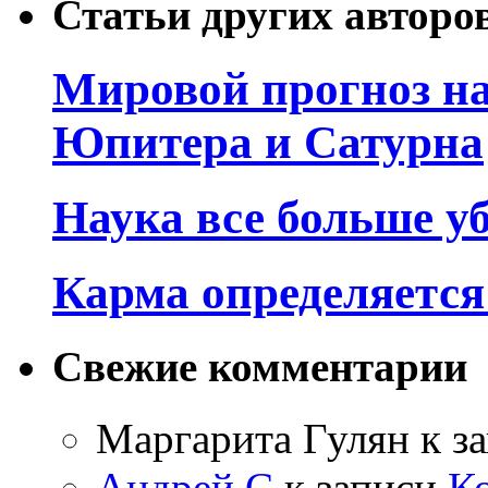
Статьи других авторо
Мировой прогноз на
Юпитера и Сатурна
Наука все больше у
Карма определяетс
Свежие комментарии
Маргарита Гулян
к з
Андрей С
к записи
К