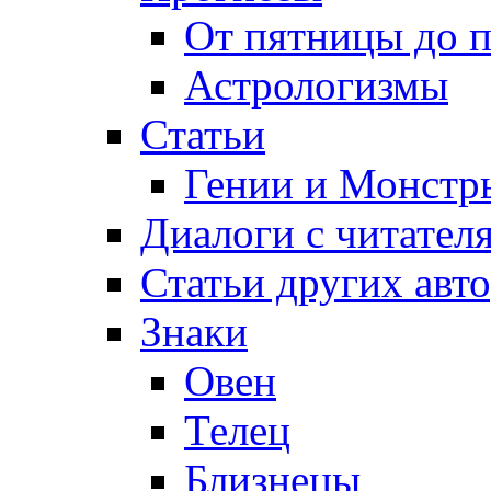
От пятницы до 
Астрологизмы
Статьи
Гении и Монстр
Диалоги с читател
Статьи других авт
Знаки
Овен
Телец
Близнецы