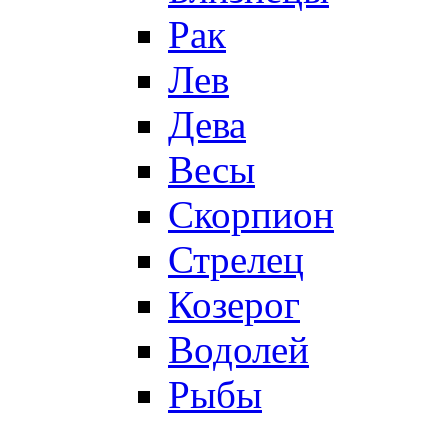
Рак
Лев
Дева
Весы
Скорпион
Стрелец
Козерог
Водолей
Рыбы