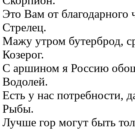
Скорпион.
Это Вам от благодарного 
Стрелец.
Мажу утром бутерброд, ср
Козерог.
С аршином я Россию обоше
Водолей.
Есть у нас потребности, 
Рыбы.
Лучше гор могут быть тол