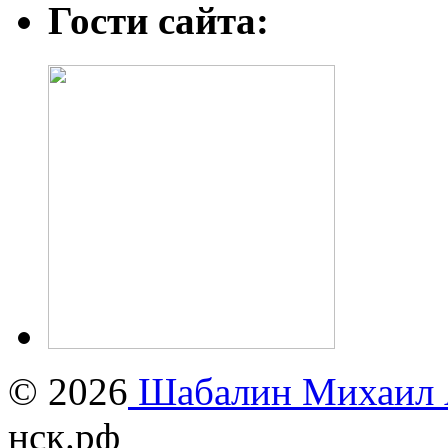
Гости сайта:
© 2026
Шабалин Михаил А
нск.рф