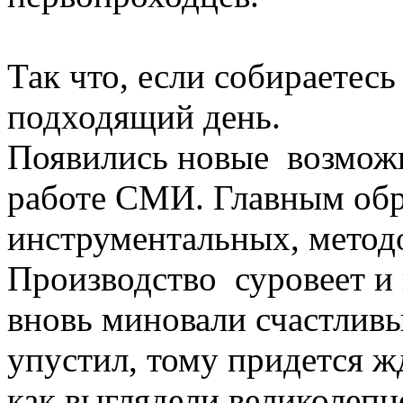
Так что, если собираетес
подходящий день.
Появились новые возможн
работе СМИ. Главным обра
инструментальных, метод
Производство суровеет и 
вновь миновали счастлив
упустил, тому придется ж
как выглядели великолеп