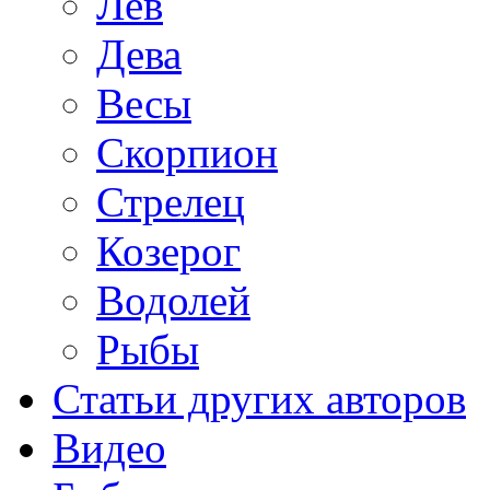
Лев
Дева
Весы
Скорпион
Стрелец
Козерог
Водолей
Рыбы
Статьи других авторов
Видео