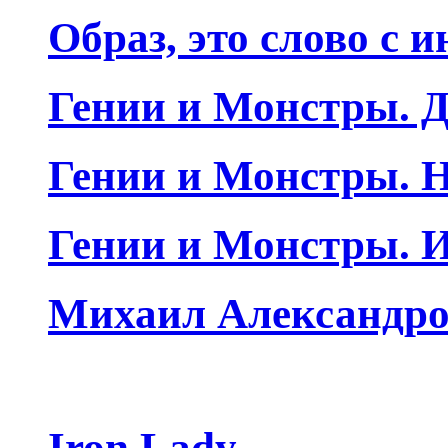
Образ, это слово с 
Гении и Монстры. Д
Гении и Монстры. Н
Гении и Монстры. 
Михаил Александро
Iron Lady