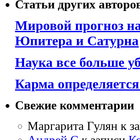
Статьи других авторо
Мировой прогноз на
Юпитера и Сатурна
Наука все больше у
Карма определяетс
Свежие комментарии
Маргарита Гулян
к з
Андрей С
к записи
К