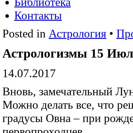
Библиотека
Контакты
Posted in
Астрология
•
Пр
Астрологизмы 15 Июля
14.07.2017
Вновь, замечательный Лу
Можно делать все, что ре
градусы Овна – при рожде
первопроходцев.