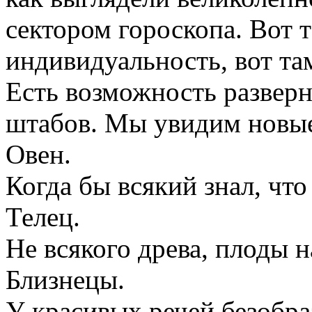
сектором гороскопа. Вот 
индивидуальность, вот та
Есть возможность разверн
штабов. Мы увидим новые
Овен.
Когда бы всякий знал, что
Телец.
Не всякого древа, плоды н
Близнецы.
У красивых речей безобра