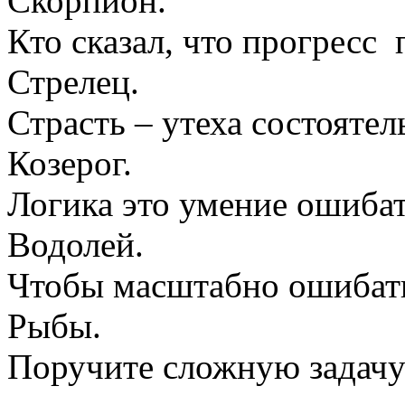
Скорпион.
Кто сказал, что прогрес
Стрелец.
Страсть – утеха состоятел
Козерог.
Логика это умение ошибат
Водолей.
Чтобы масштабно ошибат
Рыбы.
Поручите сложную задачу