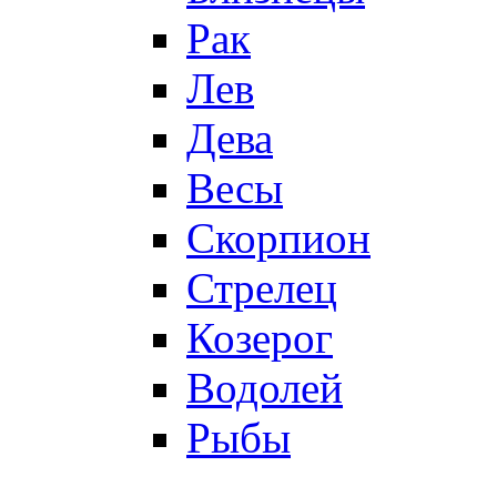
Рак
Лев
Дева
Весы
Скорпион
Стрелец
Козерог
Водолей
Рыбы