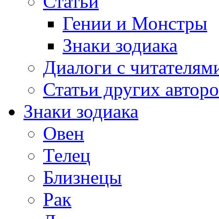
Статьи
Гении и Монстры
Знаки зодиака
Диалоги с читателям
Статьи других авторо
Знаки зодиака
Овен
Телец
Близнецы
Рак