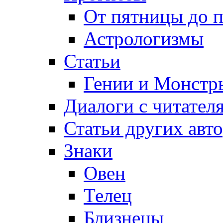
От пятницы до 
Астрологизмы
Статьи
Гении и Монстр
Диалоги с читател
Статьи других авт
Знаки
Овен
Телец
Близнецы