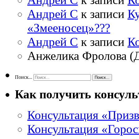
Андрей С
к записи
Ку
«Змееносец»???
Андрей С
к записи
К
Анжелика Фролова (
Поиск...
Как получить консул
Консультация «Призв
Консультация «Горос