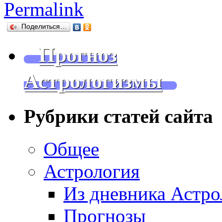
Permalink
Поделиться…
Прогноз
Астрологизмы
Рубрики статей сайта
Общее
Астрология
Из дневника Астро
Прогнозы