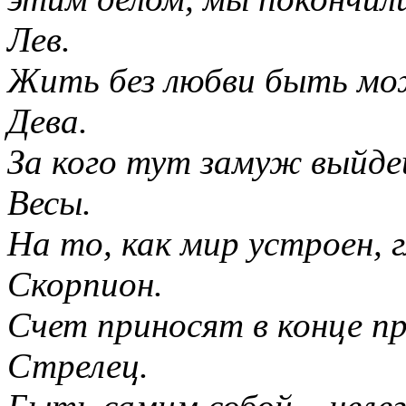
Лев.
Жить без любви быть мож
Дева.
За кого тут замуж выйде
Весы.
На то, как мир устроен,
Скорпион.
Счет приносят в конце п
Стрелец.