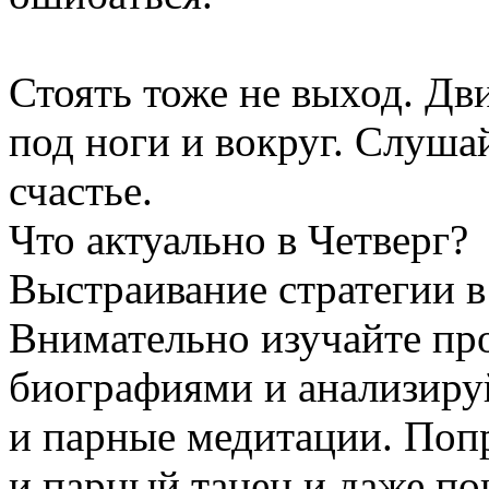
Стоять тоже не выход. Дви
под ноги и вокруг. Слушай
счастье.
Что актуально в Четверг?
Выстраивание стратегии в 
Внимательно изучайте пр
биографиями и анализиру
и парные медитации. Попр
и парный танец и даже по