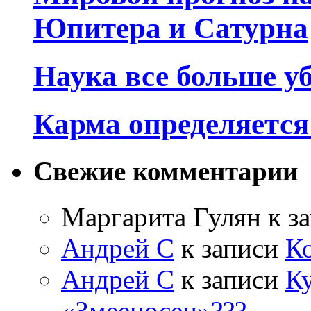
Юпитера и Сатурна
Наука все больше у
Карма определяетс
Свежие комментарии
Маргарита Гулян
к з
Андрей С
к записи
К
Андрей С
к записи
Ку
«Змееносец»???