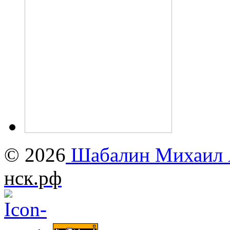
© 2026
Шабалин Михаил А
нск.рф