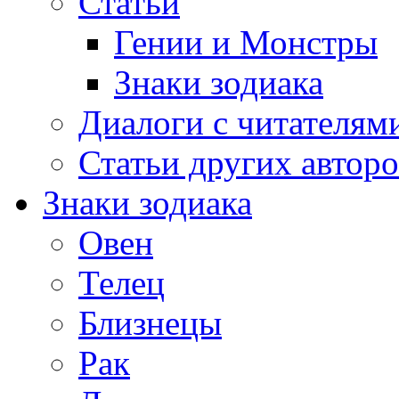
Статьи
Гении и Монстры
Знаки зодиака
Диалоги с читателям
Статьи других авторо
Знаки зодиака
Овен
Телец
Близнецы
Рак