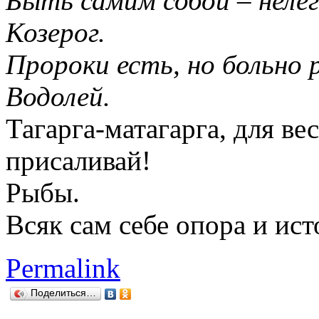
Быть самим собой – нелег
Козерог.
Пророки есть, но больно 
Водолей.
Тагарга-матагарга, для ве
присаливай!
Рыбы.
Всяк сам себе опора и ис
Permalink
Поделиться…