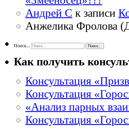
Андрей С
к записи
К
Анжелика Фролова (
Поиск...
Как получить консул
Консультация «Призв
Консультация «Горос
«Анализ парных вза
Консультация «Горо