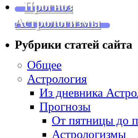
Прогноз
Астрологизмы
Рубрики статей сайта
Общее
Астрология
Из дневника Астро
Прогнозы
От пятницы до 
Астрологизмы