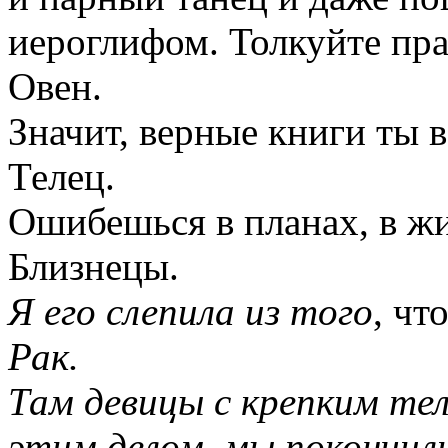
иероглифом. Толкуйте пра
Овен.
Значит, верные книги ты в
Телец.
Ошибешься в планах, в жи
Близнецы.
Я его слепила из того
, чт
Рак.
Там девицы с крепким тело
этим делом, мы покончили