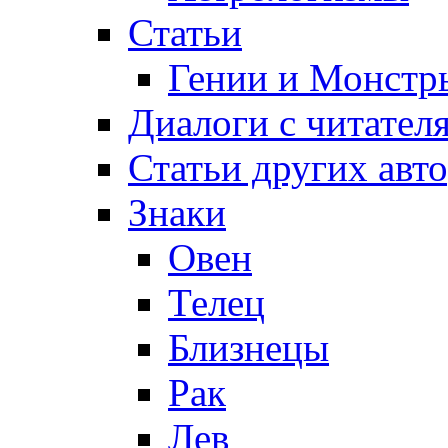
Статьи
Гении и Монстр
Диалоги с читател
Статьи других авт
Знаки
Овен
Телец
Близнецы
Рак
Лев