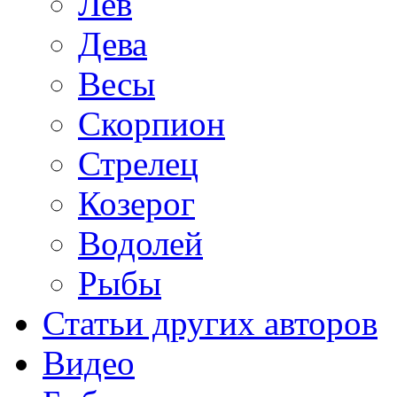
Лев
Дева
Весы
Скорпион
Стрелец
Козерог
Водолей
Рыбы
Статьи других авторов
Видео