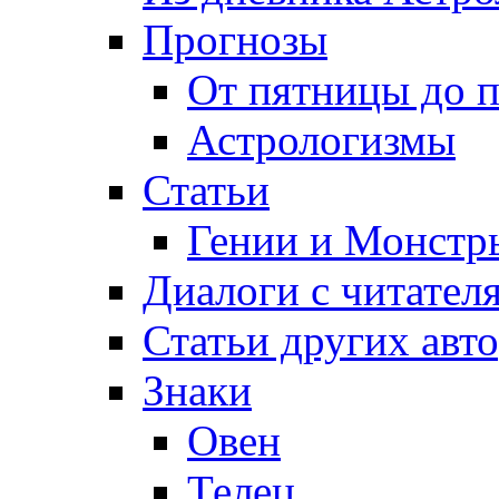
Прогнозы
От пятницы до 
Астрологизмы
Статьи
Гении и Монстр
Диалоги с читател
Статьи других авт
Знаки
Овен
Телец