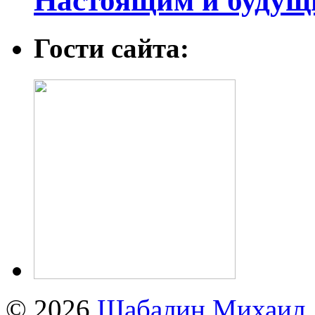
Настоящим и будущ
Гости сайта:
© 2026
Шабалин Михаил А