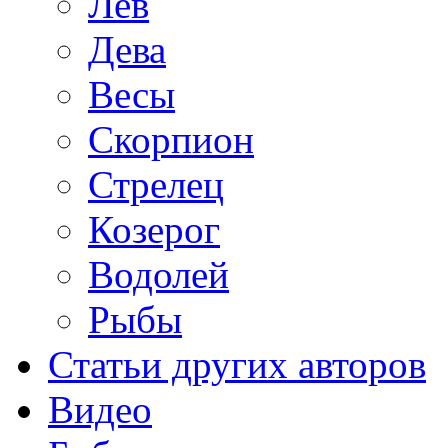
Лев
Дева
Весы
Скорпион
Стрелец
Козерог
Водолей
Рыбы
Статьи других авторов
Видео