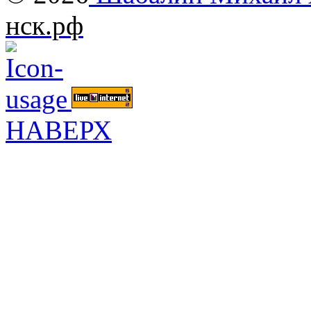
нск.рф
НАВЕРХ