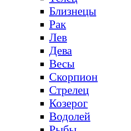
Близнецы
Рак
Лев
Дева
Весы
Скорпион
Стрелец
Козерог
Водолей
Рыбы