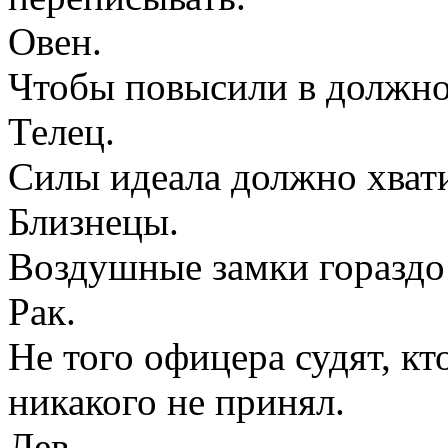
Овен.
Чтобы повысили в должнос
Телец.
Силы идеала должно хвати
Близнецы.
Воздушные замки гораздо
Рак.
Не того офицера судят, кт
никакого не принял.
Лев.