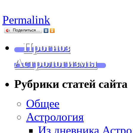
Permalink
Поделиться…
Прогноз
Астрологизмы
Рубрики статей сайта
Общее
Астрология
Из дневника Астро