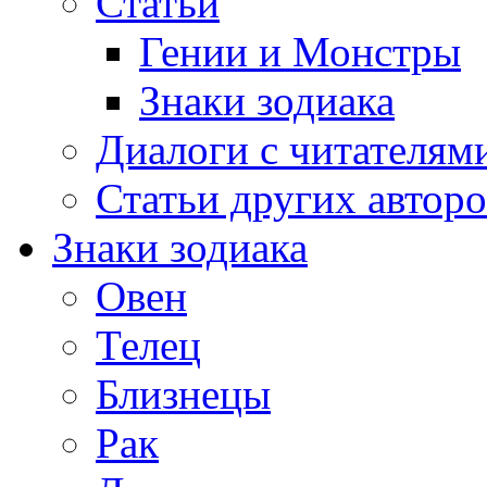
Статьи
Гении и Монстры
Знаки зодиака
Диалоги с читателям
Статьи других авторо
Знаки зодиака
Овен
Телец
Близнецы
Рак