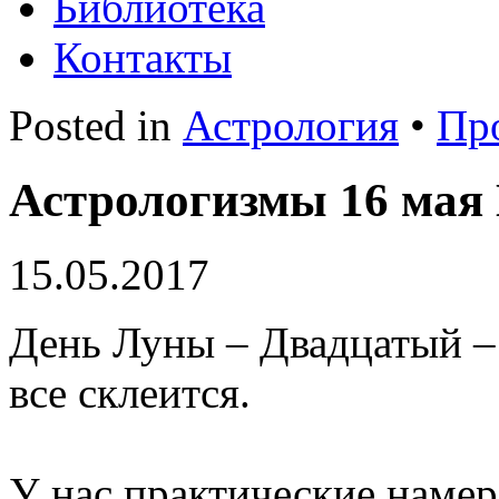
Библиотека
Контакты
Posted in
Астрология
•
Пр
Астрологизмы 16 мая
15.05.2017
День Луны – Двадцатый – д
все склеится.
У нас практические намер