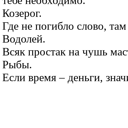
тебе необходимо.
Козерог.
Где не погибло слово, там
Водолей.
Всяк простак на чушь мас
Рыбы.
Если время – деньги, зна