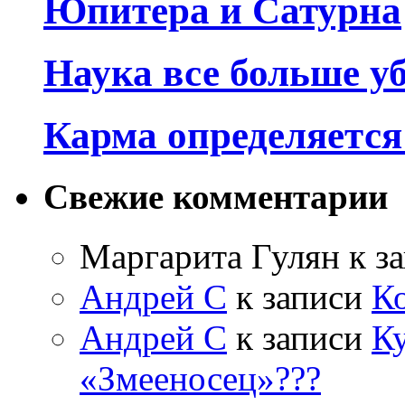
Юпитера и Сатурна
Наука все больше у
Карма определяетс
Свежие комментарии
Маргарита Гулян
к з
Андрей С
к записи
К
Андрей С
к записи
Ку
«Змееносец»???