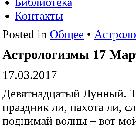
Библиотека
Контакты
Posted in
Общее
•
Астроло
Астрологизмы 17 Мар
17.03.2017
Девятнадцатый Лунный. Т
праздник ли, пахота ли, с
поднимай волны – вот мой