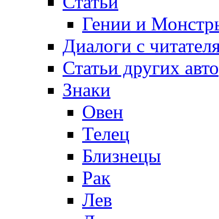
Статьи
Гении и Монстр
Диалоги с читател
Статьи других авт
Знаки
Овен
Телец
Близнецы
Рак
Лев