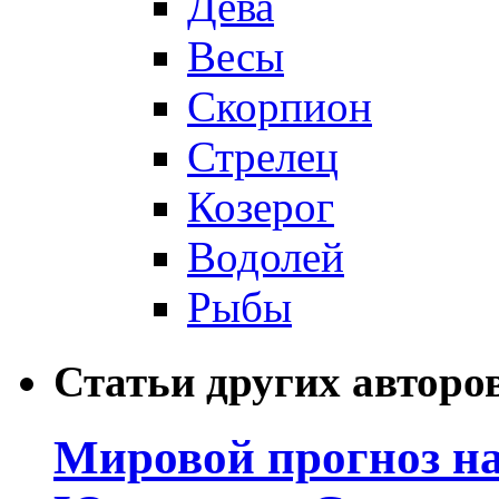
Дева
Весы
Скорпион
Стрелец
Козерог
Водолей
Рыбы
Статьи других авторо
Мировой прогноз на