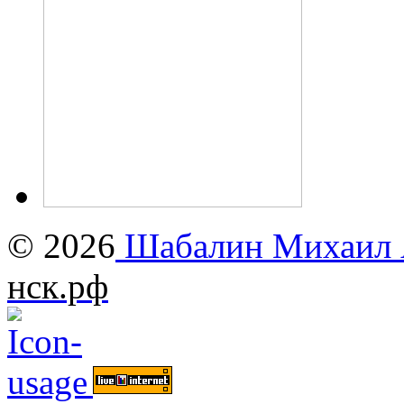
© 2026
Шабалин Михаил А
нск.рф