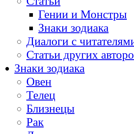
Статьи
Гении и Монстры
Знаки зодиака
Диалоги с читателям
Статьи других авторо
Знаки зодиака
Овен
Телец
Близнецы
Рак