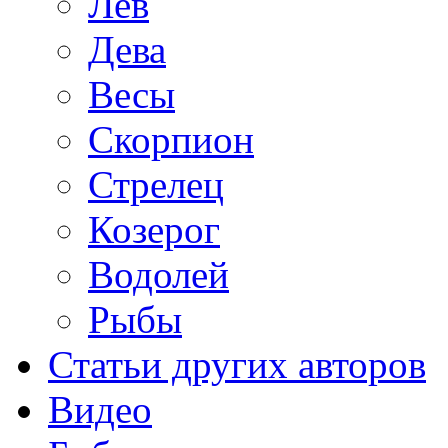
Лев
Дева
Весы
Скорпион
Стрелец
Козерог
Водолей
Рыбы
Статьи других авторов
Видео