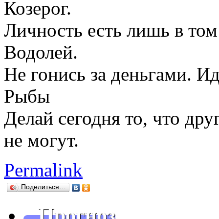
Козерог.
Личность есть лишь в том 
Водолей.
Не гонись за деньгами. Ид
Рыбы
Делай сегодня то, что дру
не могут.
Permalink
Поделиться…
Прогноз