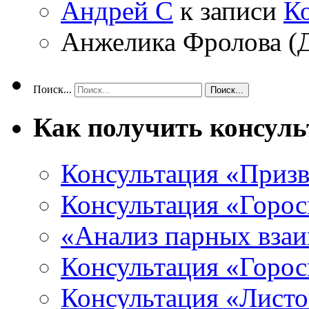
Андрей С
к записи
К
Анжелика Фролова (
Поиск...
Как получить консул
Консультация «Призв
Консультация «Горос
«Анализ парных вза
Консультация «Горо
Консультация «Листо