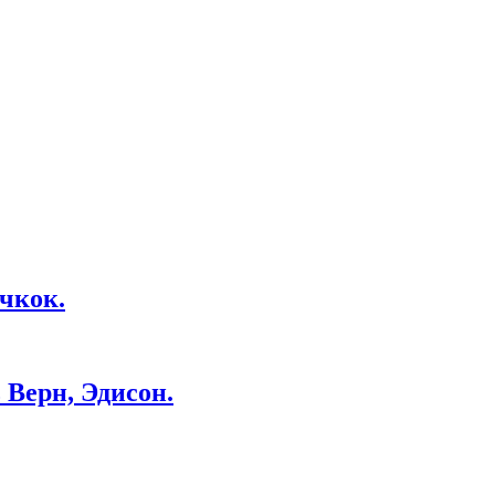
чкок.
Верн, Эдисон.