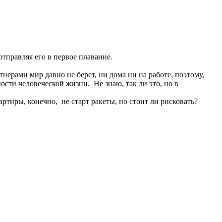
тправляя его в первое плавание.
ерами мир давно не берет, ни дома ни на работе, поэтому,
ости человеческой жизни. Не знаю, так ли это, но в
ртиры, конечно, не старт ракеты, но стоит ли рисковать?