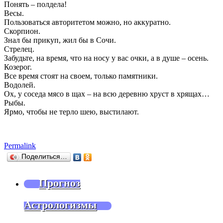
Понять – полдела!
Весы.
Пользоваться авторитетом можно, но аккуратно.
Скорпион.
Знал бы прикуп, жил бы в Сочи.
Стрелец.
Забудьте, на время, что на носу у вас очки, а в душе – осень.
Козерог.
Все время стоят на своем, только памятники.
Водолей.
Ох, у соседа мясо в щах – на всю деревню хруст в хрящах…
Рыбы.
Ярмо, чтобы не терло шею, выстилают.
Permalink
Поделиться…
Прогноз
Астрологизмы