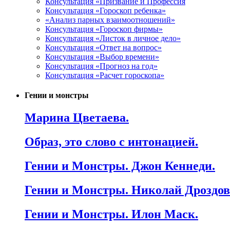
Консультация «Призвание и Профессия
Консультация «Гороскоп ребенка»
«Анализ парных взаимоотношений»
Консультация «Гороскоп фирмы»
Консультация «Листок в личное дело»
Консультация «Ответ на вопрос»
Консультация «Выбор времени»
Консультация «Прогноз на год»
Консультация «Расчет гороскопа»
Гении и монстры
Марина Цветаева.
Образ, это слово с интонацией.
Гении и Монстры. Джон Кеннеди.
Гении и Монстры. Николай Дроздов
Гении и Монстры. Илон Маск.