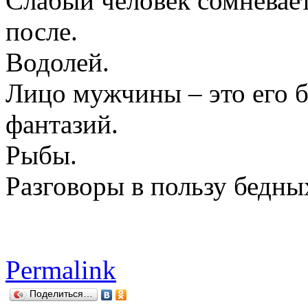
Слабый человек сомневает
после.
Водолей.
Лицо мужчины – это его 
фантазий.
Рыбы.
Разговоры в пользу бедных
Permalink
Поделиться…