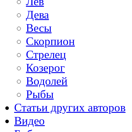
Лев
Дева
Весы
Скорпион
Стрелец
Козерог
Водолей
Рыбы
Статьи других авторов
Видео