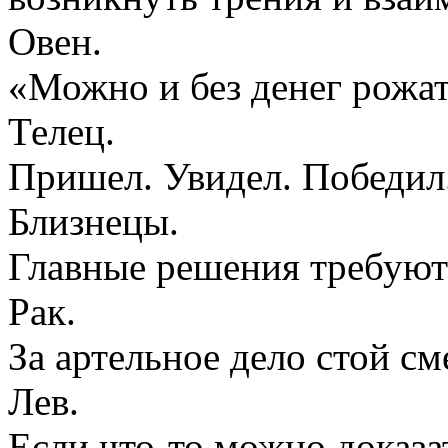
Овен.
«Можно и без денег рожат
Телец.
Пришел. Увидел. Победил
Близнецы.
Главные решения требуют
Рак.
За артельное дело стой см
Лев.
Если что-то можно доказат