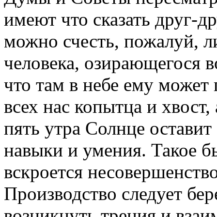
имеют что сказать друг-д
можно счесть, пожалуй, л
человека, озирающегося в
что там в небе ему может 
всех нас копытца и хвост,
пять утра Солнце оставит
навыки и умения. Такое бы
вскроется несовершенств
Производство следует бер
возникнуть трения и взаи