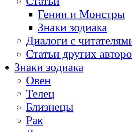
Статьи
Гении и Монстры
Знаки зодиака
Диалоги с читателям
Статьи других авторо
Знаки зодиака
Овен
Телец
Близнецы
Рак