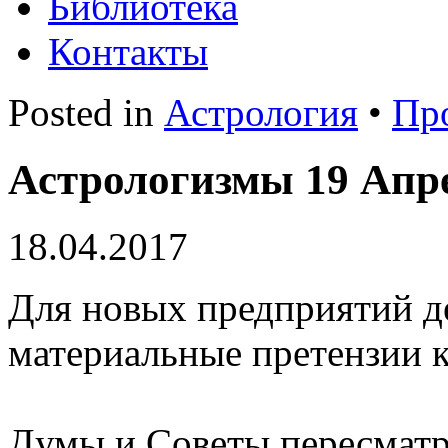
Библиотека
Контакты
Posted in
Астрология
•
Пр
Астрологизмы 19 Апре
18.04.2017
Для новых предприятий д
материальные претензии к
Думы и Советы пересматри