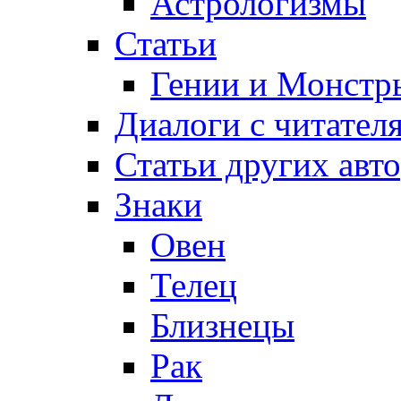
Астрологизмы
Статьи
Гении и Монстр
Диалоги с читател
Статьи других авт
Знаки
Овен
Телец
Близнецы
Рак