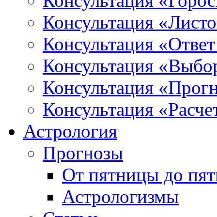
Консультация «Горо
Консультация «Листо
Консультация «Ответ
Консультация «Выбо
Консультация «Прогн
Консультация «Расче
Астрология
Прогнозы
От пятницы до пя
Астрологизмы