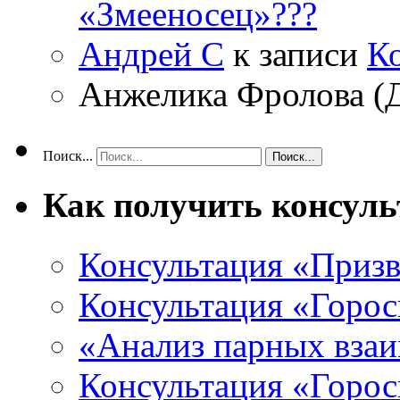
«Змееносец»???
Андрей С
к записи
К
Анжелика Фролова (
Поиск...
Как получить консул
Консультация «Призв
Консультация «Горос
«Анализ парных вза
Консультация «Горо