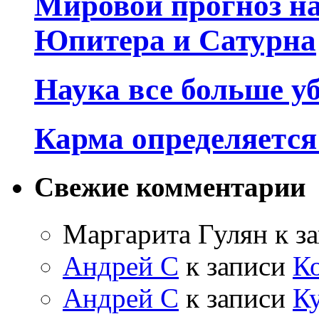
Мировой прогноз на
Юпитера и Сатурна
Наука все больше у
Карма определяетс
Свежие комментарии
Маргарита Гулян
к з
Андрей С
к записи
К
Андрей С
к записи
Ку