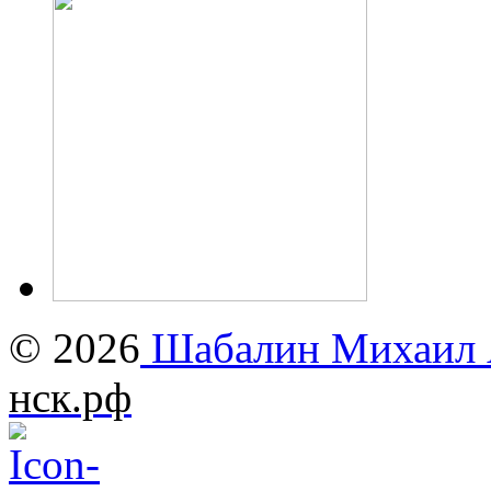
© 2026
Шабалин Михаил А
нск.рф