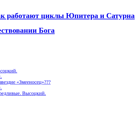
как работают циклы Юпитера и Сатурна
ествовании Бога
соцкий.
.
озвездие «Змееносец»???
.
редливые. Высоцкий.