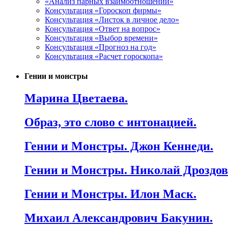
«Анализ парных взаимоотношений»
Консультация «Гороскоп фирмы»
Консультация «Листок в личное дело»
Консультация «Ответ на вопрос»
Консультация «Выбор времени»
Консультация «Прогноз на год»
Консультация «Расчет гороскопа»
Гении и монстры
Марина Цветаева.
Образ, это слово с интонацией.
Гении и Монстры. Джон Кеннеди.
Гении и Монстры. Николай Дроздов
Гении и Монстры. Илон Маск.
Михаил Александрович Бакунин.