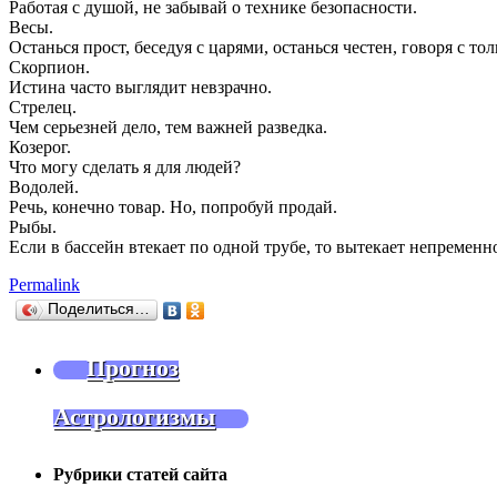
Работая с душой, не забывай о технике безопасности.
Весы.
Останься прост, беседуя с царями, останься честен, говоря с то
Скорпион.
Истина часто выглядит невзрачно.
Стрелец.
Чем серьезней дело, тем важней разведка.
Козерог.
Что могу сделать я для людей?
Водолей.
Речь, конечно товар. Но, попробуй продай.
Рыбы.
Если в бассейн втекает по одной трубе, то вытекает непременн
Permalink
Поделиться…
Прогноз
Астрологизмы
Рубрики статей сайта