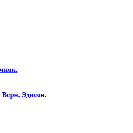
чкок.
Верн, Эдисон.