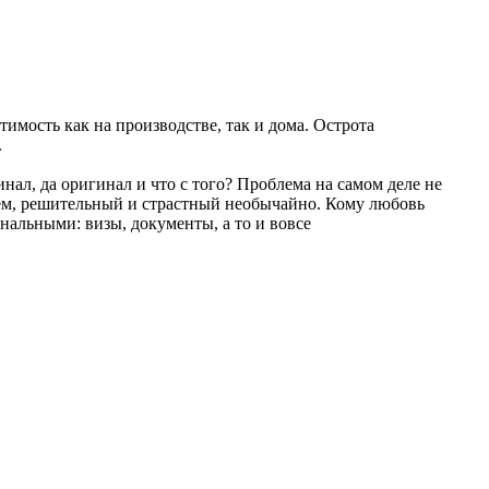
имость как на производстве, так и дома. Острота
.
гинал, да оригинал и что с того? Проблема на самом деле не
ж тем, решительный и страстный необычайно. Кому любовь
анальными: визы, документы, а то и вовсе