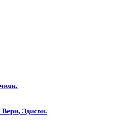
чкок.
Верн, Эдисон.