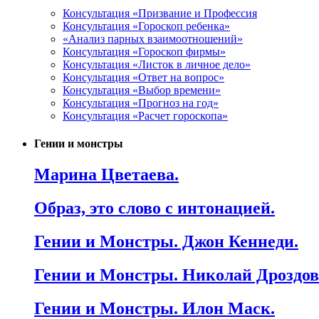
Консультация «Призвание и Профессия
Консультация «Гороскоп ребенка»
«Анализ парных взаимоотношений»
Консультация «Гороскоп фирмы»
Консультация «Листок в личное дело»
Консультация «Ответ на вопрос»
Консультация «Выбор времени»
Консультация «Прогноз на год»
Консультация «Расчет гороскопа»
Гении и монстры
Марина Цветаева.
Образ, это слово с интонацией.
Гении и Монстры. Джон Кеннеди.
Гении и Монстры. Николай Дроздов
Гении и Монстры. Илон Маск.