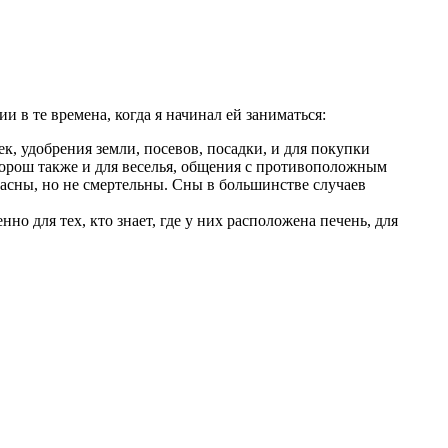
в те времена, когда я начинал ей заниматься:
к, удобрения земли, посевов, посадки, и для покупки
 хорош также и для веселья, общения с противоположным
пасны, но не смертельны. Сны в большинстве случаев
но для тех, кто знает, где у них расположена печень, для