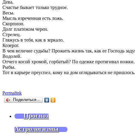
Дева.
Счастье бывает только трудное.
Весы.
Мысль изреченная есть ложь.
Скорпион.
Долг платежом черен.
Стрелец.
Гляжусь в тебя, как в зеркало.
Козерог.
В чем величие судьбы? Прожить жизнь так, как ее Господь заду
Водолей.
Отчего косой хромой, горбатый? По одежке протягивал ножки.
Рыбы.
Тот в карьере преуспел, кому на дом оглядываться не пришлось
Permalink
Поделиться…
Прогноз
Астрологизмы