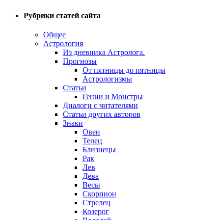
Рубрики статей сайта
Общее
Астрология
Из дневника Астролога.
Прогнозы
От пятницы до пятницы
Астрологизмы
Статьи
Гении и Монстры
Диалоги с читателями
Статьи других авторов
Знаки
Овен
Телец
Близнецы
Рак
Лев
Дева
Весы
Скорпион
Стрелец
Козерог