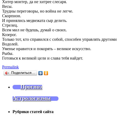
Хитер монтер, да не хитрее слесаря.
Весы.
Трудны переговоры, но война не легче.
Скорпион.
И принялись медвежата сыр делить.
Стрелец.
Всем мил не будешь, думай о своих.
Козерог.
Только тот, кто справился с собой, способен управлять другими
Водолей.
Уменье нравится и покорять – великое искусство.
Рыбы.
Готовься к великой цели и слава тебя найдет.
Permalink
Поделиться…
Прогноз
Астрологизмы
Рубрики статей сайта