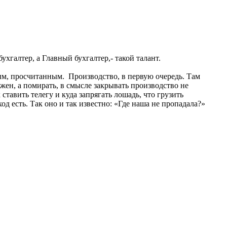
хгалтер, а Главный бухгалтер,- такой талант.
нным, просчитанным. Производство, в первую очередь. Там
жен, а помирать, в смысле закрывать производство не
ставить телегу и куда запрягать лошадь, что грузить
од есть. Так оно и так известно: «Где наша не пропадала?»