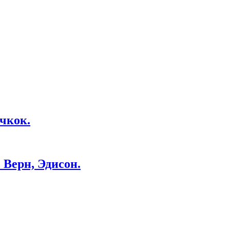
чкок.
Верн, Эдисон.