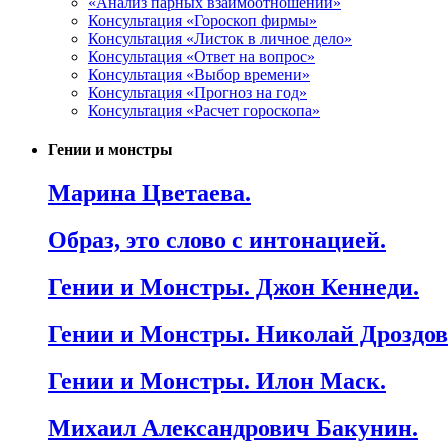
«Анализ парных взаимоотношений»
Консультация «Гороскоп фирмы»
Консультация «Листок в личное дело»
Консультация «Ответ на вопрос»
Консультация «Выбор времени»
Консультация «Прогноз на год»
Консультация «Расчет гороскопа»
Гении и монстры
Марина Цветаева.
Образ, это слово с интонацией.
Гении и Монстры. Джон Кеннеди.
Гении и Монстры. Николай Дроздов
Гении и Монстры. Илон Маск.
Михаил Александрович Бакунин.