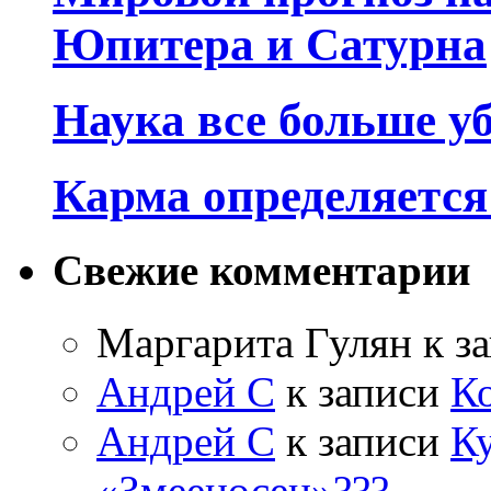
Юпитера и Сатурна
Наука все больше у
Карма определяетс
Свежие комментарии
Маргарита Гулян
к з
Андрей С
к записи
К
Андрей С
к записи
Ку
«Змееносец»???