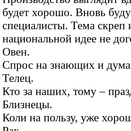
будет хорошо. Вновь буд
специалисты. Тема скреп 
национальной идее не дог
Овен.
Спрос на знающих и думаю
Телец.
Кто за наших, тому – праз
Близнецы.
Коли на пользу, уже хоро
Рак.