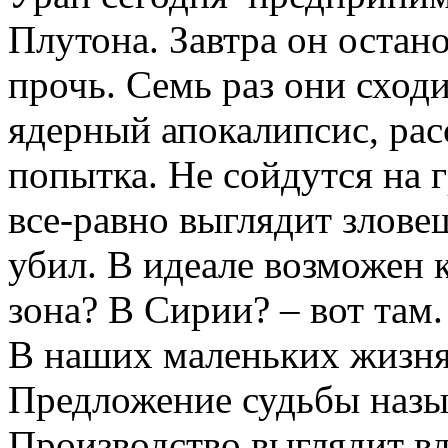
Плутона. Завтра он остан
прочь. Семь раз они сходи
ядерный апокалипсис, рас
попытка. Не сойдутся на г
все-равно выглядит злове
убил. В идеале возможен к
зона? В Сирии? – вот там.
В наших маленьких жизня
Предложение судьбы назыв
Производство выглядит вдо