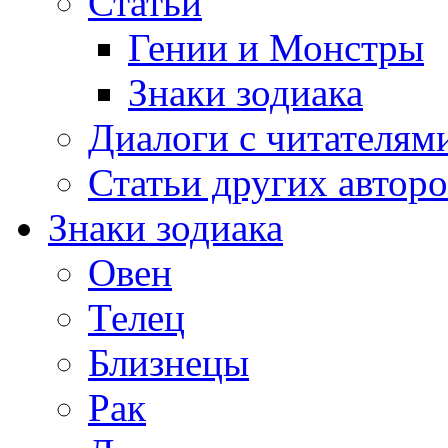
Статьи
Гении и Монстры
Знаки зодиака
Диалоги с читателям
Статьи других авторо
Знаки зодиака
Овен
Телец
Близнецы
Рак