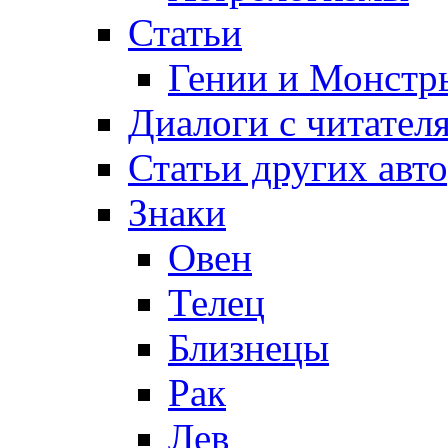
Статьи
Гении и Монстр
Диалоги с читател
Статьи других авт
Знаки
Овен
Телец
Близнецы
Рак
Лев