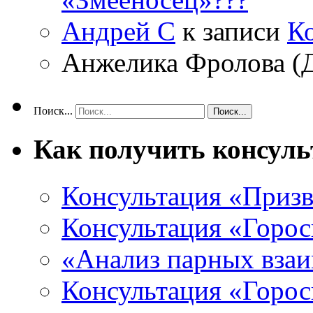
Андрей С
к записи
К
Анжелика Фролова (
Поиск...
Как получить консул
Консультация «Призв
Консультация «Горос
«Анализ парных вза
Консультация «Горо