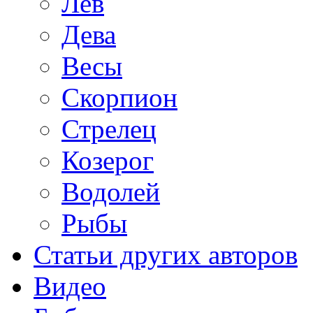
Лев
Дева
Весы
Скорпион
Стрелец
Козерог
Водолей
Рыбы
Статьи других авторов
Видео