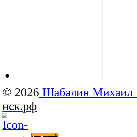
© 2026
Шабалин Михаил А
нск.рф