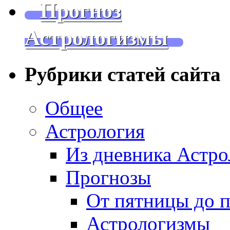
Прогноз
Астрологизмы
Рубрики статей сайта
Общее
Астрология
Из дневника Астро
Прогнозы
От пятницы до 
Астрологизмы