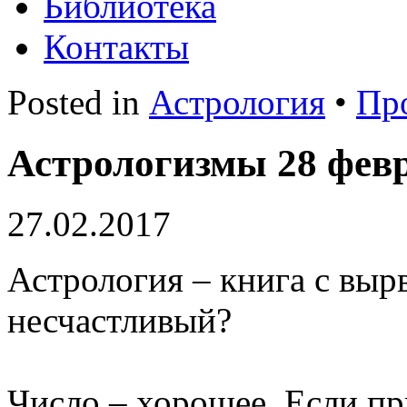
Библиотека
Контакты
Posted in
Астрология
•
Пр
Астрологизмы 28 февр
27.02.2017
Астрология – книга с вы
несчастливый?
Число – хорошее. Если пр