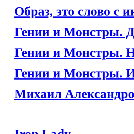
Образ, это слово с 
Гении и Монстры. Д
Гении и Монстры. Н
Гении и Монстры. 
Михаил Александро
Iron Lady