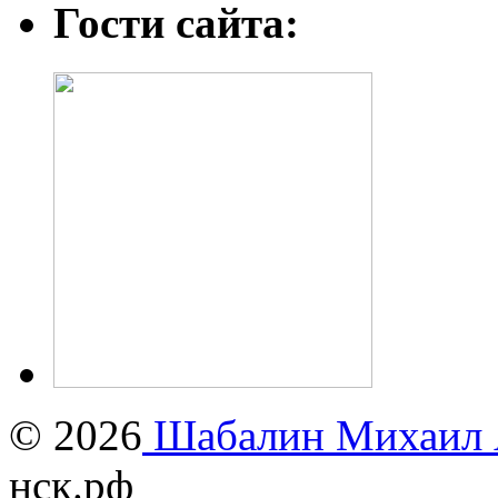
Гости сайта:
© 2026
Шабалин Михаил А
нск.рф