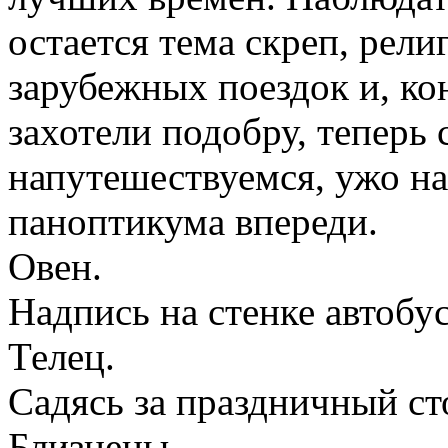
остается тема скреп, рел
зарубежных поездок и, ко
захотели подобру, теперь
напутешествуемся, ужо н
паноптикума впереди.
Овен.
Надпись на стенке автобу
Телец.
Садясь за праздничный сто
Близнецы.