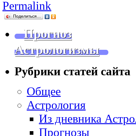
Permalink
Поделиться…
Прогноз
Астрологизмы
Рубрики статей сайта
Общее
Астрология
Из дневника Астро
Прогнозы