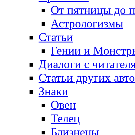
От пятницы до 
Астрологизмы
Статьи
Гении и Монстр
Диалоги с читател
Статьи других авт
Знаки
Овен
Телец
Близнецы