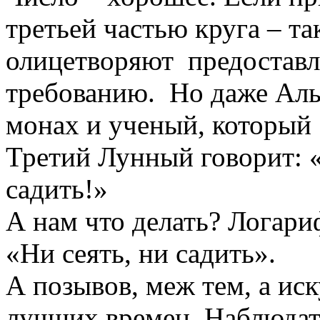
третьей частью круга – так
олицетворяют предоставл
требованию. Но даже Альб
монах и ученый, который
Третий Лунный говорит: «
садить!»
А нам что делать? Логари
«Ни сеять, ни садить».
А позывов, меж тем, а и
лучших времен. Наблюдат