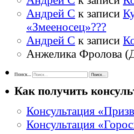
Андрей С
к записи
Ку
«Змееносец»???
Андрей С
к записи
К
Анжелика Фролова (
Поиск...
Как получить консул
Консультация «Призв
Консультация «Горос