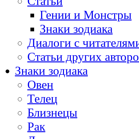
Статьи
Гении и Монстры
Знаки зодиака
Диалоги с читателям
Статьи других авторо
Знаки зодиака
Овен
Телец
Близнецы
Рак