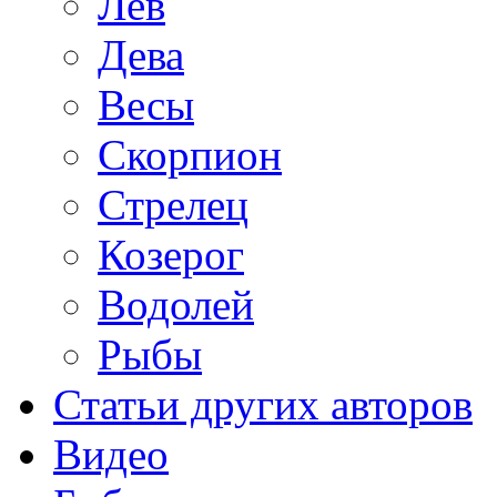
Лев
Дева
Весы
Скорпион
Стрелец
Козерог
Водолей
Рыбы
Статьи других авторов
Видео