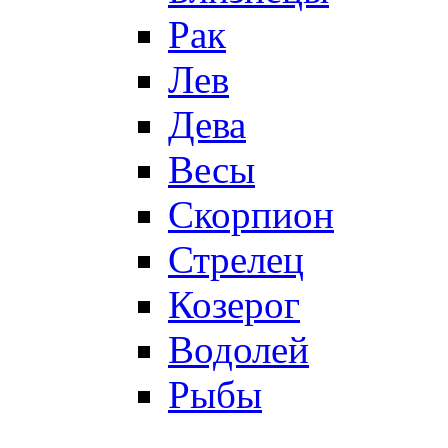
Рак
Лев
Дева
Весы
Скорпион
Стрелец
Козерог
Водолей
Рыбы