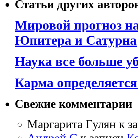
Статьи других авторо
Мировой прогноз на
Юпитера и Сатурна
Наука все больше у
Карма определяетс
Свежие комментарии
Маргарита Гулян
к з
Андрей С
к записи
К