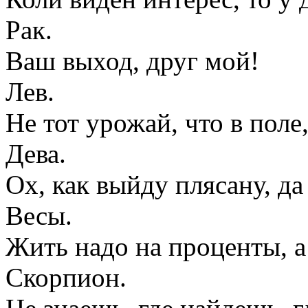
Рак.
Ваш выход, друг мой!
Лев.
Не тот урожай, что в поле,
Дева.
Ох, как выйду плясану, да
Весы.
Жить надо на проценты, а
Скорпион.