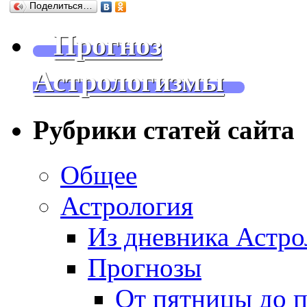
Поделиться…
Прогноз
Астрологизмы
Рубрики статей сайта
Общее
Астрология
Из дневника Астро
Прогнозы
От пятницы до 