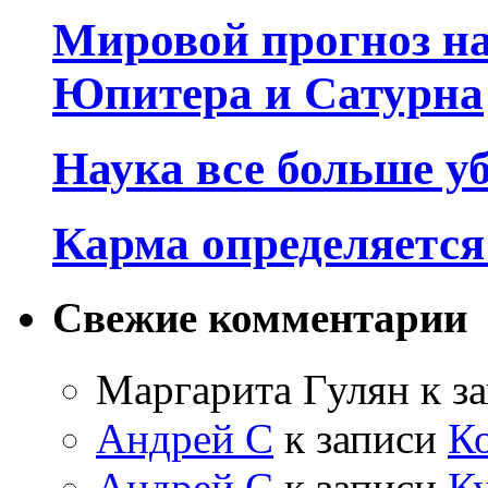
Мировой прогноз на
Юпитера и Сатурна
Наука все больше у
Карма определяетс
Свежие комментарии
Маргарита Гулян
к з
Андрей С
к записи
К
Андрей С
к записи
Ку