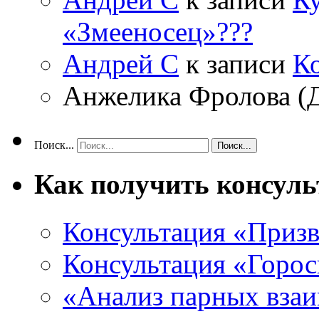
«Змееносец»???
Андрей С
к записи
К
Анжелика Фролова (
Поиск...
Как получить консул
Консультация «Призв
Консультация «Горос
«Анализ парных вза