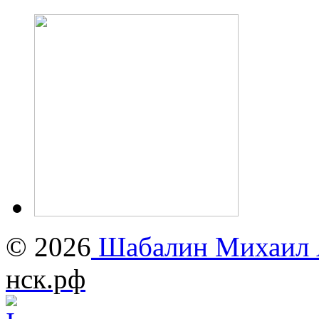
© 2026
Шабалин Михаил А
нск.рф