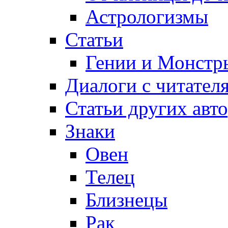
Астрологизмы
Статьи
Гении и Монстр
Диалоги с читател
Статьи других авт
Знаки
Овен
Телец
Близнецы
Рак