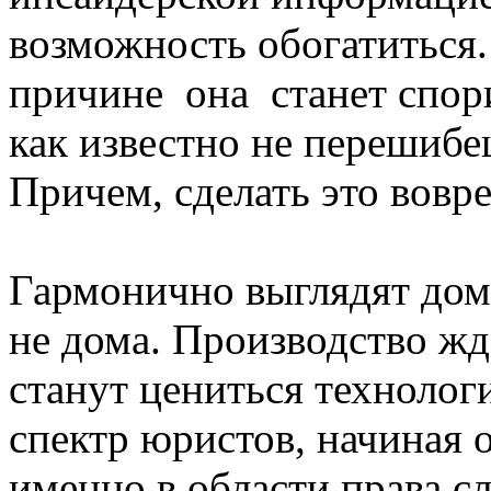
возможность обогатиться.
причине она станет спор
как известно не перешибе
Причем, сделать это вовр
Гармонично выглядят дом
не дома. Производство жд
станут цениться технологи
спектр юристов, начиная 
именно в области права с