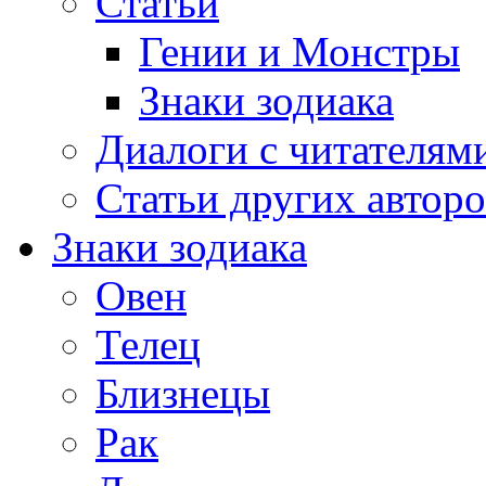
Статьи
Гении и Монстры
Знаки зодиака
Диалоги с читателям
Статьи других авторо
Знаки зодиака
Овен
Телец
Близнецы
Рак