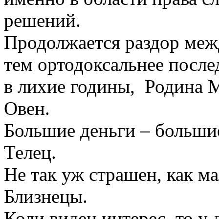
решений.
Продолжается раздор меж
тем ортодоксальнее после
в лихие годины, Родина 
Овен.
Большие деньги – больши
Телец.
Не так уж страшен, как м
Близнецы.
Коли виден интерес, то у 