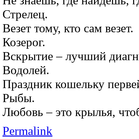
Не знаешь, где найдешь, г
Стрелец.
Везет тому, кто сам везет.
Козерог.
Вскрытие – лучший диагн
Водолей.
Праздник кошельку перве
Рыбы.
Любовь – это крылья, чтоб
Permalink