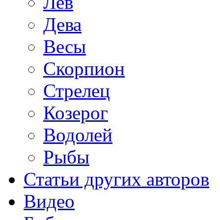
Лев
Дева
Весы
Скорпион
Стрелец
Козерог
Водолей
Рыбы
Статьи других авторов
Видео