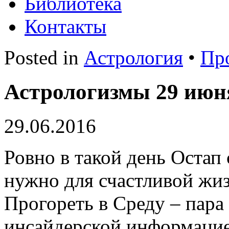
Библиотека
Контакты
Posted in
Астрология
•
Пр
Астрологизмы 29 июн
29.06.2016
Ровно в такой день Остап
нужно для счастливой жиз
Прогореть в Среду – пара 
инсайдерской информацие