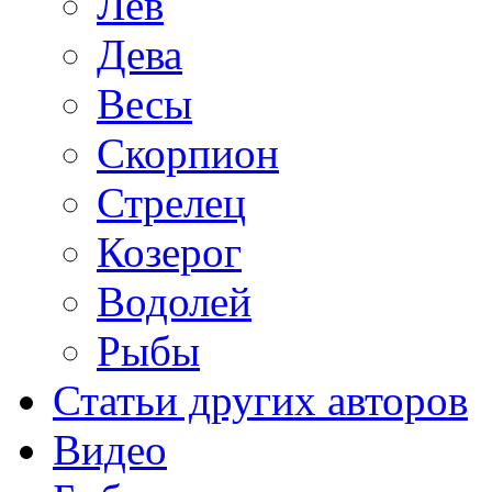
Лев
Дева
Весы
Скорпион
Стрелец
Козерог
Водолей
Рыбы
Статьи других авторов
Видео