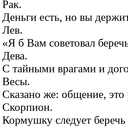
Рак.
Деньги есть, но вы держи
Лев.
«Я б Вам советовал береч
Дева.
С тайными врагами и дого
Весы.
Сказано же: общение, это
Скорпион.
Кормушку следует беречь 