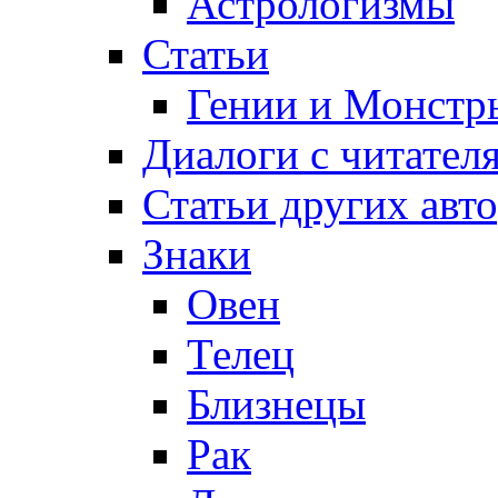
Астрологизмы
Статьи
Гении и Монстр
Диалоги с читател
Статьи других авт
Знаки
Овен
Телец
Близнецы
Рак