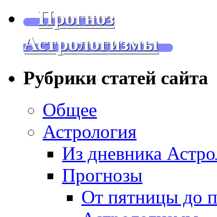
Прогноз
Астрологизмы
Рубрики статей сайта
Общее
Астрология
Из дневника Астро
Прогнозы
От пятницы до 