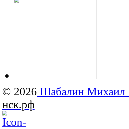
© 2026
Шабалин Михаил А
нск.рф