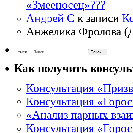
«Змееносец»???
Андрей С
к записи
К
Анжелика Фролова (
Поиск...
Как получить консул
Консультация «Призв
Консультация «Горос
«Анализ парных вза
Консультация «Горо