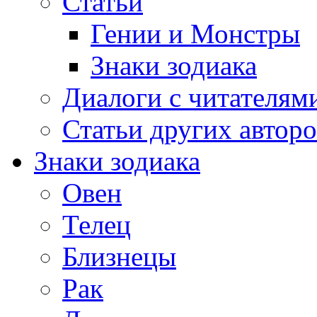
Статьи
Гении и Монстры
Знаки зодиака
Диалоги с читателям
Статьи других авторо
Знаки зодиака
Овен
Телец
Близнецы
Рак