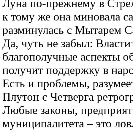
Луна по-прежнему в Стрел
к тому же она миновала с
разминулась с Мытарем Са
Да, чуть не забыл: Влас
благополучные аспекты обр
получит поддержку в народ
Есть и проблемы, разумее
Плутон с Четверга ретрог
Любые законы, предприят
муниципалитета – это лов