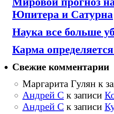
Мировой прогноз на
Юпитера и Сатурна
Наука все больше у
Карма определяетс
Свежие комментарии
Маргарита Гулян
к з
Андрей С
к записи
К
Андрей С
к записи
Ку