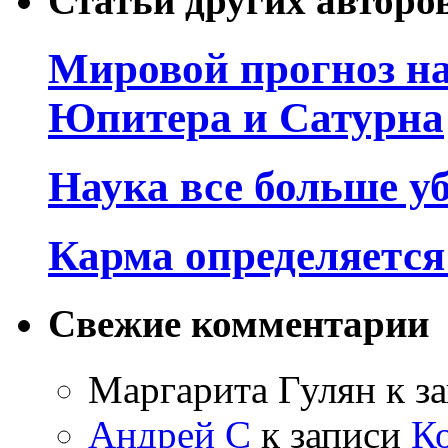
Статьи других авторо
Мировой прогноз на
Юпитера и Сатурна
Наука все больше у
Карма определяетс
Свежие комментарии
Маргарита Гулян
к з
Андрей С
к записи
К