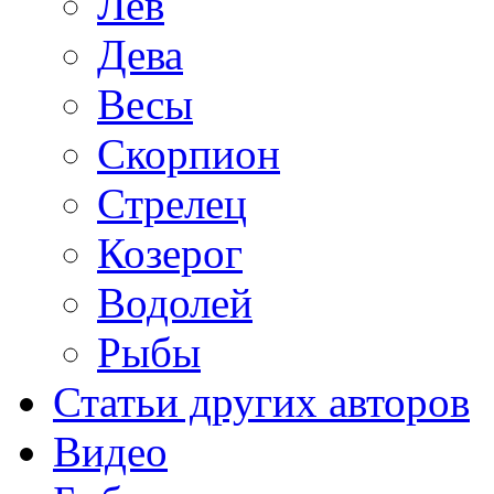
Лев
Дева
Весы
Скорпион
Стрелец
Козерог
Водолей
Рыбы
Статьи других авторов
Видео