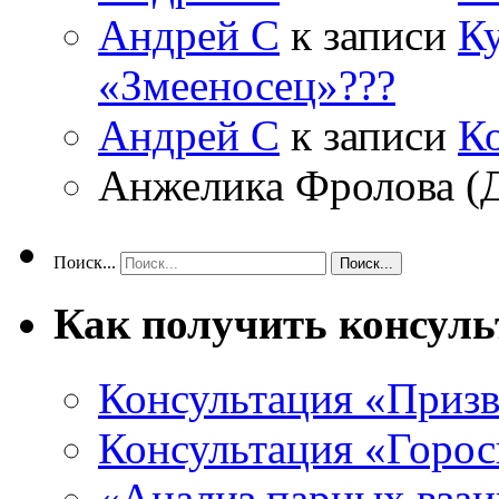
Андрей С
к записи
Ку
«Змееносец»???
Андрей С
к записи
К
Анжелика Фролова (
Поиск...
Как получить консул
Консультация «Призв
Консультация «Горос
«Анализ парных вза