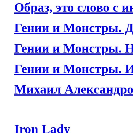
Образ, это слово с 
Гении и Монстры. Д
Гении и Монстры. Н
Гении и Монстры. 
Михаил Александро
Iron Lady