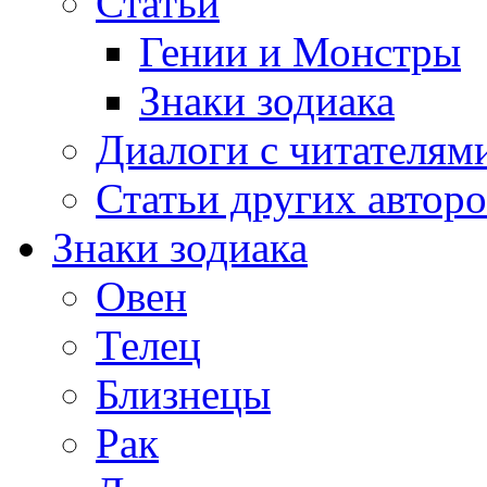
Статьи
Гении и Монстры
Знаки зодиака
Диалоги с читателям
Статьи других авторо
Знаки зодиака
Овен
Телец
Близнецы
Рак