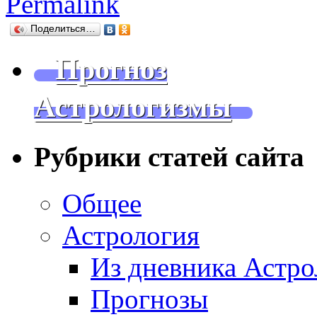
Permalink
Поделиться…
Прогноз
Астрологизмы
Рубрики статей сайта
Общее
Астрология
Из дневника Астро
Прогнозы