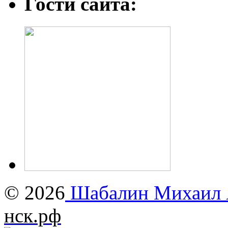
Гости сайта:
© 2026
Шабалин Михаил А
нск.рф