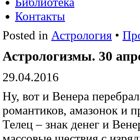
Библиотека
Контакты
Posted in
Астрология
•
Пр
Астрологизмы. 30 апр
29.04.2016
Ну, вот и Венера перебрал
романтиков, амазонок и п
Телец – знак денег и Вене
массовые шествия с изря