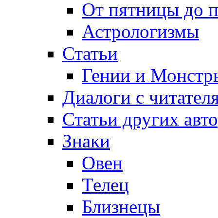
От пятницы до 
Астрологизмы
Статьи
Гении и Монстр
Диалоги с читател
Статьи других авт
Знаки
Овен
Телец
Близнецы