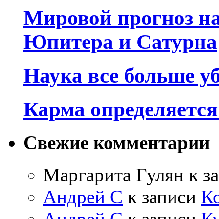
Мировой прогноз на
Юпитера и Сатурна
Наука все больше у
Карма определяетс
Свежие комментарии
Маргарита Гулян
к з
Андрей С
к записи
К
Андрей С
к записи
Ку