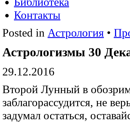
Библиотека
Контакты
Posted in
Астрология
•
Пр
Астрологизмы 30 Дека
29.12.2016
Второй Лунный в обозримы
заблагорассудится, не вер
задумал остаться, оставай