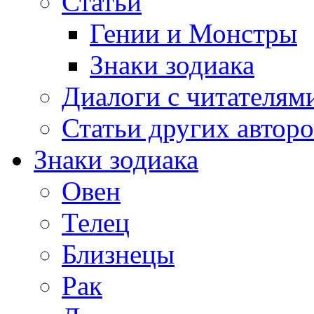
Статьи
Гении и Монстры
Знаки зодиака
Диалоги с читателям
Статьи других авторо
Знаки зодиака
Овен
Телец
Близнецы
Рак