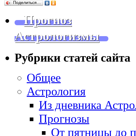
Поделиться…
Прогноз
Астрологизмы
Рубрики статей сайта
Общее
Астрология
Из дневника Астро
Прогнозы
От пятницы до 