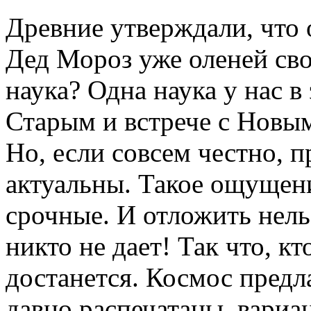
Древние утверждали, что 
Дед Мороз уже оленей сво
наука? Одна наука у нас 
Старым и встрече с Новы
Но, если совсем честно, 
актуальны. Такое ощущени
срочные. И отложить нель
никто не дает! Так что, кт
достанется. Космос предл
давно распечатаны, вариа