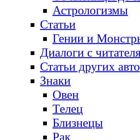
Астрологизмы
Статьи
Гении и Монстр
Диалоги с читател
Статьи других авт
Знаки
Овен
Телец
Близнецы
Рак