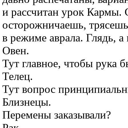
и рассчитан урок Кармы. 
осторожничаешь, трясешьс
в режиме аврала. Глядь, 
Овен.
Тут главное, чтобы рука б
Телец.
Тут вопрос принципиаль
Близнецы.
Перемены заказывали?
Рак.