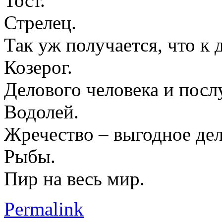
Тост.
Стрелец.
Так уж получается, что к 
Козерог.
Делового человека и посл
Водолей.
Жречество – выгодное дел
Рыбы.
Пир на весь мир.
Permalink