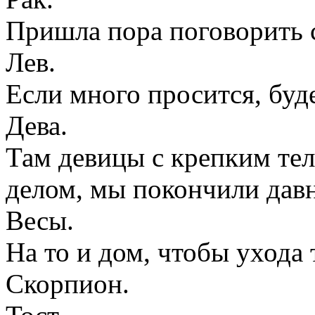
Пришла пора поговорить 
Лев.
Если много просится, буд
Дева.
Там девицы с крепким тело
делом, мы покончили дав
Весы.
На то и дом, чтобы ухода 
Скорпион.