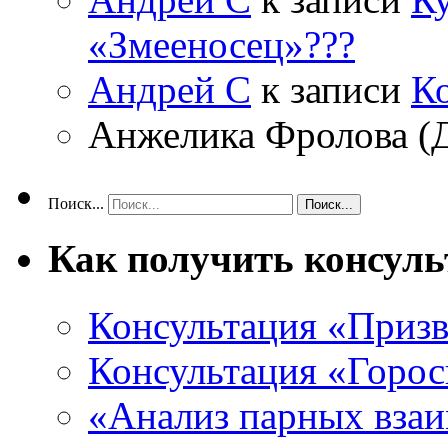
«Змееносец»???
Андрей С
к записи
К
Анжелика Фролова (
Поиск...
Как получить консул
Консультация «Призв
Консультация «Горос
«Анализ парных вза