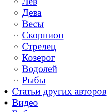
Лев
Дева
Весы
Скорпион
Стрелец
Козерог
Водолей
Рыбы
Статьи других авторов
Видео