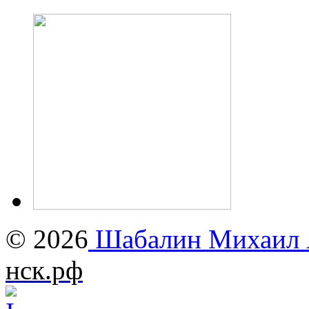
© 2026
Шабалин Михаил А
нск.рф