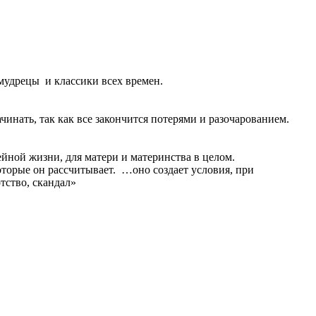
 мудрецы и классики всех времен.
чинать, так как все закончится потерями и разочарованием.
йной жизни, для матери и материнства в целом.
оторые он рассчитывает. …оно создает условия, при
тство, скандал»