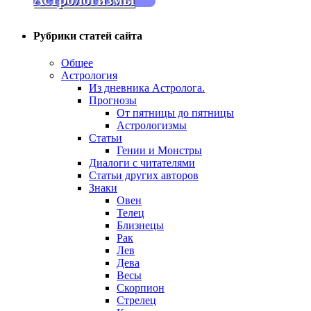
Рубрики статей сайта
Общее
Астрология
Из дневника Астролога.
Прогнозы
От пятницы до пятницы
Астрологизмы
Статьи
Гении и Монстры
Диалоги с читателями
Статьи других авторов
Знаки
Овен
Телец
Близнецы
Рак
Лев
Дева
Весы
Скорпион
Стрелец