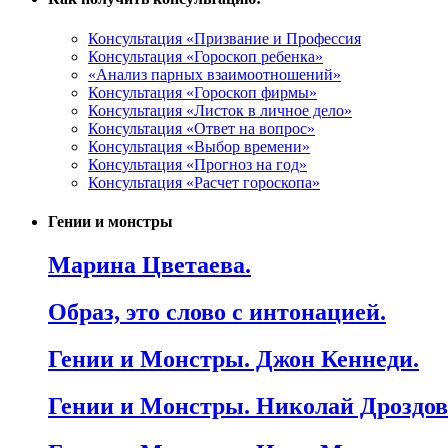
Консультация «Призвание и Профессия
Консультация «Гороскоп ребенка»
«Анализ парных взаимоотношений»
Консультация «Гороскоп фирмы»
Консультация «Листок в личное дело»
Консультация «Ответ на вопрос»
Консультация «Выбор времени»
Консультация «Прогноз на год»
Консультация «Расчет гороскопа»
Гении и монстры
Марина Цветаева.
Образ, это слово с интонацией.
Гении и Монстры. Джон Кеннеди.
Гении и Монстры. Николай Дроздов