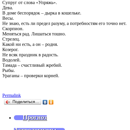
Супруг от слова «Упряжь».
Дева.
В доме беспорядок – дырка в кошельке.
Весы.
Не знаю, есть ли предел разуму, а потребностям его точно нет.
Скорпион.
Меняться рад. Лишаться тошно.
Стрелец.
Какой ни есть, а он – родня.
Козерог.
Не всяк праздник в радость.
Водолей.
Тамада – счастливый жребий.
Рыбы.
Ураганы – проверки корней.
Permalink
Поделиться…
Прогноз
Астрологизмы