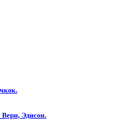
чкок.
Верн, Эдисон.