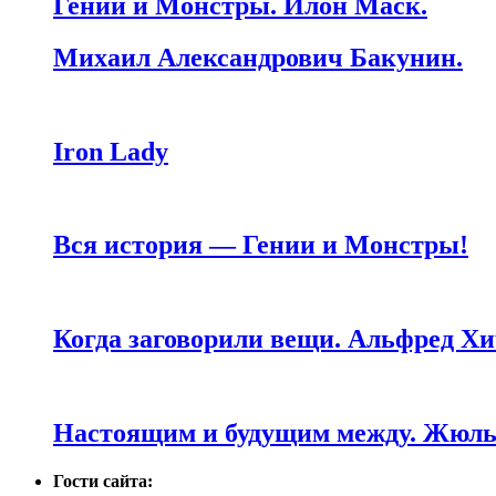
Гении и Монстры. Илон Маск.
Михаил Александрович Бакунин.
Iron Lady
Вся история — Гении и Монстры!
Когда заговорили вещи. Альфред Хи
Настоящим и будущим между. Жюль 
Гости сайта: