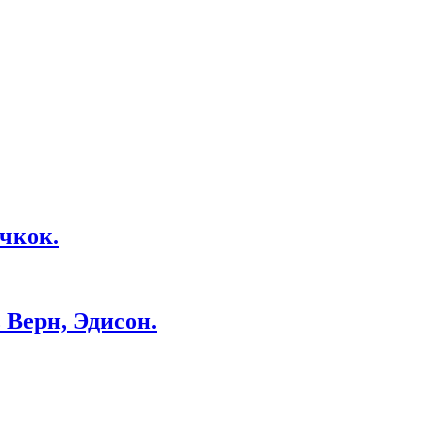
чкок.
Верн, Эдисон.