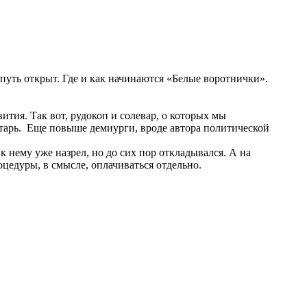
 путь открыт. Где и как начинаются «Белые воротнички».
ития. Так вот, рудокоп и солевар, о которых мы
етарь. Еще повыше демиурги, вроде автора политической
 к нему уже назрел, но до сих пор откладывался. А на
цедуры, в смысле, оплачиваться отдельно.