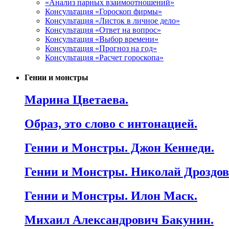
«Анализ парных взаимоотношений»
Консультация «Гороскоп фирмы»
Консультация «Листок в личное дело»
Консультация «Ответ на вопрос»
Консультация «Выбор времени»
Консультация «Прогноз на год»
Консультация «Расчет гороскопа»
Гении и монстры
Марина Цветаева.
Образ, это слово с интонацией.
Гении и Монстры. Джон Кеннеди.
Гении и Монстры. Николай Дроздов
Гении и Монстры. Илон Маск.
Михаил Александрович Бакунин.