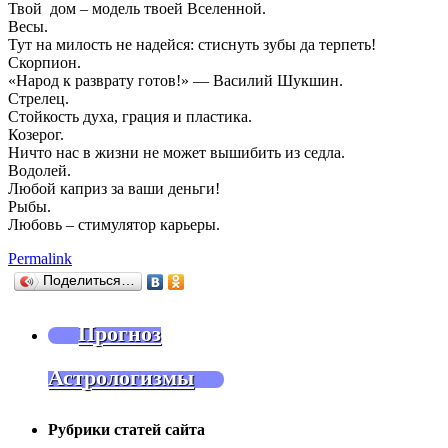
Твой дом – модель твоей Вселенной.
Весы.
Тут на милость не надейся: стиснуть зубы да терпеть!
Скорпион.
«Народ к разврату готов!» — Василий Шукшин.
Стрелец.
Стойкость духа, грация и пластика.
Козерог.
Ничто нас в жизни не может вышибить из седла.
Водолей.
Любой каприз за ваши деньги!
Рыбы.
Любовь – стимулятор карьеры.
Permalink
Поделиться…
Прогноз
Астрологизмы
Рубрики статей сайта