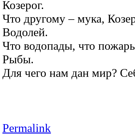
Козерог.
Что другому – мука, Козе
Водолей.
Что водопады, что пожары 
Рыбы.
Для чего нам дан мир? Се
Permalink