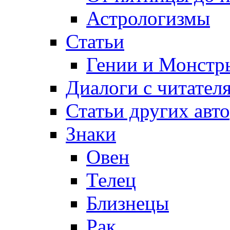
Астрологизмы
Статьи
Гении и Монстр
Диалоги с читател
Статьи других авт
Знаки
Овен
Телец
Близнецы
Рак