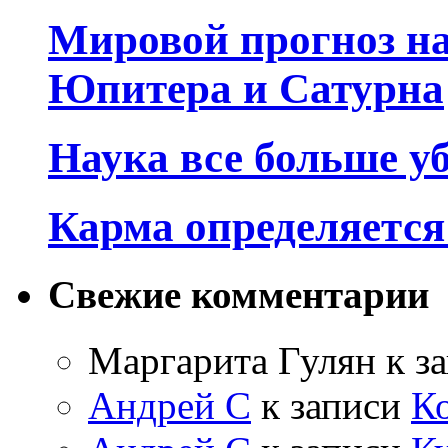
Мировой прогноз на
Юпитера и Сатурна
Наука все больше у
Карма определяетс
Свежие комментарии
Маргарита Гулян
к з
Андрей С
к записи
К