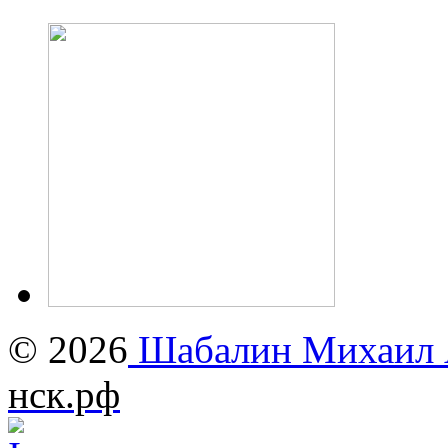
© 2026
Шабалин Михаил А
нск.рф