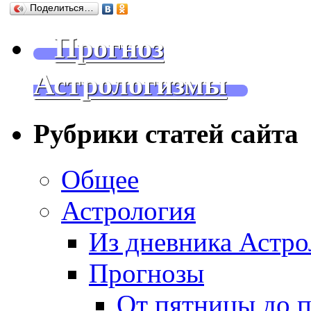
Поделиться…
Прогноз
Астрологизмы
Рубрики статей сайта
Общее
Астрология
Из дневника Астро
Прогнозы
От пятницы до 