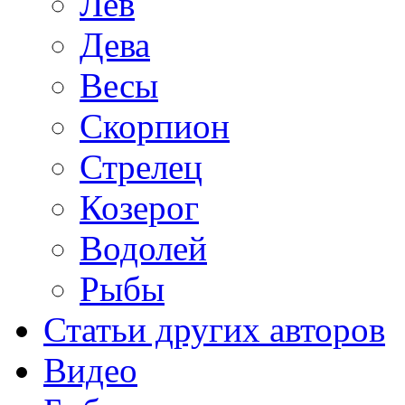
Лев
Дева
Весы
Скорпион
Стрелец
Козерог
Водолей
Рыбы
Статьи других авторов
Видео