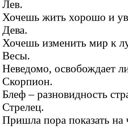
Лев.
Хочешь жить хорошо и уве
Дева.
Хочешь изменить мир к л
Весы.
Неведомо, освобождает ли
Скорпион.
Блеф – разновидность стр
Стрелец.
Пришла пора показать на 