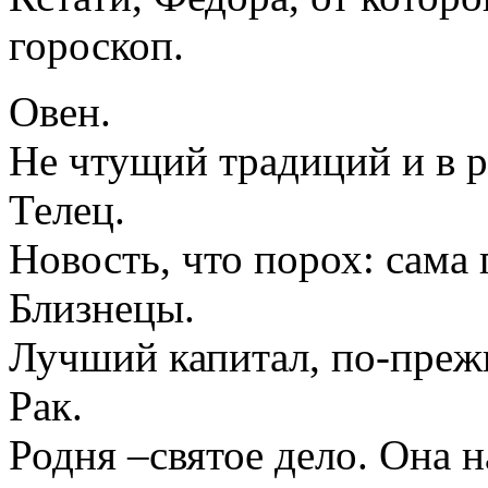
гороскоп.
Овен.
Не чтущий традиций и в р
Телец.
Новость, что порох: сама 
Близнецы.
Лучший капитал, по-прежн
Рак.
Родня –святое дело. Она н