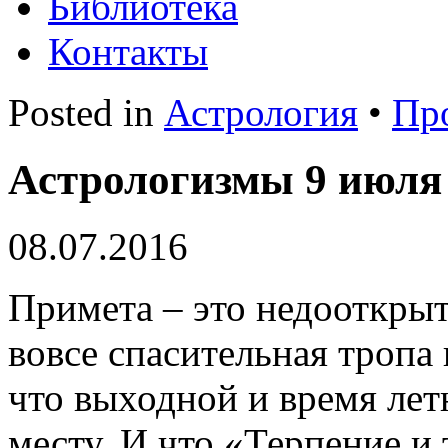
Библиотека
Контакты
Posted in
Астрология
•
Пр
Астрологизмы 9 июля 
08.07.2016
Примета – это недооткрыты
вовсе спасительная тропа 
что выходной и время летн
месту. И что «Терпение и