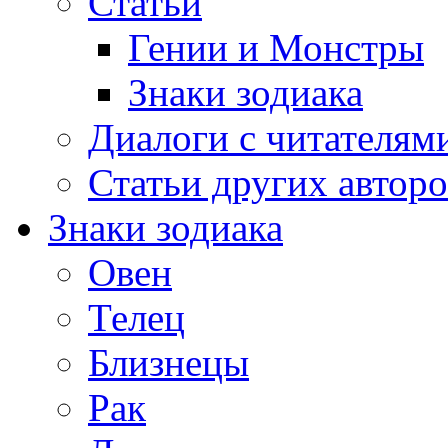
Статьи
Гении и Монстры
Знаки зодиака
Диалоги с читателям
Статьи других авторо
Знаки зодиака
Овен
Телец
Близнецы
Рак