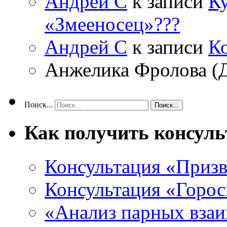
Андрей С
к записи
Ку
«Змееносец»???
Андрей С
к записи
К
Анжелика Фролова (
Поиск...
Как получить консул
Консультация «Призв
Консультация «Горос
«Анализ парных вза