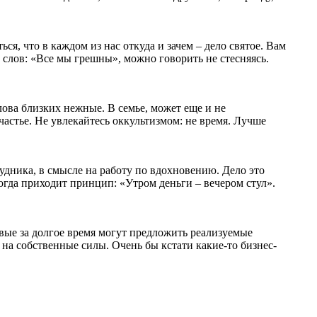
я, что в каждом из нас откуда и зачем – дело святое. Вам
 слов: «Все мы грешны», можно говорить не стесняясь.
лова близких нежные. В семье, может еще и не
счастье. Не увлекайтесь оккультизмом: не время. Лучше
удника, в смысле на работу по вдохновению. Дело это
гда приходит принцип: «Утром деньги – вечером стул».
ервые за долгое время могут предложить реализуемые
на собственные силы. Очень бы кстати какие-то бизнес-