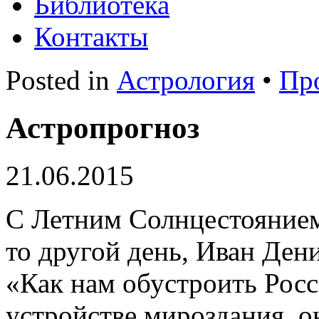
Библиотека
Контакты
Posted in
Астрология
•
Пр
Астропрогноз
21.06.2015
С Летним Солнцестоянием 
то другой день, Иван Ден
«Как нам обустроить Росс
устройстве мироздания, он