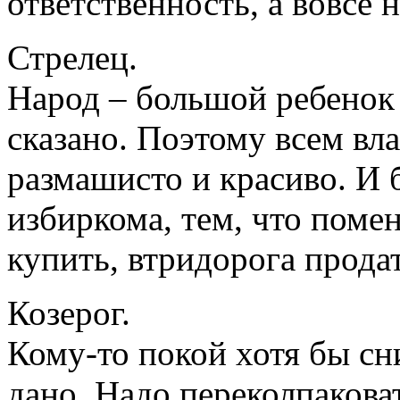
ответственность, а вовсе н
Стрелец.
Народ – большой ребенок 
сказано. Поэтому всем вла
размашисто и красиво. И 
избиркома, тем, что поме
купить, втридорога продат
Козерог.
Кому-то покой хотя бы сни
дано. Надо переколпаковат