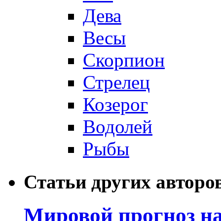
Дева
Весы
Скорпион
Стрелец
Козерог
Водолей
Рыбы
Статьи других авторо
Мировой прогноз на