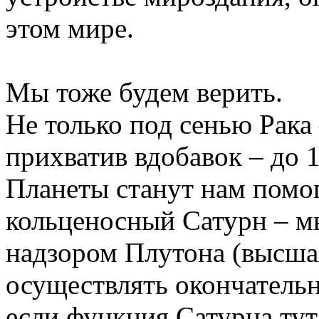
этом мире.
Мы тоже будем верить.
Не только под сенью Рака 
прихватив вдобавок – до 
Планеты станут нам помог
кольценосный Сатурн – мы
надзором Плутона (высшая
осуществлять окончатель
если функция Сатурна тут 