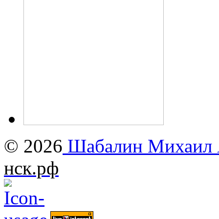
© 2026
Шабалин Михаил А
нск.рф