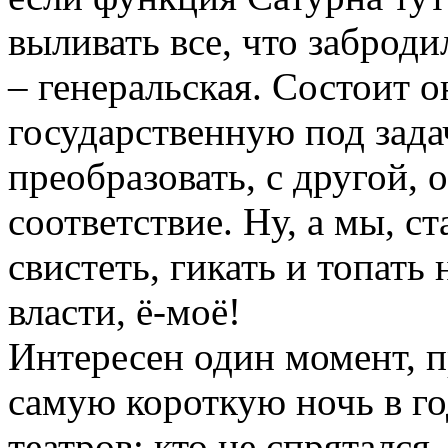
выливать все, что заброди
– генеральская. Состоит о
государственную под зада
преобразовать, с другой, 
соответствие. Ну, а мы, ст
свистеть, гикать и топать
власти, ё-моё!
Интересен один момент, п
самую короткую ночь в г
театров: кто не спрятался