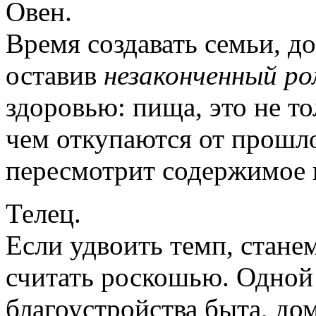
Овен.
Время создавать семьи, д
оставив
незаконченный ро
здоровью: пища, это не тол
чем откупаются от прошло
пересмотрит содержимое 
Телец.
Если удвоить темп, стане
считать роскошью. Одной 
благоустройства быта, до