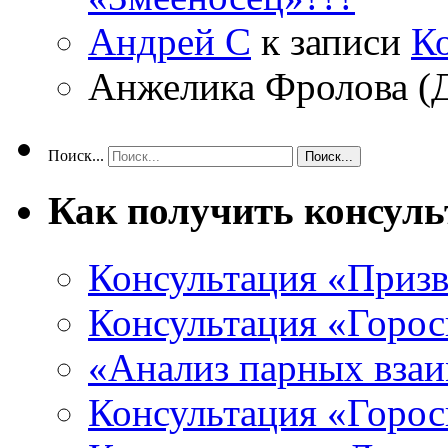
Андрей С
к записи
К
Анжелика Фролова (
Поиск...
Как получить консул
Консультация «Призв
Консультация «Горос
«Анализ парных вза
Консультация «Горо