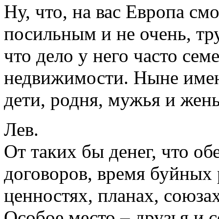
Ну, что, на вас Европа см
посильным и не очень, тру
что дело у него часто се
недвижимости. Ныне именн
дети, родня, мужья и жен
Лев.
От таких бы денег, что об
договоров, время буйных 
ценностях, планах, союзах
Особое место – друзья и