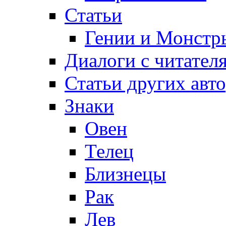
Статьи
Гении и Монстр
Диалоги с читател
Статьи других авт
Знаки
Овен
Телец
Близнецы
Рак
Лев