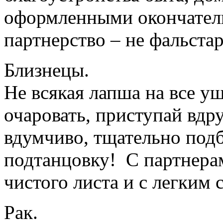
оформленными окончатель
партнерство – не фальстар
Близнецы.
Не всякая лапша на все у
очаровать, приступай вдру
вдумчиво, тщательно подб
подтанцовку! С партнерами
чистого листа и с легким 
Рак.