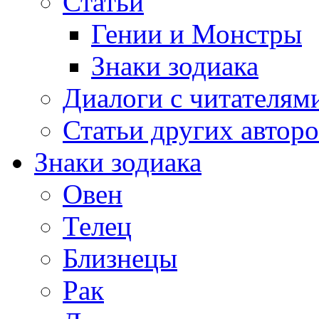
Статьи
Гении и Монстры
Знаки зодиака
Диалоги с читателям
Статьи других авторо
Знаки зодиака
Овен
Телец
Близнецы
Рак