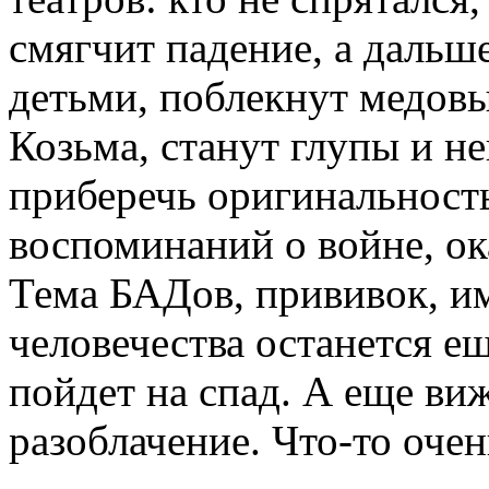
смягчит падение, а дальш
детьми, поблекнут медовы
Козьма, станут глупы и 
приберечь оригинальность
воспоминаний о войне, ок
Тема БАДов, прививок, и
человечества останется ещ
пойдет на спад. А еще виж
разоблачение. Что-то очен