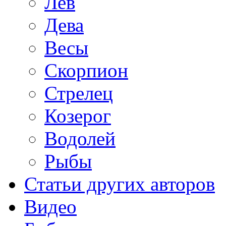
Лев
Дева
Весы
Скорпион
Стрелец
Козерог
Водолей
Рыбы
Статьи других авторов
Видео