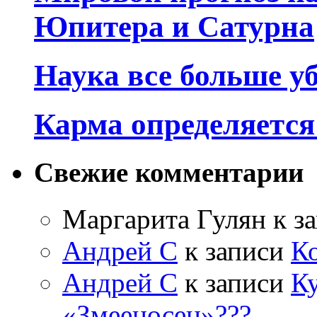
Юпитера и Сатурна
Наука все больше у
Карма определяетс
Свежие комментарии
Маргарита Гулян
к з
Андрей С
к записи
К
Андрей С
к записи
Ку
«Змееносец»???