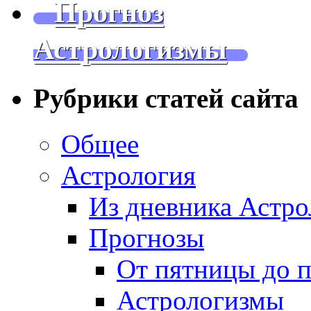
Прогноз
Астрологизмы
Рубрики статей сайта
Общее
Астрология
Из дневника Астро
Прогнозы
От пятницы до 
Астрологизмы