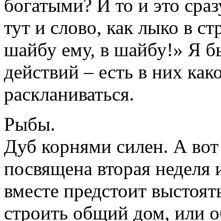
богатыми? И то и это сра
тут и слово, как лыко в с
шайбу ему, в шайбу!» Я 
действий – есть в них как
раскланиваться.
Рыбы.
Дуб корнями силен. А вот 
посвящена вторая неделя и
вместе предстоит выстоят
строить общий дом, или об