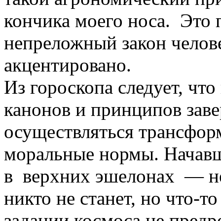
кончика моего носа. Это
непреложный закон челов
акцентировано.
Из гороскопа следует, чт
канонов и принципов заве
осуществляться трансформ
моральные нормы. Начавша
в верхних эшелонах — не
никто не станет, но что-т
задании космоса не предр