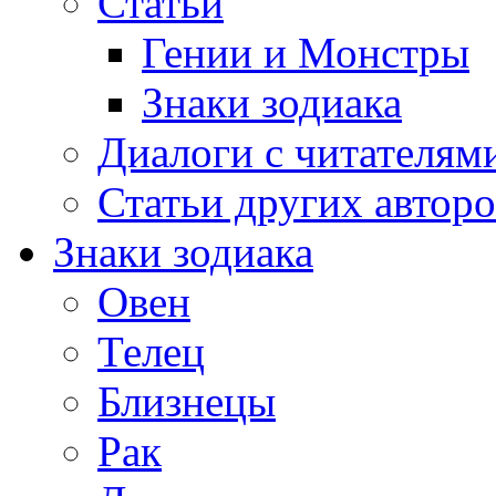
Статьи
Гении и Монстры
Знаки зодиака
Диалоги с читателям
Статьи других авторо
Знаки зодиака
Овен
Телец
Близнецы
Рак