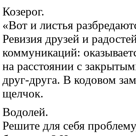
Козерог.
«Вот и листья разбредаютс
Ревизия друзей и радосте
коммуникаций: оказываетс
на расстоянии с закрытым
друг-друга. В кодовом за
щелчок.
Водолей.
Решите для себя проблему