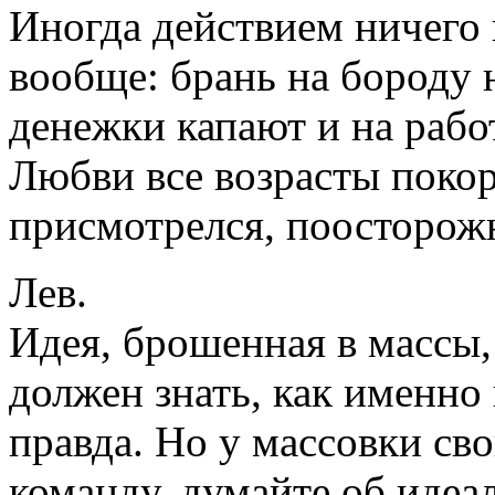
Иногда действием ничего 
вообще: брань на бороду н
денежки капают и на работ
Любви все возрасты покор
присмотрелся, поосторож
Лев.
Идея, брошенная в массы,
должен знать, как именно 
правда. Но у массовки св
команду, думайте об идеал