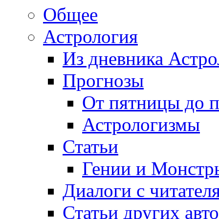
Общее
Астрология
Из дневника Астро
Прогнозы
От пятницы до 
Астрологизмы
Статьи
Гении и Монстр
Диалоги с читател
Статьи других авт