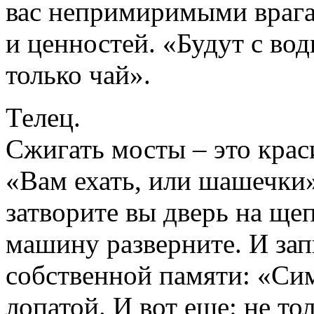
вас непримиримыми врагам
и ценностей. «Будут с вод
только чай».
Телец.
Сжигать мосты – это крас
«Вам ехать, или шашечки»
затворите вы дверь на ще
машину разверните. И зап
собственной памяти: «Си
лопатой. И вот еще: не т