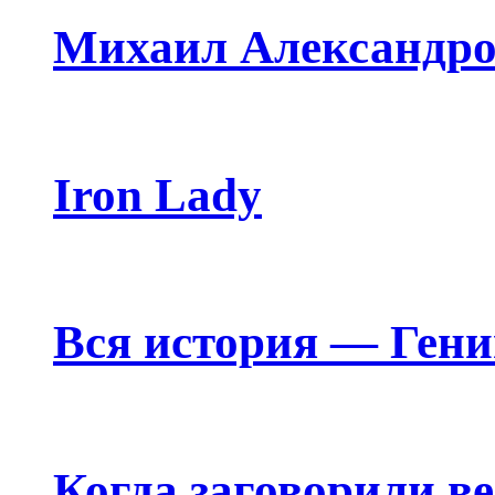
Михаил Александро
Iron Lady
Вся история — Ген
Когда заговорили в