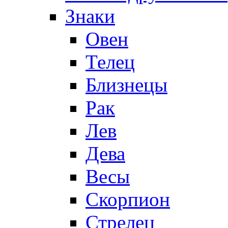
Знаки
Овен
Телец
Близнецы
Рак
Лев
Дева
Весы
Скорпион
Стрелец