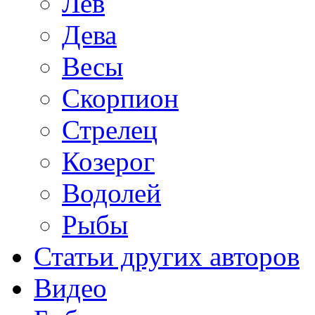
Лев
Дева
Весы
Скорпион
Стрелец
Козерог
Водолей
Рыбы
Статьи других авторов
Видео