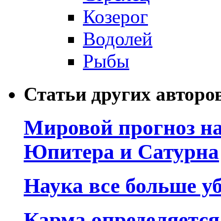
Козерог
Водолей
Рыбы
Статьи других авторо
Мировой прогноз на
Юпитера и Сатурна
Наука все больше у
Карма определяетс