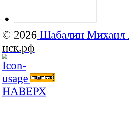
© 2026
Шабалин Михаил А
нск.рф
НАВЕРХ