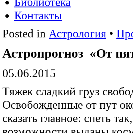
Библиотека
Контакты
Posted in
Астрология
•
Пр
Астропрогноз «От пя
05.06.2015
Тяжек сладкий груз свобо
Освобожденные от пут ок
сказать главное: спеть так
возможности выданы космо