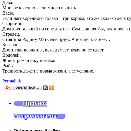
Дева.
Многое красиво, если много выпить.
Весы.
Если наговоренного только – три короба, это же сколько дела бу
Скорпион.
Дом хрустальный на горе для нее. Сам, как пес бы, так и рос в 
Стрелец.
Стоять за Родину Мать еще будут. А вот лечь за нее…
Козерог.
Достигши вершины, всяк думает, кому он ее сдаст.
Водолей.
Живот романтику помеха.
Рыбы.
Трезвость даже не норма жизни, а ее условие.
Permalink
Поделиться…
Прогноз
Астрологизмы
Рубрики статей сайта