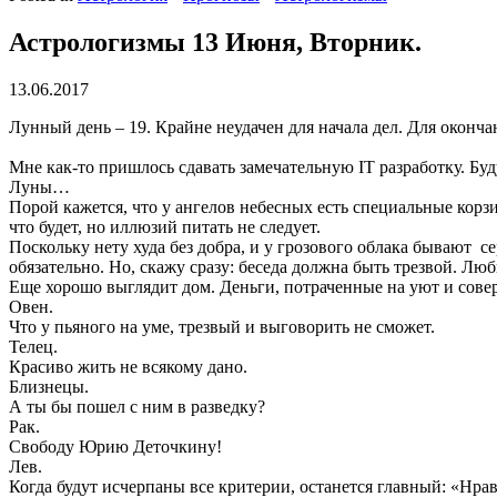
Астрологизмы 13 Июня, Вторник.
13.06.2017
Лунный день – 19. Крайне неудачен для начала дел. Для оконча
Мне как-то пришлось сдавать замечательную IT разработку. Буд
Луны…
Порой кажется, что у ангелов небесных есть специальные кор
что будет, но иллюзий питать не следует.
Поскольку нету худа без добра, и у грозового облака бывают 
обязательно. Но, скажу сразу: беседа должна быть трезвой. 
Еще хорошо выглядит дом. Деньги, потраченные на уют и сове
Овен.
Что у пьяного на уме, трезвый и выговорить не сможет.
Телец.
Красиво жить не всякому дано.
Близнецы.
А ты бы пошел с ним в разведку?
Рак.
Свободу Юрию Деточкину!
Лев.
Когда будут исчерпаны все критерии, останется главный: «Нра