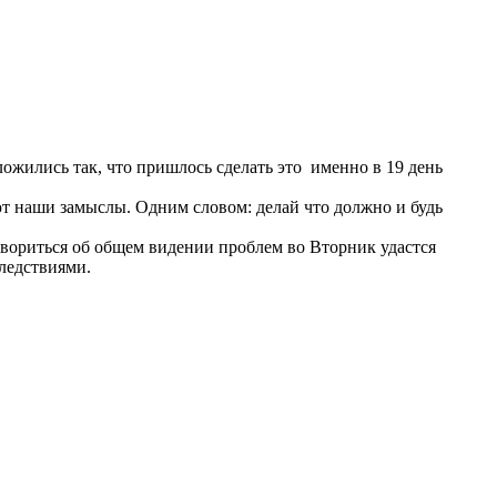
ложились так, что пришлось сделать это именно в 19 день
ют наши замыслы. Одним словом: делай что должно и будь
говориться об общем видении проблем во Вторник удастся
ледствиями.