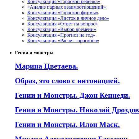
Консультация «Гороскоп ребенка»
«Анализ парных взаимоотношений»
Консультация «Гороскоп фирмы»
Консультация «Листок в личное дело»
Консультация «Ответ на вопрос»
Консультация «Выбор времени»
Консультация «Прогноз на год»
Консультация «Расчет гороскопа»
Гении и монстры
Марина Цветаева.
Образ, это слово с интонацией.
Гении и Монстры. Джон Кеннеди.
Гении и Монстры. Николай Дроздов
Гении и Монстры. Илон Маск.
Михаил Александрович Бакунин.