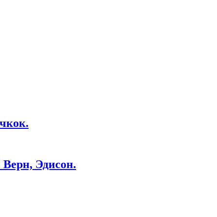
чкок.
Верн, Эдисон.