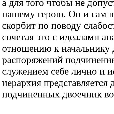
а для того чтобы не допу
нашему герою. Он и сам в
скорбит по поводу слабос
сочетая это с идеалами а
отношению к начальнику 
распоряжений подчиненны
служением себе лично и и
иерархия представляется 
подчиненных двоечник во