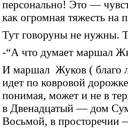
персонально! Это — чувст
как огромная тяжесть на п
Тут говоруны не нужны. Т
-“А что думает маршал Ж
И маршал Жуков ( благо л
идет по ковровой дорожке
понимая, может и не в тер
в Двенадцатый — дом Сум
Восьмой, в просторечии 