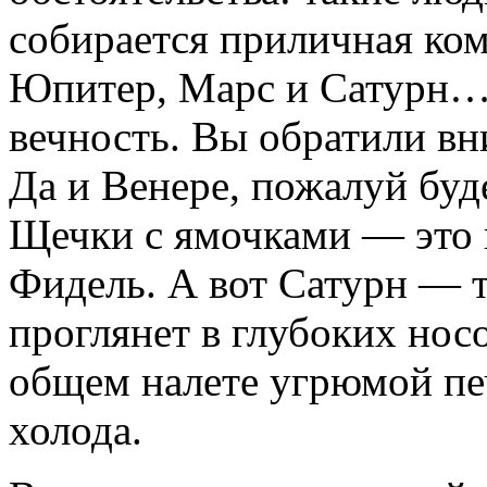
собирается приличная ко
Юпитер, Марс и Сатурн… Л
вечность. Вы обратили вн
Да и Венере, пожалуй буд
Щечки с ямочками — это н
Фидель. А вот Сатурн — т
проглянет в глубоких нос
общем налете угрюмой пе
холода.