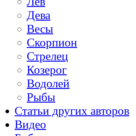
Лев
Дева
Весы
Скорпион
Стрелец
Козерог
Водолей
Рыбы
Статьи других авторов
Видео