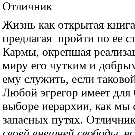
Отличник
Жизнь как открытая книг
предлагая пройти по ее с
Кармы, окрепшая реализа
миру его чутким и добрым
ему служить, если таково
Любой эгрегор имеет для 
выборе иерархии, как мы 
запасных путях. Отлични
своей внешней свободы
, е