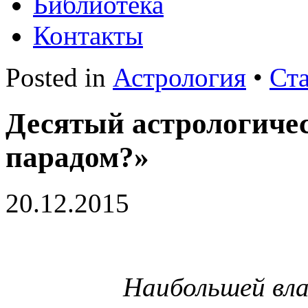
Библиотека
Контакты
Posted in
Астрология
•
Ст
Десятый астрологиче
парадом?»
20.12.2015
Наибольшей вла