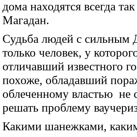
дома находятся всегда так
Магадан.
Судьба людей с сильным 
только человек, у которог
отличавший известного г
похоже, обладавший пора
облеченному властью не с
решать проблему ваучери
Какими шанежками, каки