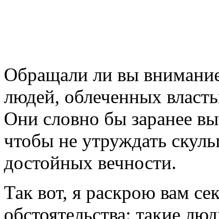
Обращали ли вы внимание,
людей, облеченных власть
Они словно бы заранее выт
чтобы не утруждать скуль
достойных вечности.
Так вот, я раскрою вам с
обстоятельства: такие люд