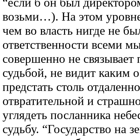
“если б он был директоро
возьми…). На этом уровне
чем во власть нигде не бы
ответственности всеми 
совершенно не связывает
судьбой, не видит каким 
предстать столь отдаленно
отвратительной и страшн
углядеть посланника неб
судьбу. “Государство на з