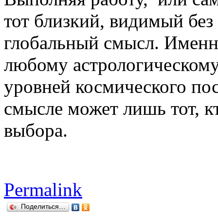
тот близкий, видимый без 
глобальный смысл. Именно
любому астрологическом
уровней космического пос
смысле может лишь тот, к
выбора.
Permalink
Поделиться…