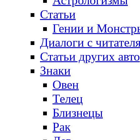
Астрологизмы
Статьи
Гении и Монстр
Диалоги с читател
Статьи других авт
Знаки
Овен
Телец
Близнецы
Рак