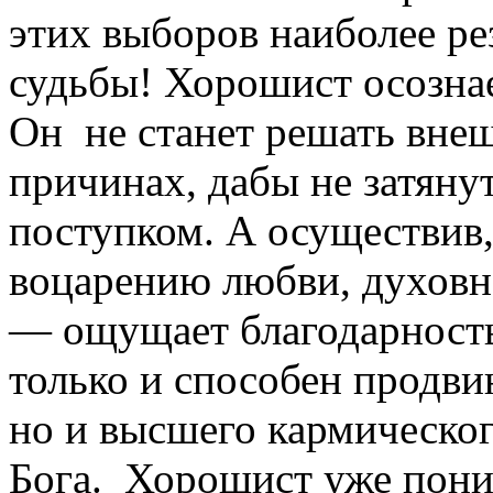
этих выборов наиболее р
судьбы! Хорошист осозна
Он не станет решать вне
причинах, дабы не затяну
поступком. А осуществив,
воцарению любви, духовно
— ощущает благодарность 
только и способен продви
но и высшего кармическо
Бога. Хорошист уже поним