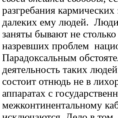
разгребания кармических з
далеких ему людей. Люди 
заняты бывают не столько
назревших проблем нацио
Парадоксальным обстоятел
деятельность таких людей
состоит отнюдь не в лих
аппаратах с государствен
межконтинентальному каб
исключаются. Дело в том,