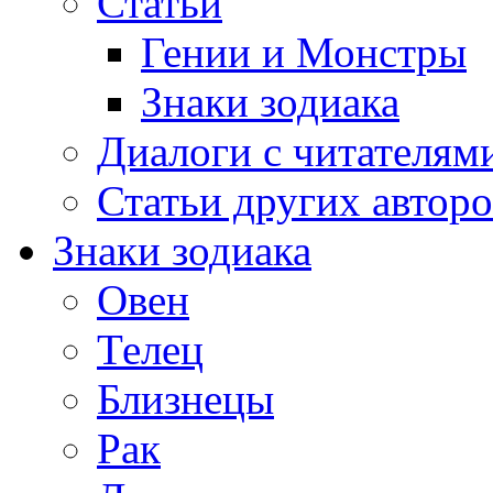
Статьи
Гении и Монстры
Знаки зодиака
Диалоги с читателям
Статьи других авторо
Знаки зодиака
Овен
Телец
Близнецы
Рак