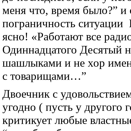
меня что, время было?” и
пограничность ситуации В
ясно! «Работают все рад
Одиннадцатого Десятый не
шашлыками и не хор имен
с товарищами…”
Двоечник с удовольствием
угодно ( пусть у другого 
критикует любые властные