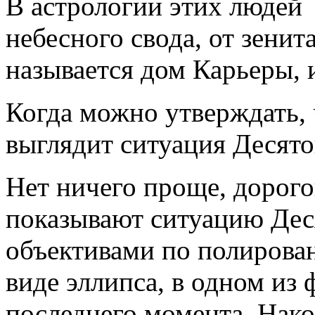
В астрологии этих людей
небесного свода, от зенит
называется дом Карьеры, 
Когда можно утверждать,
выглядит ситуация Десято
Нет ничего проще, дорого
показывают ситуацию Деся
объективами по полирова
виде эллипса, в одном из
последнего момента. Нако