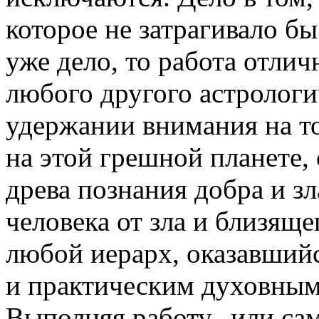
которое не затрагивало б
уже дело, то работа отли
любого другого астрологи
удержании внимания на т
на этой грешной планете, 
древа познания добра и з
человека от зла и близящ
любой иерарх, оказавшийс
и практическим духовным
Выполняя работу, или сам