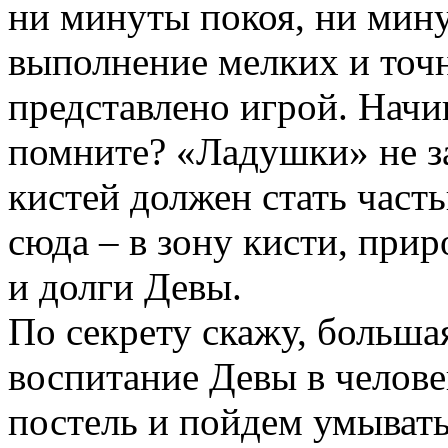
ни минуты покоя, ни мину
выполнение мелких и точ
представлено игрой. Начи
помните? «Ладушки» не за
кистей должен стать част
сюда – в зону кисти, при
и долги Девы.
По секрету скажу, больша
воспитание Девы в человек
постель и пойдем умывать