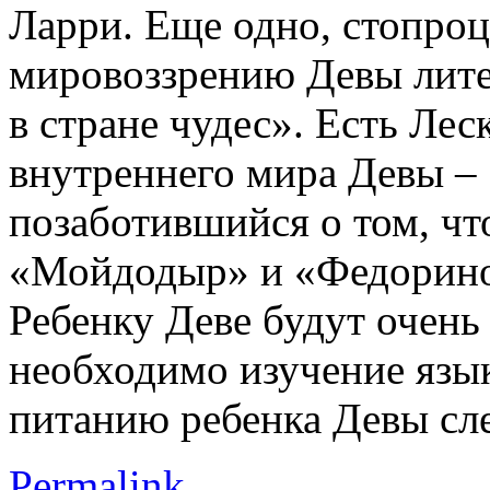
Ларри. Еще одно, стопроц
мировоззрению Девы лите
в стране чудес». Есть Ле
внутреннего мира Девы – 
позаботившийся о том, чт
«Мойдодыр» и «Федорино
Ребенку Деве будут очень
необходимо изучение язык
питанию ребенка Девы сле
Permalink