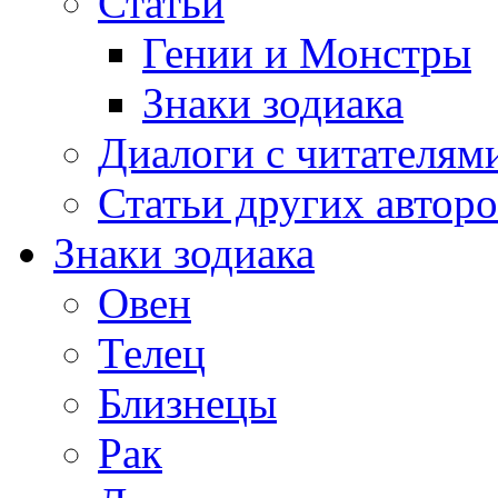
Статьи
Гении и Монстры
Знаки зодиака
Диалоги с читателям
Статьи других авторо
Знаки зодиака
Овен
Телец
Близнецы
Рак