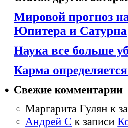
Мировой прогноз на
Юпитера и Сатурна
Наука все больше у
Карма определяетс
Свежие комментарии
Маргарита Гулян
к з
Андрей С
к записи
К