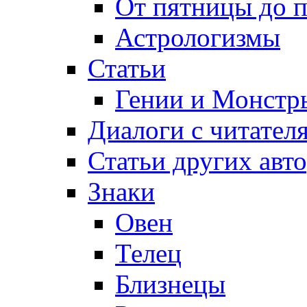
От пятницы до 
Астрологизмы
Статьи
Гении и Монстр
Диалоги с читател
Статьи других авт
Знаки
Овен
Телец
Близнецы