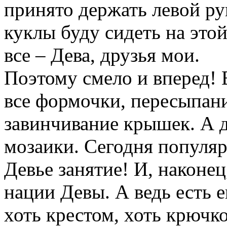
принято держать левой ру
куклы буду сидеть на этой
все – Дева, друзья мои.
Поэтому смело и вперед!
все формочки, пересыпани
завинчивание крышек. А д
мозаики. Сегодня популярн
Девье занятие! И, наконе
нации Девы. А ведь есть е
хоть крестом, хоть крючк