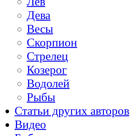
Лев
Дева
Весы
Скорпион
Стрелец
Козерог
Водолей
Рыбы
Статьи других авторов
Видео