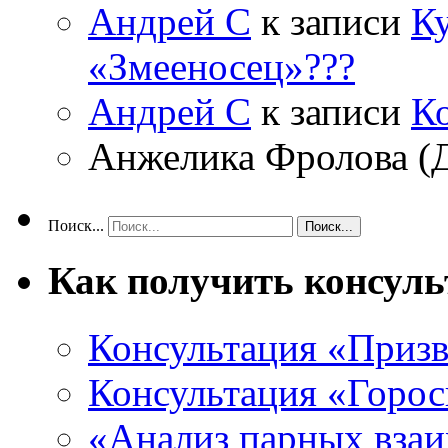
Андрей С
к записи
Ку
«Змееносец»???
Андрей С
к записи
К
Анжелика Фролова (
Поиск...
Как получить консул
Консультация «Призв
Консультация «Горос
«Анализ парных вза