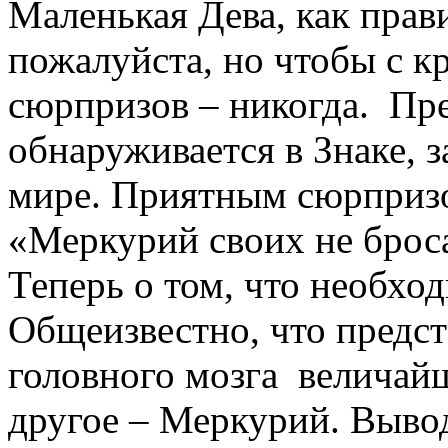
Маленькая Дева, как прав
пожалуйста, но чтобы с к
сюрпризов – никогда. Пре
обнаруживается в Знаке, 
мире. Приятным сюрпризом
«Меркурий своих не брос
Теперь о том, что необхо
Общеизвестно, что предста
головного мозга величайш
другое – Меркурий. Вывод