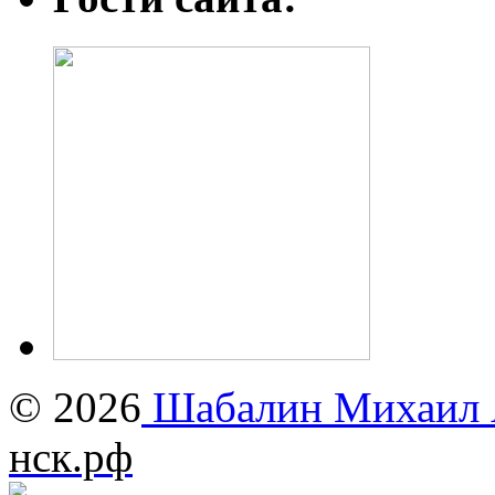
© 2026
Шабалин Михаил А
нск.рф