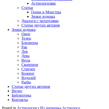
Астрологизмы
Статьи
Гении и Монстры
Знаки зодиака
Диалоги с читателями
Статьи других авторов
Знаки зодиака
Овен
Телец
Близнецы
Рак
Лев
Дева
Весы
Скорпион
Стрелец
Козерог
Водолей
Рыбы
Статьи других авторов
Видео
Библиотека
Контакты
Posted in
Астрология
•
Из дневника Астролога.