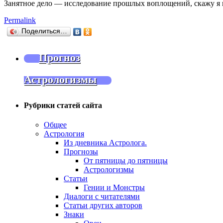
Занятное дело — исследование прошлых воплощений, скажу я ва
Permalink
Поделиться…
Прогноз
Астрологизмы
Рубрики статей сайта
Общее
Астрология
Из дневника Астролога.
Прогнозы
От пятницы до пятницы
Астрологизмы
Статьи
Гении и Монстры
Диалоги с читателями
Статьи других авторов
Знаки