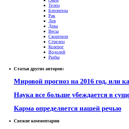
Овен
Телец
Близнецы
Рак
Лев
Дева
Весы
Скорпион
Стрелец
Козерог
Водолей
Рыбы
Статьи других авторов:
Мировой прогноз на 2016 год, или 
Наука все больше убеждается в сущ
Карма определяется нашей речью
Свежие комментарии