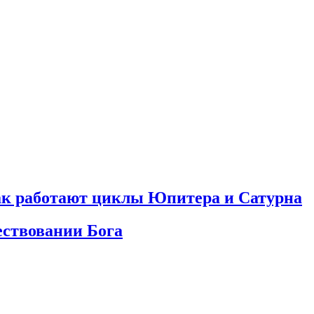
как работают циклы Юпитера и Сатурна
ествовании Бога