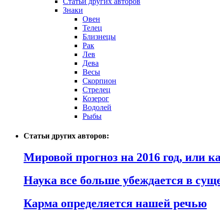
Статьи других авторов
Знаки
Овен
Телец
Близнецы
Рак
Лев
Дева
Весы
Скорпион
Стрелец
Козерог
Водолей
Рыбы
Статьи других авторов:
Мировой прогноз на 2016 год, или 
Наука все больше убеждается в сущ
Карма определяется нашей речью