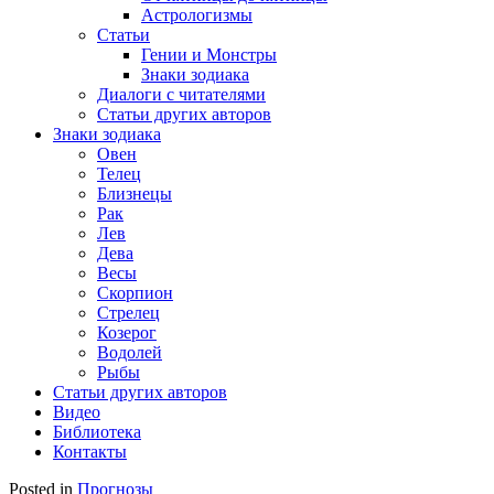
Астрологизмы
Статьи
Гении и Монстры
Знаки зодиака
Диалоги с читателями
Статьи других авторов
Знаки зодиака
Овен
Телец
Близнецы
Рак
Лев
Дева
Весы
Скорпион
Стрелец
Козерог
Водолей
Рыбы
Статьи других авторов
Видео
Библиотека
Контакты
Posted in
Прогнозы