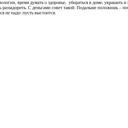
логии, время думать о здоровье, убираться в доме, украшать и 
вь раззадорить. С деньгами совет такой: Подальше положишь – п
ься не надо: пусть выстоится.