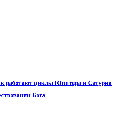
как работают циклы Юпитера и Сатурна
ествовании Бога