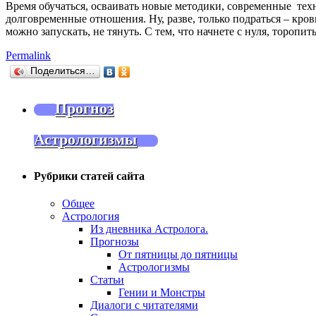
Время обучаться, осваивать новые методики, современные техно
долговременные отношения. Ну, разве, только подраться – кро
можно запускать, не тянуть. С тем, что начнете с нуля, торопит
Permalink
Поделиться…
Прогноз
Астрологизмы
Рубрики статей сайта
Общее
Астрология
Из дневника Астролога.
Прогнозы
От пятницы до пятницы
Астрологизмы
Статьи
Гении и Монстры
Диалоги с читателями