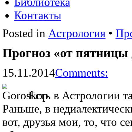
Библиотека
Контакты
Posted in
Астрология
•
Пр
Прогноз «от пятницы 
15.11.2014
Comments:
Есть в Астрологии т
Раньше, в недиалектическ
вот, друзья мои, то, что 