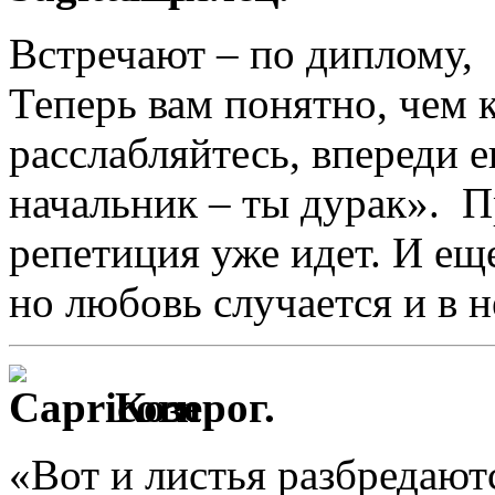
Встречают – по диплому, 
Теперь вам понятно, чем 
расслабляйтесь, впереди е
начальник – ты дурак». П
репетиция уже идет. И ещ
но любовь случается и в н
Козерог.
«Вот и листья разбредаютс