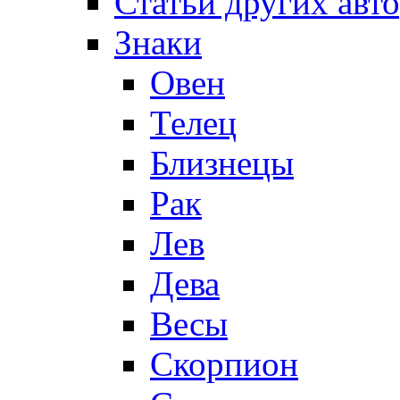
Статьи других авт
Знаки
Овен
Телец
Близнецы
Рак
Лев
Дева
Весы
Скорпион