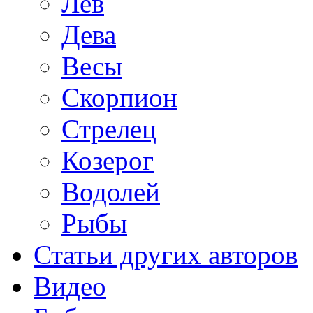
Лев
Дева
Весы
Скорпион
Стрелец
Козерог
Водолей
Рыбы
Статьи других авторов
Видео