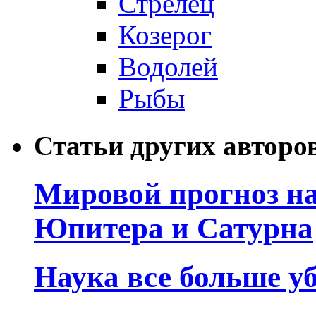
Стрелец
Козерог
Водолей
Рыбы
Статьи других авторо
Мировой прогноз на
Юпитера и Сатурна
Наука все больше у