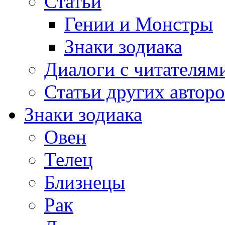
Статьи
Гении и Монстры
Знаки зодиака
Диалоги с читателям
Статьи других авторо
Знаки зодиака
Овен
Телец
Близнецы
Рак