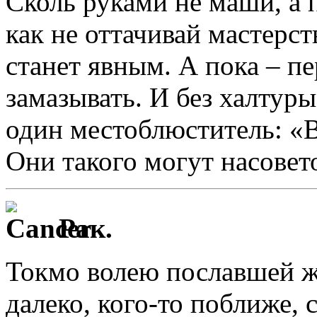
Сколь руками не маши, а 
как не оттачивай мастерст
станет явным. А пока – пе
замазывать. И без халтур
один местоблюститель: «В
Они такого могут насове
Рак.
Токмо волею пославшей ж
далеко, кого-то поближе, 