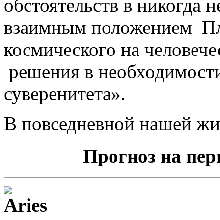
обстоятельств в никогда 
взаимным положением Плу
космического на человече
решения в необходимости
суверенитета».
В повседневной нашей жиз
Прогноз на пери