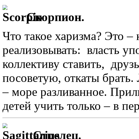
Скорпион.
Что такое харизма? Это – 
реализовывать: власть уп
коллективу ставить, друзь
посоветую, откаты брать.
– море разливанное. Прили
детей учить только – в пе
Стрелец.