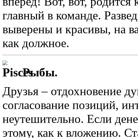
вперед! Вот, вот, родится 
главный в команде. Развед
выверены и красивы, на ва
как должное.
Рыбы.
Друзья – отдохновение ду
согласование позиций, инт
неутешительно. Если денег
этому, как к вложению. С