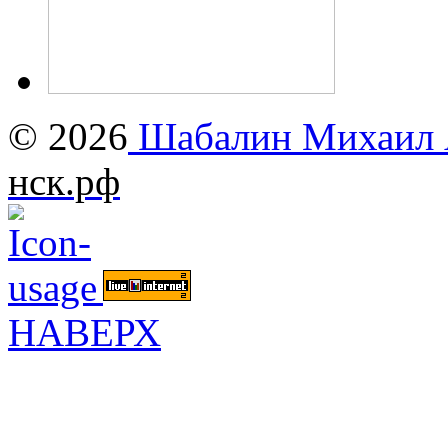
© 2026
Шабалин Михаил А
нск.рф
НАВЕРХ