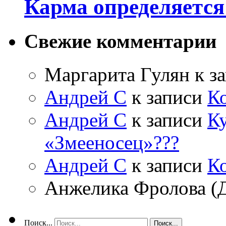
Карма определяетс
Свежие комментарии
Маргарита Гулян
к з
Андрей С
к записи
К
Андрей С
к записи
Ку
«Змееносец»???
Андрей С
к записи
К
Анжелика Фролова (
Поиск...