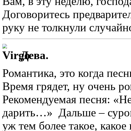
Вам, в эту неделю, господ
Договоритесь предварител
руку не толкнули случайно
Дева.
Романтика, это когда пес
Время грядет, ну очень р
Рекомендуемая песня: «Не
дарить…» Дальше – сурова
уж тем более такое, какое 