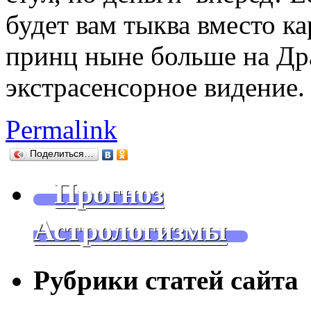
будет вам тыква вместо к
принц ныне больше на Дра
экстрасенсорное видение.
Permalink
Поделиться…
Прогноз
Астрологизмы
Рубрики статей сайта