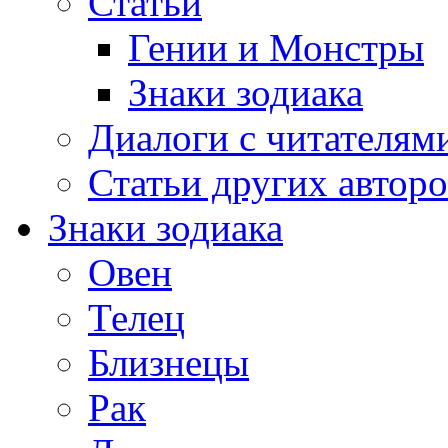
Статьи
Гении и Монстры
Знаки зодиака
Диалоги с читателям
Статьи других авторо
Знаки зодиака
Овен
Телец
Близнецы
Рак