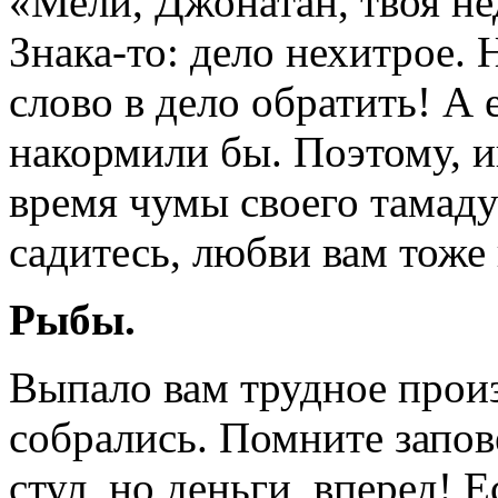
«Мели, Джонатан, твоя не
Знака-то: дело нехитрое. 
слово в дело обратить! А 
накормили бы. Поэтому, ищ
время чумы своего тамаду
садитесь, любви вам тоже
Рыбы.
Выпало вам трудное произ
собрались. Помните запов
стул, но деньги вперед! Е