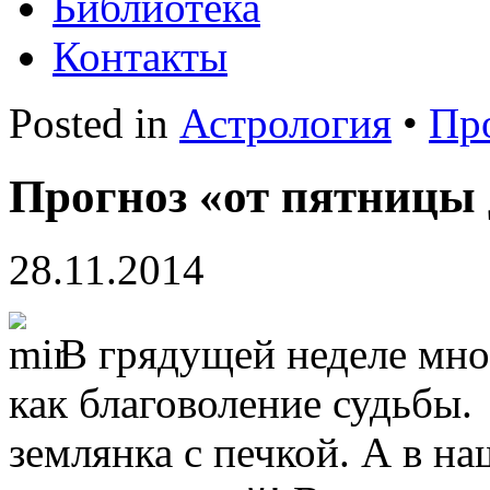
Библиотека
Контакты
Posted in
Астрология
•
Пр
Прогноз «от пятницы 
28.11.2014
В грядущей неделе мно
как благоволение судьбы. 
землянка с печкой. А в н