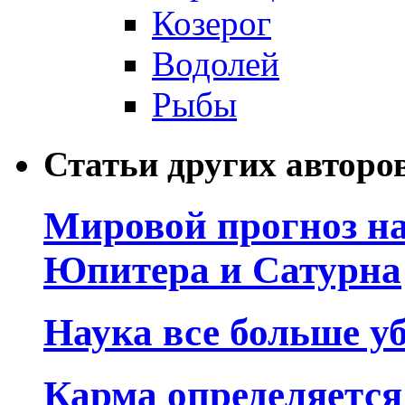
Козерог
Водолей
Рыбы
Статьи других авторо
Мировой прогноз на
Юпитера и Сатурна
Наука все больше у
Карма определяетс