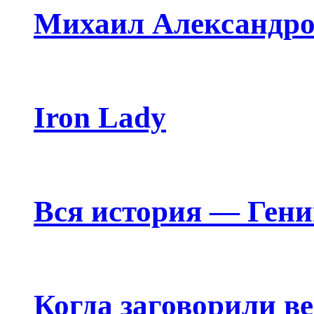
Михаил Александро
Iron Lady
Вся история — Ген
Когда заговорили в