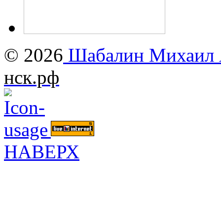
© 2026
Шабалин Михаил А
нск.рф
НАВЕРХ