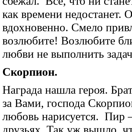
сбежал. Все, что ни стане
как времени недостанет. О
вдохновенно. Смело привл
возлюбите! Возлюбите бли
любви не выполнить задач
Скорпион.
Награда нашла героя. Бра
за Вами, господа Скорпио
любовь нарисуется. Пир –
друзьях. Так уж вышло, чт