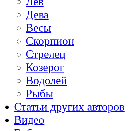
Лев
Дева
Весы
Скорпион
Стрелец
Козерог
Водолей
Рыбы
Статьи других авторов
Видео