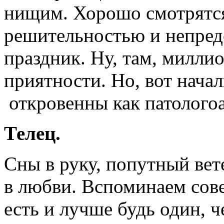
нищим. Хорошо смотрятся 
решительностью и непред
праздник. Ну, там, милли
приятности. Но, вот начал
откровенны как патолого
Телец.
Сны в руку, попутный вет
в любви. Вспоминаем сове
есть и лучше будь один, ч