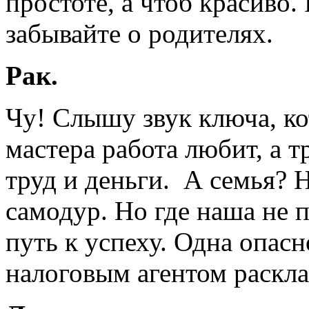
простоте, а чтоб красиво.
забывайте о родителях.
Рак.
Чу! Слышу звук ключа, ко
мастера работа любит, а т
труд и деньги. А семья? Н
самодур. Но где наша не 
путь к успеху. Одна опас
налоговым агентом раскла