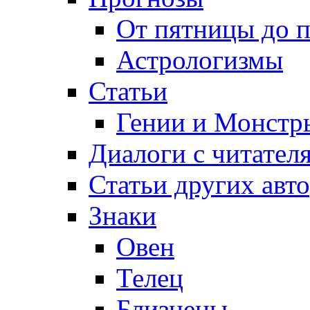
От пятницы до 
Астрологизмы
Статьи
Гении и Монстр
Диалоги с читател
Статьи других авт
Знаки
Овен
Телец
Близнецы