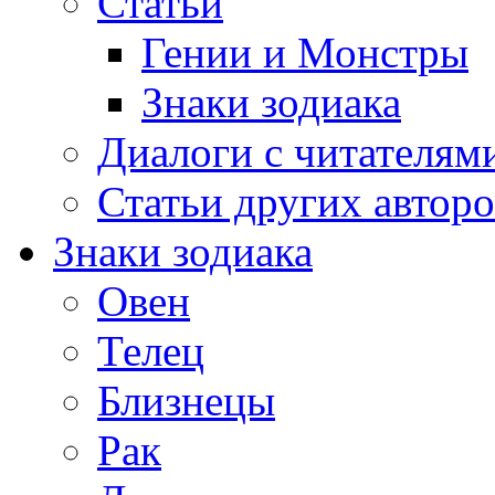
Статьи
Гении и Монстры
Знаки зодиака
Диалоги с читателям
Статьи других авторо
Знаки зодиака
Овен
Телец
Близнецы
Рак