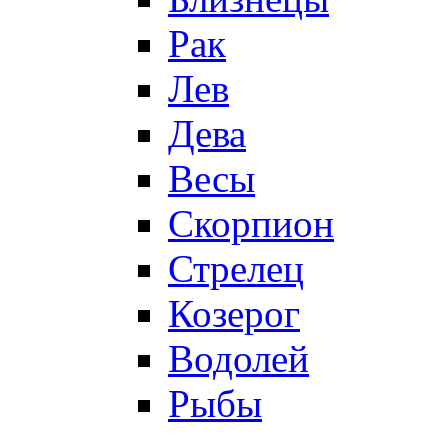
Рак
Лев
Дева
Весы
Скорпион
Стрелец
Козерог
Водолей
Рыбы