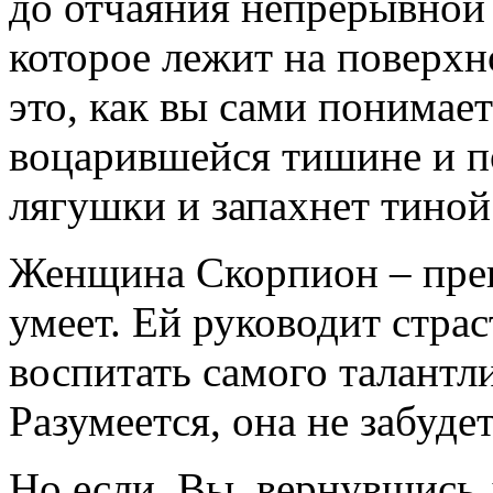
до отчаяния непрерывной
которое лежит на поверхн
это, как вы сами понимает
воцарившейся тишине и по
лягушки и запахнет тиной
Женщина Скорпион – прекра
умеет. Ей руководит стра
воспитать самого талантл
Разумеется, она не забуде
Но если Вы, вернувшись 