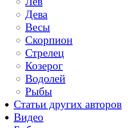
Лев
Дева
Весы
Скорпион
Стрелец
Козерог
Водолей
Рыбы
Статьи других авторов
Видео