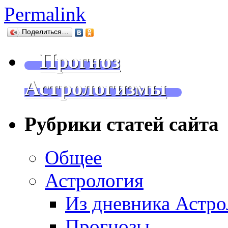
Permalink
Поделиться…
Прогноз
Астрологизмы
Рубрики статей сайта
Общее
Астрология
Из дневника Астро
Прогнозы