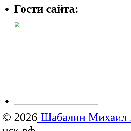
Гости сайта:
© 2026
Шабалин Михаил А
нск.рф