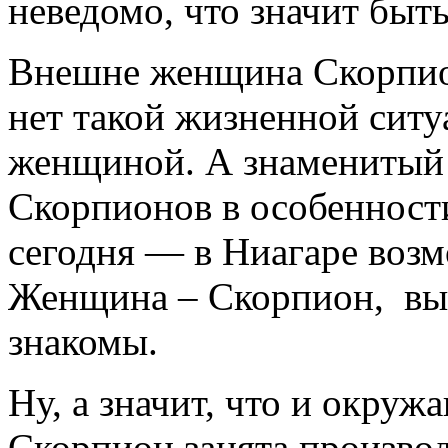
неведомо, что значит быт
Внешне женщина Скорпио
нет такой жизненной ситу
женщиной. А знаменитый
Скорпионов в особенности
сегодня — в Ниагаре возмо
Женщина – Скорпион, выз
знакомы.
Ну, а значит, что и окру
Скорпион занята произво