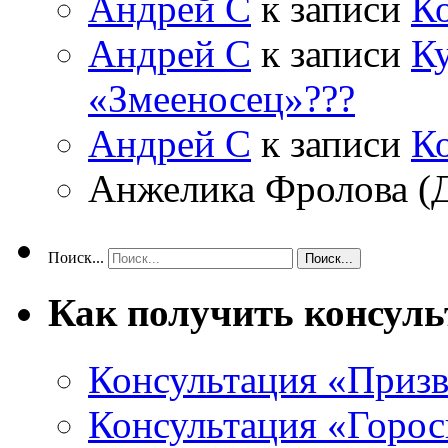
Андрей С
к записи
К
Андрей С
к записи
Ку
«Змееносец»???
Андрей С
к записи
К
Анжелика Фролова (
Поиск...
Как получить консул
Консультация «Призв
Консультация «Горос