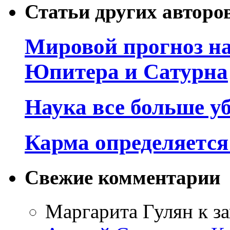
Статьи других авторо
Мировой прогноз на
Юпитера и Сатурна
Наука все больше у
Карма определяетс
Свежие комментарии
Маргарита Гулян
к з