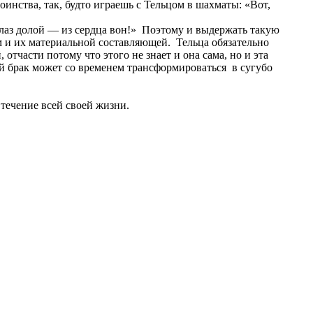
инства, так, будто играешь с Тельцом в шахматы: «Вот,
глаз долой — из сердца вон!» Поэтому и выдержать такую
м и их материальной составляющей. Тельца обязательно
тчасти потому что этого не знает и она сама, но и эта
й брак может со временем трансформироваться в сугубо
течение всей своей жизни.