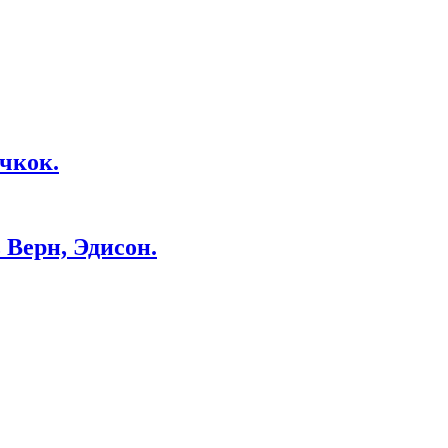
чкок.
Верн, Эдисон.