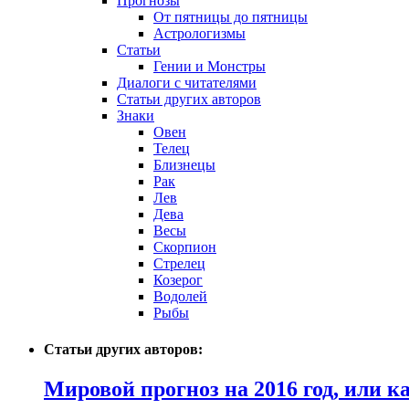
Прогнозы
От пятницы до пятницы
Астрологизмы
Статьи
Гении и Монстры
Диалоги с читателями
Статьи других авторов
Знаки
Овен
Телец
Близнецы
Рак
Лев
Дева
Весы
Скорпион
Стрелец
Козерог
Водолей
Рыбы
Статьи других авторов:
Мировой прогноз на 2016 год, или 