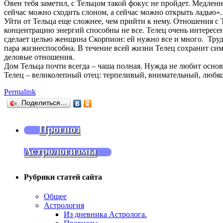
Овен тебя заметил, с Тельцом такой фокус не пройдет. Медленн
сейчас можно сходить слоном, а сейчас можно открыть ладью».
Уйти от Тельца еще сложнее, чем прийти к нему. Отношения с
концентрацию энергий способны не все. Телец очень интересе
сделает целью женщина Скорпион: ей нужно все и много. Трудно
пара жизнеспособна. В течение всей жизни Телец сохранит си
деловые отношения.
Дом Тельца почти всегда – чаша полная. Нужда не любит основ
Телец – великолепный отец: терпеливый, внимательный, любящ
Permalink
Поделиться…
Прогноз
Астрологизмы
Рубрики статей сайта
Общее
Астрология
Из дневника Астролога.