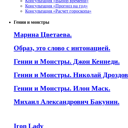
Консультация «Выбор времени»
Консультация «Прогноз на год»
Консультация «Расчет гороскопа»
Гении и монстры
Марина Цветаева.
Образ, это слово с интонацией.
Гении и Монстры. Джон Кеннеди.
Гении и Монстры. Николай Дроздов
Гении и Монстры. Илон Маск.
Михаил Александрович Бакунин.
Iron Lady