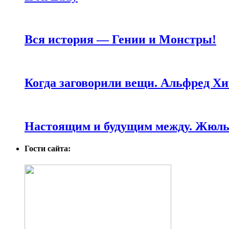
Вся история — Гении и Монстры!
Когда заговорили вещи. Альфред Хи
Настоящим и будущим между. Жюль 
Гости сайта: