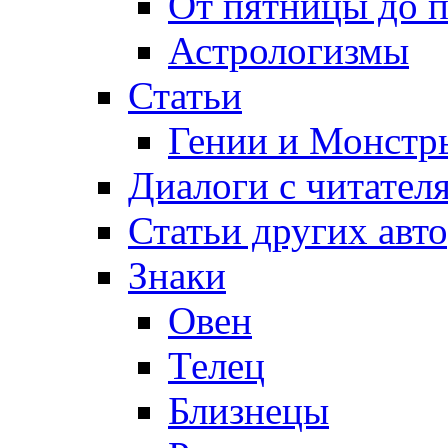
От пятницы до 
Астрологизмы
Статьи
Гении и Монстр
Диалоги с читател
Статьи других авт
Знаки
Овен
Телец
Близнецы