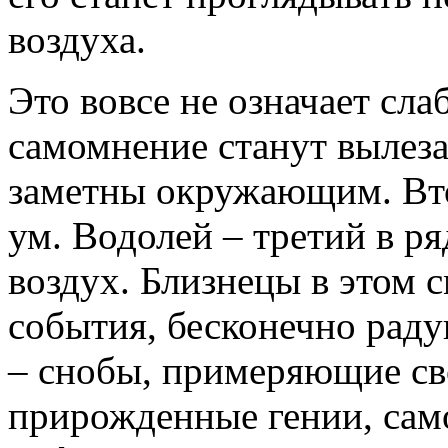
воздуха.
Это вовсе не означает сла
самомнение станут вылеза
заметны окружающим. Вто
ум. Водолей – третий в р
воздух. Близнецы в этом 
события, бесконечно рад
– снобы, примеряющие св
прирожденные гении, само