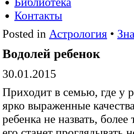
Библиотека
Контакты
Posted in
Астрология
•
Зн
Водолей ребенок
30.01.2015
Приходит в семью, где у 
ярко выраженные качеств
ребенка не назвать, более
его станет проглядывать н