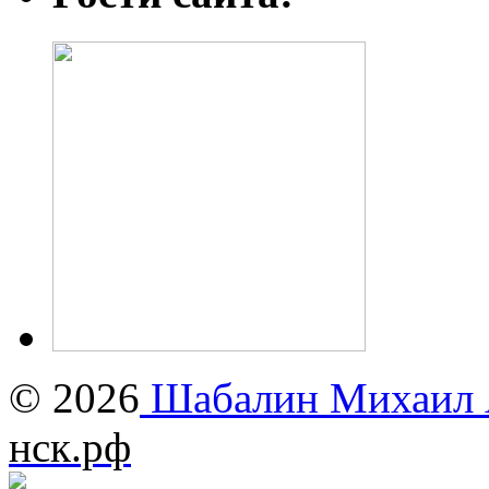
© 2026
Шабалин Михаил А
нск.рф