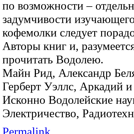
по возможности – отдельн
задумчивости изучающего
кофемолки следует порадо
Авторы книг и, разумеетс
прочитать Водолею.
Майн Рид, Александр Бел
Герберт Уэллс, Аркадий и
Исконно Водолейские наук
Электричество, Радиотехн
Permalink