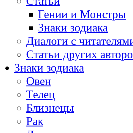
Статьи
Гении и Монстры
Знаки зодиака
Диалоги с читателям
Статьи других авторо
Знаки зодиака
Овен
Телец
Близнецы
Рак