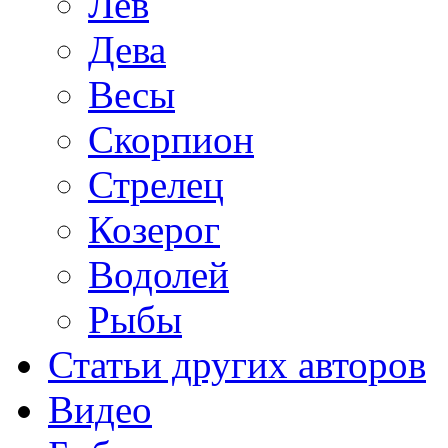
Лев
Дева
Весы
Скорпион
Стрелец
Козерог
Водолей
Рыбы
Статьи других авторов
Видео