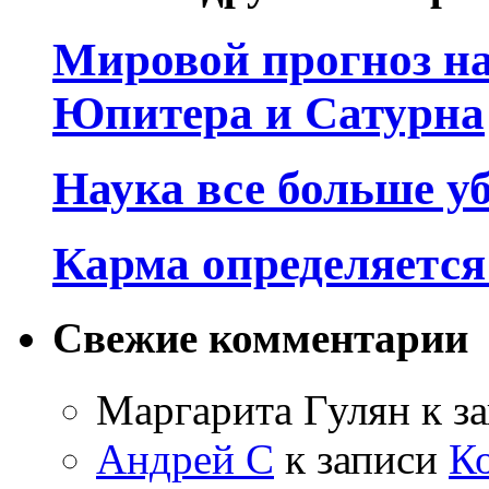
Мировой прогноз на
Юпитера и Сатурна
Наука все больше у
Карма определяетс
Свежие комментарии
Маргарита Гулян
к з
Андрей С
к записи
К