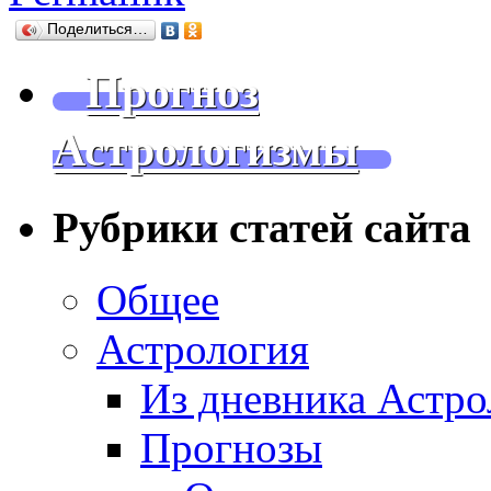
Поделиться…
Прогноз
Астрологизмы
Рубрики статей сайта
Общее
Астрология
Из дневника Астро
Прогнозы