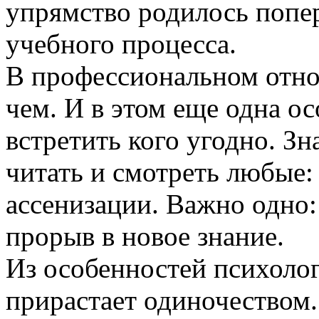
упрямство родилось попе
учебного процесса.
В профессиональном отно
чем. И в этом еще одна о
встретить кого угодно. З
читать и смотреть любые:
ассенизации. Важно одно
прорыв в новое знание.
Из особенностей психолог
прирастает одиночеством.