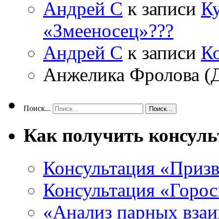
Андрей С
к записи
Ку
«Змееносец»???
Андрей С
к записи
К
Анжелика Фролова (
Поиск...
Как получить консул
Консультация «Призв
Консультация «Горос
«Анализ парных вза