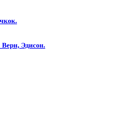
чкок.
Верн, Эдисон.