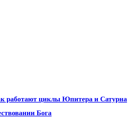
как работают циклы Юпитера и Сатурна
ествовании Бога