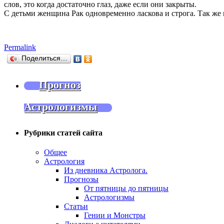
слов, это когда достаточно глаз, даже если они закрыты.
С детьми женщина Рак одновременно ласкова и строга. Так же к
Permalink
Поделиться…
Прогноз
Астрологизмы
Рубрики статей сайта
Общее
Астрология
Из дневника Астролога.
Прогнозы
От пятницы до пятницы
Астрологизмы
Статьи
Гении и Монстры