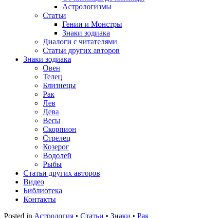
Астрологизмы
Статьи
Гении и Монстры
Знаки зодиака
Диалоги с читателями
Статьи других авторов
Знаки зодиака
Овен
Телец
Близнецы
Рак
Лев
Дева
Весы
Скорпион
Стрелец
Козерог
Водолей
Рыбы
Статьи других авторов
Видео
Библиотека
Контакты
Posted in
Астрология
•
Статьи
•
Знаки
•
Рак