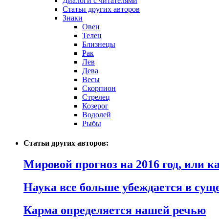
Диалоги с читателями
Статьи других авторов
Знаки
Овен
Телец
Близнецы
Рак
Лев
Дева
Весы
Скорпион
Стрелец
Козерог
Водолей
Рыбы
Статьи других авторов:
Мировой прогноз на 2016 год, или 
Наука все больше убеждается в сущ
Карма определяется нашей речью